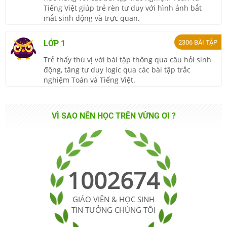
Tiếng Việt giúp trẻ rèn tư duy với hình ảnh bắt
mắt sinh động và trực quan.
LỚP 1
2306
BÀI TẬP
Trẻ thấy thú vị với bài tập thông qua câu hỏi sinh
động, tăng tư duy logic qua các bài tập trắc
nghiệm Toán và Tiếng Việt.
VÌ SAO NÊN HỌC TRÊN VỪNG ƠI ?
1002674
GIÁO VIÊN & HỌC SINH
TIN TƯỞNG CHÚNG TÔI