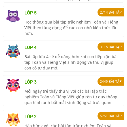
LỚP 5
2714
BÀI TẬP
Học thông qua bài tập trắc nghiệm Toán và Tiếng
Việt theo từng dạng để các con nhớ kiến thức lâu
hơn.
LỚP 4
3115
BÀI TẬP
Bài tập lớp 4 sẽ dễ dàng hơn khi con tiếp cận bài
tập Toán và Tiếng Việt sinh động và thú vị giúp
con có tư duy mở.
LỚP 3
2449
BÀI TẬP
Mỗi ngày trẻ thấy thú vị với các bài tập trắc
nghiệm Toán và Tiếng Việt giúp rèn tư duy thông
qua hình ảnh bắt mắt sinh động và trực quan.
LỚP 2
6761
BÀI TẬP
Hào hứng với các bài tập trắc nghiệm Toán và