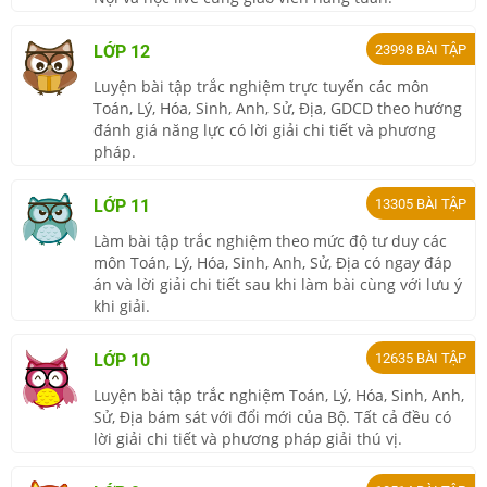
LỚP 12
23998
BÀI TẬP
Luyện bài tập trắc nghiệm trực tuyến các môn
Toán, Lý, Hóa, Sinh, Anh, Sử, Địa, GDCD theo hướng
đánh giá năng lực có lời giải chi tiết và phương
pháp.
LỚP 11
13305
BÀI TẬP
Làm bài tập trắc nghiệm theo mức độ tư duy các
môn Toán, Lý, Hóa, Sinh, Anh, Sử, Địa có ngay đáp
án và lời giải chi tiết sau khi làm bài cùng với lưu ý
khi giải.
LỚP 10
12635
BÀI TẬP
Luyện bài tập trắc nghiệm Toán, Lý, Hóa, Sinh, Anh,
Sử, Địa bám sát với đổi mới của Bộ. Tất cả đều có
lời giải chi tiết và phương pháp giải thú vị.