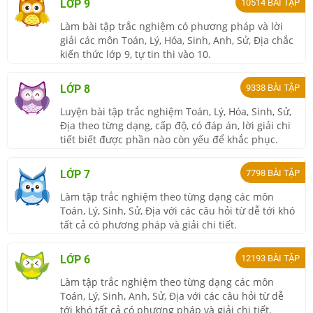
LỚP 9
10514
BÀI TẬP
Làm bài tập trắc nghiệm có phương pháp và lời
giải các môn Toán, Lý, Hóa, Sinh, Anh, Sử, Địa chắc
kiến thức lớp 9, tự tin thi vào 10.
LỚP 8
9338
BÀI TẬP
Luyện bài tập trắc nghiệm Toán, Lý, Hóa, Sinh, Sử,
Địa theo từng dạng, cấp độ, có đáp án, lời giải chi
tiết biết được phần nào còn yếu để khắc phục.
LỚP 7
7798
BÀI TẬP
Làm tập trắc nghiệm theo từng dạng các môn
Toán, Lý, Sinh, Sử, Địa với các câu hỏi từ dễ tới khó
tất cả có phương pháp và giải chi tiết.
LỚP 6
12193
BÀI TẬP
Làm tập trắc nghiệm theo từng dạng các môn
Toán, Lý, Sinh, Anh, Sử, Địa với các câu hỏi từ dễ
tới khó tất cả có phương pháp và giải chi tiết.