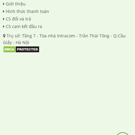
Giới thiệu
Hình thức thanh toán
CS đổi và trả
CS cam kết đầu ra
Trụ sở: Tầng 7 - Tòa nhà Intracom - Trần Thái Tông - Q.Cầu
Giấy - Hà Nội