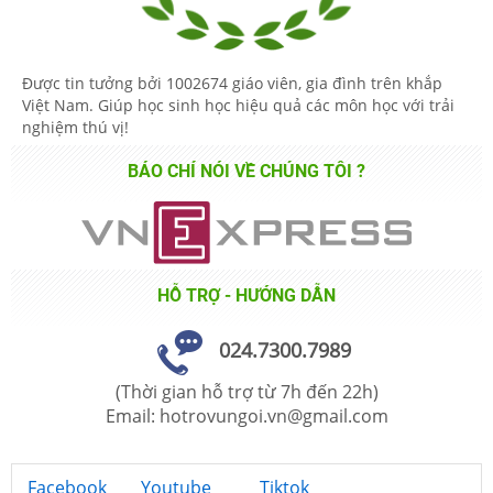
Được tin tưởng bởi
1002674
giáo viên, gia đình trên khắp
Việt Nam. Giúp học sinh học hiệu quả các môn học với trải
nghiệm thú vị!
BÁO CHÍ NÓI VỀ CHÚNG TÔI ?
HỖ TRỢ - HƯỚNG DẪN
024.7300.7989
(Thời gian hỗ trợ từ 7h đến 22h)
Email: hotrovungoi.vn@gmail.com
Facebook
Youtube
Tiktok