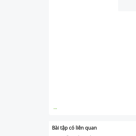
...
Bài tập có liên quan