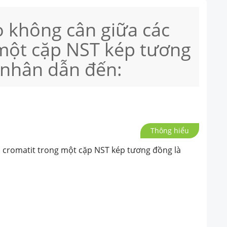
o không cân giữa các
 một cặp NST kép tương
 nhân dẫn đến:
Thông hiểu
c cromatit trong một cặp NST kép tương đồng là