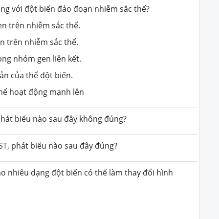
ng với đột biến đảo đoạn nhiễm sắc thể?
en trên nhiễm sắc thể.
n trên nhiễm sắc thể.
ong nhóm gen liên kết.
ản của thể đột biến.
thể hoạt động mạnh lên
 phát biểu nào sau đây không đúng?
ST, phát biểu nào sau đây đúng?
ao nhiêu dạng đột biến có thể làm thay đổi hình