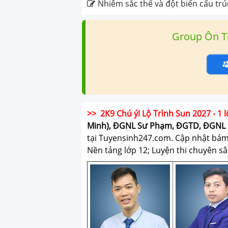
Nhiễm sắc thể và đột biến cấu tr
Group Ôn T
>> 2K9 Chú ý! Lộ Trình Sun 2027 - 1 l
Minh), ĐGNL Sư Phạm, ĐGTD, ĐGNL 
tại Tuyensinh247.com.
Cập nhật bám s
Nền tảng lớp 12; Luyện thi chuyên sâ