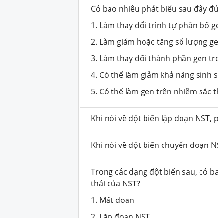
Có bao nhiêu phát biểu sau đây đú
1. Làm thay đổi trình tự phân bố g
2. Làm giảm hoặc tăng số lượng ge
3. Làm thay đổi thành phần gen tr
4. Có thể làm giảm khả năng sinh s
5. Có thể làm gen trên nhiễm sắc 
Khi nói về đột biến lặp đoạn NST,
Khi nói về đột biến chuyển đoạn N
Trong các dạng đột biến sau, có b
thái của NST?
1. Mất đoạn
2. Lặp đoạn NST