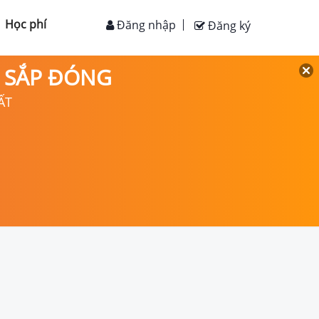
Học phí
Đăng nhập
Đăng ký
D SẮP ĐÓNG
ẤT