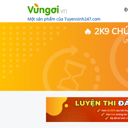
Đ
Một sản phẩm của Tuyensinh247.com
🔥 2K9 CH
Ư