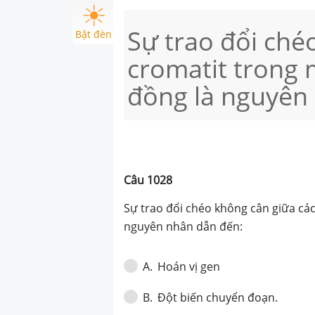
Sự trao đổi ché
Bật đèn
cromatit trong
đồng là nguyên
Câu
1028
Sự trao đổi chéo không cân giữa cá
nguyên nhân dẫn đến:
Hoán vị gen
A
.
Đột biến chuyển đoạn.
B
.