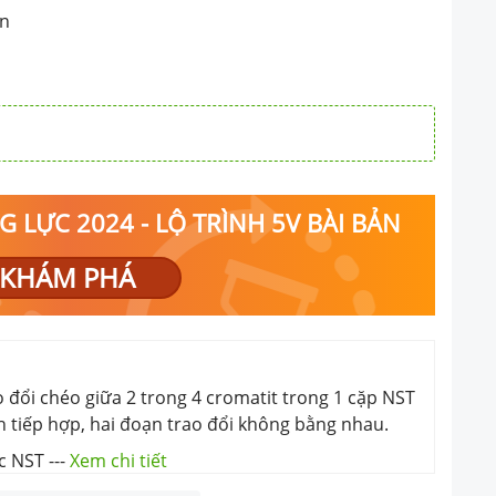
ạn
 LỰC 2024 - LỘ TRÌNH 5V BÀI BẢN
KHÁM PHÁ
o đổi chéo giữa 2 trong 4 cromatit trong 1 cặp NST
h tiếp hợp, hai đoạn trao đổi không bằng nhau.
úc NST
---
Xem chi tiết