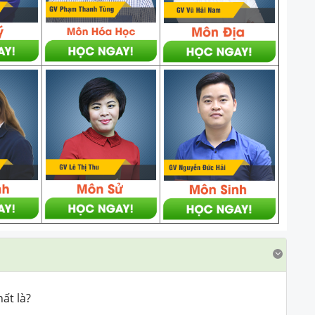
ất là?