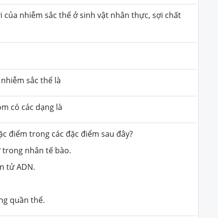
 của nhiễm sắc thể ở sinh vật nhân thực, sợi chất
 nhiễm sắc thể là
ồm có các dạng là
ặc điểm trong các đặc điểm sau đây?
 trong nhân tế bào.
ân tử ADN.
.
ong quần thể.