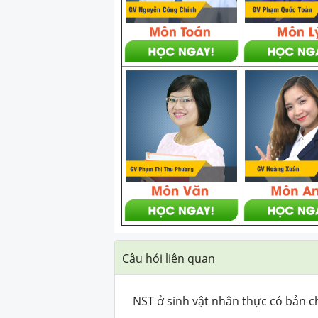
Câu hỏi liên quan
NST ở sinh vật nhân thực có bản ch