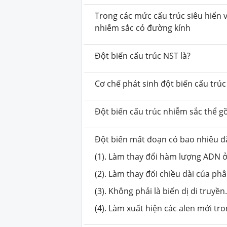
Trong các mức cấu trúc siêu hiển vi
nhiễm
sắc có đường kính
Đột biến cấu trúc NST là?
Cơ chế phát sinh đột biến cấu trúc
Đột biến cấu trúc nhiễm sắc thể g
Đột biến mất đoạn có bao nhiêu đ
(1). Làm thay đổi hàm lượng ADN ở
(2). Làm thay đổi chiều dài của ph
(3). Không phải là biến dị di truyền
(4). Làm xuất hiện các alen mới tr