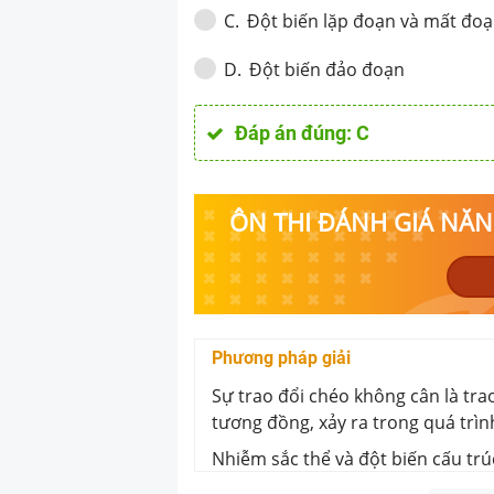
Đột biến lặp đoạn và mất đo
C
.
Đột biến đảo đoạn
D
.
Đáp án đúng:
C
ÔN THI ĐÁNH GIÁ NĂNG
Phương pháp giải
Sự trao đổi chéo không cân là tra
tương đồng, xảy ra trong quá trìn
Nhiễm sắc thể và đột biến cấu tr