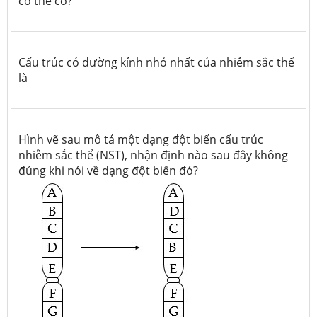
có thể có?
Cấu trúc có
đường kính nhỏ nhất của nhiễm sắc thể
là
Hình vẽ sau mô tả một dạng đột biến cấu trúc
nhiễm sắc thể (NST), nhận định nào sau đây không
đúng khi nói về dạng đột biến đó?