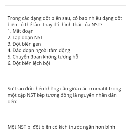
Trong các dạng đột biến sau, có bao nhiêu dạng đột
biến có thể làm thay đổi hình thái của NST?
1. Mất đoạn
2. Lặp đoạn NST
3. Đột biến gen
4. Đảo đoạn ngoài tâm động
5. Chuyển đoạn không tương hỗ
6. Đột biến lệch bội
Sự trao đổi chéo không cân giữa các cromatit trong
một cặp NST kép tương đồng là nguyên nhân dẫn
đến:
Một NST bị đột biến có kích thước ngắn hơn bình