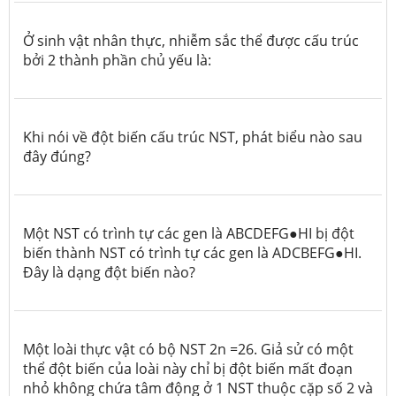
Ở sinh vật nhân thực, nhiễm sắc thể được cấu trúc
bởi 2 thành phần chủ yếu là:
Khi nói về đột biến cấu trúc NST, phát biểu nào sau
đây đúng?
Một NST có trình tự các gen là ABCDEFG●HI bị đột
biến thành NST có trình tự các gen là ADCBEFG●HI.
Đây là dạng đột biến nào?
Một loài thực vật có bộ NST 2n =26. Giả sử có một
thể đột biến của loài này chỉ bị đột biến mất đoạn
nhỏ không chứa tâm động ở 1 NST thuộc cặp số 2 và