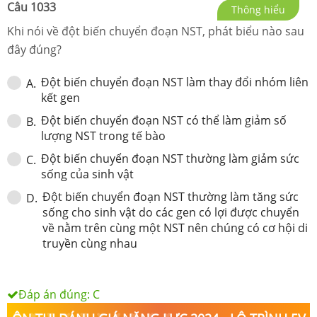
Câu
1033
Thông hiểu
Khi nói về đột biến chuyển đoạn NST, phát biểu nào sau
đây đúng?
Đột biến chuyển đoạn NST làm thay đổi nhóm liên
A
.
kết gen
Đột biến chuyển đoạn NST có thể làm giảm số
B
.
lượng NST trong tế bào
Đột biến chuyển đoạn NST thường làm giảm sức
C
.
sống của sinh vật
Đột biến chuyển đoạn NST thường làm tăng sức
D
.
sống cho sinh vật do các gen có lợi được chuyển
về nằm trên cùng một NST nên chúng có cơ hội di
truyền cùng nhau
Đáp án đúng:
C