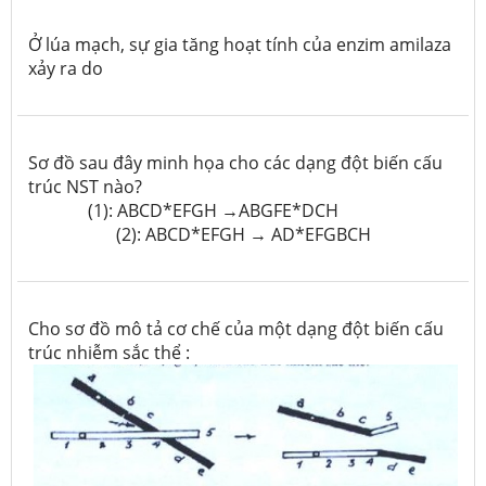
Ở lúa mạch, sự gia tăng hoạt tính của enzim amilaza
xảy ra do
Sơ đồ sau đây minh họa cho các dạng đột biến cấu
trúc NST nào?
(1): ABCD*EFGH →ABGFE*DCH
(2): ABCD*EFGH → AD*EFGBCH
Cho sơ đồ mô tả cơ chế của một dạng đột biến cấu
trúc nhiễm sắc thể :