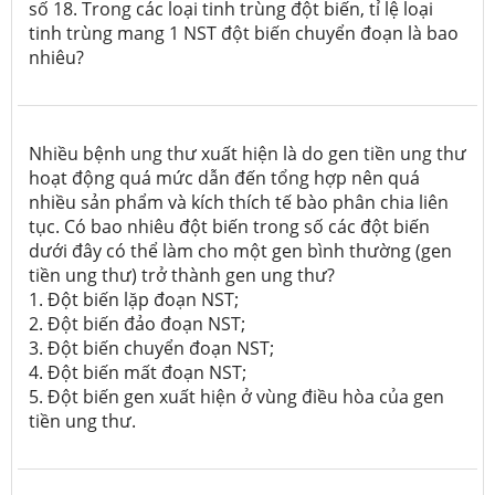
số 18. Trong các loại tinh trùng đột biến, tỉ lệ loại
tinh trùng mang 1 NST đột biến chuyển đoạn là bao
nhiêu?
Nhiều bệnh ung thư xuất hiện là do gen tiền ung thư
hoạt động quá mức dẫn đến tổng hợp nên quá
nhiều sản phẩm và kích thích tế bào phân chia liên
tục. Có bao nhiêu đột biến trong số các đột biến
dưới đây có thể làm cho một gen bình thường (gen
tiền ung thư) trở thành gen ung thư?
1. Đột biến lặp đoạn NST;
2. Đột biến đảo đoạn NST;
3. Đột biến chuyển đoạn NST;
4. Đột biến mất đoạn NST;
5. Đột biến gen xuất hiện ở vùng điều hòa của gen
tiền ung thư.