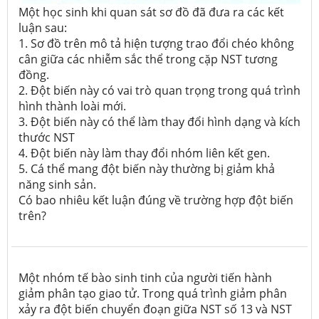
Một học sinh khi quan sát sơ đồ đã đưa ra các kết
luận sau:
1. Sơ đồ trên mô tả hiện tượng trao đổi chéo không
cân giữa các nhiễm sắc thể trong cặp NST tương
đồng.
2. Đột biến này có vai trò quan trọng trong quá trình
hình thành loài mới.
3. Đột biến này có thể làm thay đổi hình dạng và kích
thước NST
4. Đột biến này làm thay đổi nhóm liên kết gen.
5. Cá thể mang đột biến này thường bị giảm khả
năng sinh sản.
Có bao nhiêu kết luận đúng về trường hợp đột biến
trên?
Một nhóm tế bào sinh tinh của người tiến hành
giảm phân tạo giao tử. Trong quá trình giảm phân
xảy ra đột biến chuyển đoạn giữa NST số 13 và NST