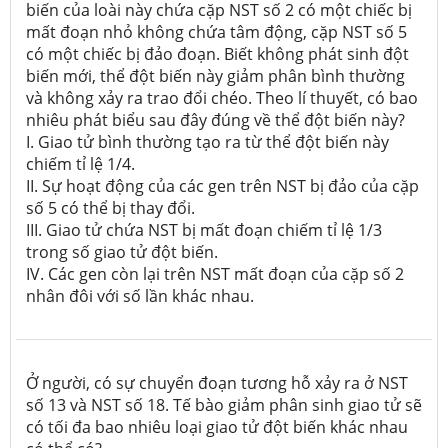
biến của loài này chứa cặp NST số 2 có một chiếc bị
mất đoạn nhỏ không chứa tâm động, cặp NST số 5
có một chiếc bị đảo đoạn. Biết không phát sinh đột
biến mới, thể đột biến này giảm phân bình thường
và không xảy ra trao đổi chéo. Theo lí thuyết, có bao
nhiêu phát biểu sau đây đúng về thể đột biến này?
I. Giao tử bình thường tạo ra từ thể đột biến này
chiếm tỉ lệ 1/4.
II. Sự hoạt động của các gen trên NST bị đảo của cặp
số 5 có thể bị thay đổi.
III. Giao tử chứa NST bị mất đoạn chiếm tỉ lệ 1/3
trong số giao tử đột biến.
IV. Các gen còn lại trên NST mất đoạn của cặp số 2
nhân đôi với số lần khác nhau.
Ở người, có sự chuyển đoạn tương hỗ xảy ra ở NST
số 13 và NST số 18. Tế bào giảm phân sinh giao tử sẽ
có tối đa bao nhiêu loại giao tử đột biến khác nhau