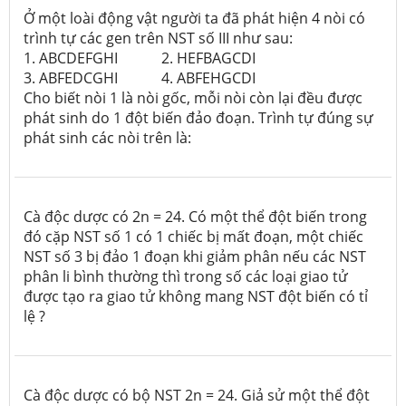
Ở một loài động vật người ta đã phát hiện 4 nòi có
trình tự các gen trên NST số III như sau:
1. ABCDEFGHI
2. HEFBAGCDI
3. ABFEDCGHI
4. ABFEHGCDI
Cho biết nòi 1 là nòi gốc, mỗi nòi còn lại đều được
phát sinh do 1 đột biến đảo đoạn. Trình tự đúng sự
phát sinh các nòi trên là:
Cà độc dược có 2n = 24. Có một thể đột biến trong
đó cặp NST số 1 có 1 chiếc bị mất đoạn, một chiếc
NST số 3 bị đảo 1 đoạn khi giảm phân nếu các NST
phân li bình thường thì trong số các loại giao tử
được tạo ra giao tử không mang NST đột biến có tỉ
lệ ?
Cà độc dược có bộ NST 2n = 24. Giả sử một thể đột