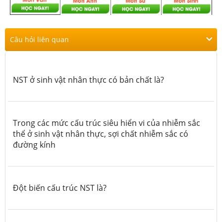
Câu hỏi liên quan
NST ở sinh vật nhân thực có bản chất là?
Trong các mức cấu trúc siêu hiển vi của nhiễm sắc
thể ở sinh vật nhân thực, sợi chất nhiễm
sắc có
đường kính
Đột biến cấu trúc NST là?