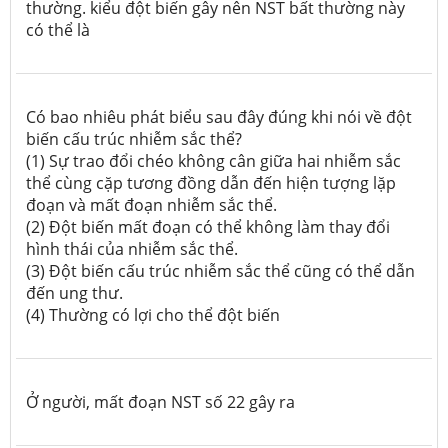
thường. kiểu đột biến gây nên NST bất thường này
có thể là
Có bao nhiêu phát biểu sau đây đúng khi nói về đột
biến cấu trúc nhiễm sắc thể?
(1) Sự trao đổi chéo không cân giữa hai nhiễm sắc
thể cùng cặp tương đồng dẫn đến hiện tượng lặp
đoạn và mất đoạn nhiễm sắc thể.
(2) Đột biến mất đoạn có thể không làm thay đổi
hình thái của nhiễm sắc thể.
(3) Đột biến cấu trúc nhiễm sắc thể cũng có thể dẫn
đến ung thư.
(4) Thường có lợi cho thể đột biến
Ở người, mất đoạn NST số 22 gây ra