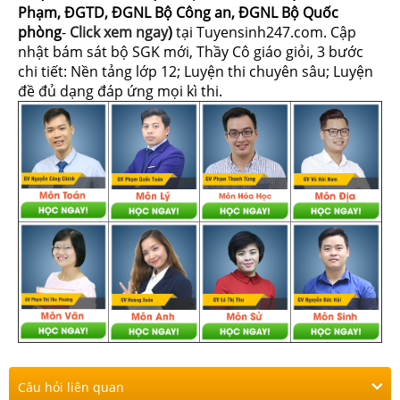
Phạm, ĐGTD, ĐGNL Bộ Công an, ĐGNL Bộ Quốc
phòng
-
Click xem ngay
)
tại Tuyensinh247.com.
Cập
nhật bám sát bộ SGK mới, Thầy Cô giáo giỏi, 3 bước
chi tiết: Nền tảng lớp 12; Luyện thi chuyên sâu; Luyện
đề đủ dạng đáp ứng mọi kì thi.
Câu hỏi liên quan