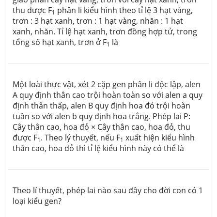
thu được F
phân li kiểu hình theo tỉ lệ 3 hạt vàng,
1
trơn : 3 hạt xanh, trơn : 1 hạt vàng, nhăn : 1 hạt
xanh, nhăn. Tỉ lệ hạt xanh, trơn đồng hợp tử, trong
tổng số hạt xanh, trơn ở F
là
1
Một loài thực vật, xét 2 cặp gen phân li độc lập, alen
A quy định thân cao trội hoàn toàn so với alen a quy
định thân thấp, alen B quy định hoa đỏ trội hoàn
tuần so với alen b quy định hoa trắng. Phép lai P:
Cây thân cao, hoa đỏ × Cây thân cao, hoa đỏ, thu
được F
. Theo lý thuyết, nếu F
xuất hiện kiểu hình
1
1
thân cao, hoa đỏ thì tỉ lệ kiểu hình này có thể là
Theo lí thuyết, phép lai nào sau đây cho đời con có 1
loại kiểu gen?