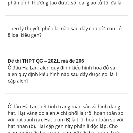
phân bình thường tạo được số loại giao tử tối đa là
Theo lý thuyết, phép lai nào sau đây cho đời con có
8 loại kiểu gen?
Đề thi THPT QG – 2021, mã đề 206
Ở đậu Hà Lan, alen quy định kiểu hình hoa đỏ và
alen quy định kiểu hình nào sau đây được gọi là 1
cặp alen?
Ở đậu Hà Lan, xét tính trạng màu sắc và hình dạng
hạt. Hạt vàng do alen A chi phối là trội hoàn toàn so
với hạt xanh (a). Hạt trơn (B) là trội hoàn toàn so với
hạt nhăn (b). Hai cặp gen này phân li độc lập. Cho
giao phấn cây hạt vàng, trơn với cây hạt xanh, trơn