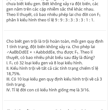
chưa biết kiểu gen. Biết không xảy ra đột biến, các
gen nằm trên các cặp nhiễm sắc thể khác nhau.
Theo lí thuyết, có bao nhiêu phép lai cho đời con F
1
phân li kiểu hình theo tỉ lệ 9 : 9 : 3 : 3 : 3 : 3 : 1 : 1.
Cho biết gen trội là trội hoàn toàn, mỗi gen quy định
1 tính trạng, đột biến không xảy ra. Cho phép lai
♂AaBbDdEE × ♀AabbddEe, thu được F
. Theo lí
1
thuyết, có bao nhiêu phát biểu sau đây là đúng?
I. F
có 32 loại kiểu gen và 8 loại kiểu hình.
1
II. Kiểu hình trội về tất cả các tính trạng chiếm tỉ lệ
18,75%.
III. Có 10 loại kiểu gen quy định kiểu hình trội về cả 3
tình trạng.
IV. Tỉ lệ đời con có kiểu hình giống mẹ là 3/16.