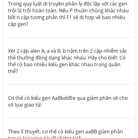
Trong quy luật di truyền phân ly độc lập với các gen
trội là trội hoàn toàn. Nếu P thuần chủng khác nhau
bởi n cặp tương phản thì F1 sẽ dị hợp về bao nhiêu
cặp gen?
Xét 2 cặp alen A, a và B, b nằm trên 2 cặp nhiễm sắc
thể thường đồng dạng khác nhau. Hãy cho biết: Có
thể có bao nhiêu kiểu gen khác nhau trong quần
thể?
Cơ thể có kiểu gen AaBbddEe qua giảm phân sẽ cho
số lọai giao tử:
Theo lí thuyết, cơ thể có kiểu gen aaBB giảm phân