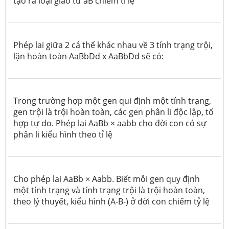
tạo ra loại giao tử aB chiếm tỉ lệ
Phép lai giữa 2 cá thể khác nhau về 3 tính trạng trội,
lặn hoàn toàn AaBbDd x AaBbDd sẽ có:
Trong trường hợp một gen qui định một tính trạng,
gen trội là trội hoàn toàn, các gen phân li độc lập, tổ
hợp tự do. Phép lai AaBb × aabb cho đời con có sự
phân li kiểu hình theo tỉ lệ
Cho phép lai AaBb × Aabb. Biết mỗi gen quy định
một tính trạng và tính trạng trội là trội hoàn toàn,
theo lý thuyết, kiểu hình (A-B-) ở đời con chiếm tỷ lệ