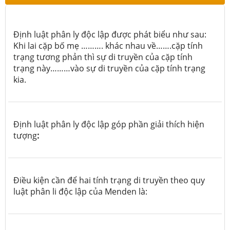
Định luật phân ly độc lập được phát biểu như sau:
Khi lai cặp bố mẹ ………. khác nhau về…….cặp tính
trạng tương phản thì sự di truyền của cặp tính
trạng này………vào sự di truyền của cặp tính trạng
kia.
Định luật phân ly độc lập góp phần giải thích hiện
tượng
:
Điều kiện cần để hai tính trạng di truyền theo quy
luật phân li độc lập của Menden là: