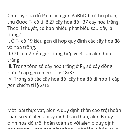
Cho cây hoa đỏ P có kiểu gen AaBbDd tự thụ phấn,
thu được F
có tỉ lệ 27 cây hoa đỏ : 37 cây hoa trắng.
1
Theo lí thuyết, có bao nhiêu phát biểu sau đây là
đúng?
I. Ở F
có 19 kiểu gen dị hợp quy định các cây hoa đỏ
1
và hoa trắng.
II. Ở F
có 7 kiểu gen đồng hợp về 3 cặp alen hoa
1
trắng.
III. Trong tổng số cây hoa trắng ở F
, số cây đồng
1
hợp 2 cặp gen chiếm tỉ lệ 18/37
IV. Trong số các cây hoa đỏ, cây hoa đỏ dị hợp 1 cặp
gen chiếm tỉ lệ 2/15
Một loài thực vật, alen A quy định thân cao trội hoàn
toàn so với alen a quy định thân thấp; alen B quy
định hoa đỏ trội hoàn toàn so với alen b quy định