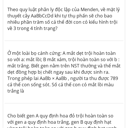
Theo quy luật phân ly độc lập của Menden, về mặt lý
thuyết cây AaBbCcDd khi tự thụ phấn sẽ cho bao
nhiêu phần trăm số cá thể đời con có kiểu hình trội
về 3 trong 4 tính trạng?
Ở một loài bọ cánh cứng: A mắt dẹt trội hoàn toàn
so với a: mắt lồi; B mắt xám, trội hoàn toàn so với b :
mắt trắng. Biết gen nằm trên NST thường và thể mắt
dẹt đồng hợp bị chết ngay sau khi được sinh ra.
Trong phép lai AaBb × AaBb , người ta thu được 789
cá thể con sống sót. Số cá thể con có mắt lồi màu
trắng là
Cho biết gen A quy định hoa đỏ trội hoàn toàn so
với gen a quy định hoa trắng, gen B quy định hạt