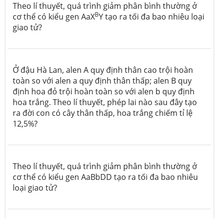
Theo lí thuyết, quá trình giảm phân bình thường ở
B
cơ thể có kiểu gen AaX
Y tạo ra tối đa bao nhiêu loại
giao tử?
Ở đậu Hà Lan, alen A quy định thân cao trội hoàn
toàn so với alen a quy định thân thấp; alen B quy
định hoa đỏ trội hoàn toàn so với alen b quy định
hoa trắng. Theo lí thuyết, phép lai nào sau đây tạo
ra đời con có cây thân thấp, hoa trắng chiếm tỉ lệ
12,5%?
Theo lí thuyết, quá trình giảm phân bình thường ở
cơ thể có kiểu gen AaBbDD tạo ra tối đa bao nhiêu
loại giao tử?