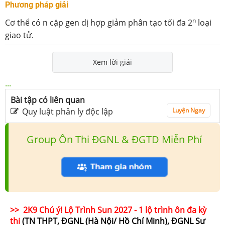
Phương pháp giải
n
Cơ thể có n cặp gen dị hợp giảm phân tạo tối đa 2
loại
giao tử.
Xem lời giải
...
Bài tập có liên quan
Quy luật phân ly độc lập
Luyện Ngay
Group Ôn Thi ĐGNL & ĐGTD Miễn Phí
>> 2K9 Chú ý! Lộ Trình Sun 2027 - 1 lộ trình ôn đa kỳ
thi
(TN THPT, ĐGNL (Hà Nội/ Hồ Chí Minh), ĐGNL Sư