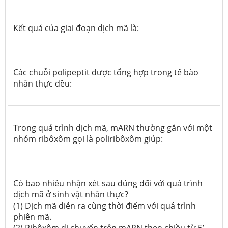
Kết quả của giai đoạn dịch mã là:
Các chuỗi polipeptit được tổng hợp trong tế bào
nhân thực đều:
Trong quá trình dịch mã, mARN thường gắn với một
nhóm ribôxôm gọi là poliribôxôm giúp:
Có bao nhiêu nhận xét sau đúng đối với quá trình
dịch mã ở sinh vật nhân thực?
(1) Dịch mã diễn ra cùng thời điểm với quá trình
phiên mã.