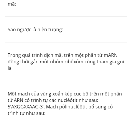
mã:
Sao ngược là hiện tượng:
Trong quá trình dịch mã, trên một phân tử mARN
đồng thời gắn một nhóm ribôxôm cùng tham gia gọi
là
Một mạch của vùng xoắn kép cục bộ trên một phân
tử ARN có trình tự các nuclêôtit như sau:
5’AXGGXXAAG-3’. Mạch pôlinuclêôtit bổ sung có
trình tự như sau: