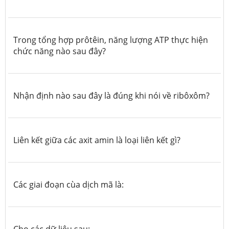
Trong tổng hợp prôtêin, năng lượng ATP thực hiện
chức năng nào sau đây?
Nhận định nào sau đây là đúng khi nói về ribôxôm?
Liên kết giữa các axit amin là loại liên kết gì?
Các giai đoạn cùa dịch mã là: