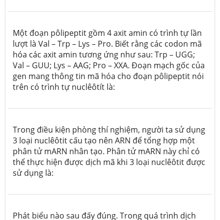
Một đoạn pôlipeptit gồm 4 axit amin có trình tự lần
lượt là Val – Trp – Lys – Pro. Biết rằng các codon mã
hóa các axit amin tương ứng như sau: Trp – UGG;
Val – GUU; Lys – AAG; Pro – XXA. Đoạn mạch gốc của
gen mang thông tin mã hóa cho đoạn pôlipeptit nói
trên có trình tự nuclêôtít là:
Trong điều kiện phòng thí nghiệm, người ta sử dụng
3 loại nuclêôtit cấu tạo nên ARN để tổng hợp một
phân tử mARN nhân tạo. Phân tử mARN này chỉ có
thể thực hiện được dịch mã khi 3 loại nuclêôtit được
sử dụng là:
Phát biểu nào sau đấy đúng. Trong quá trình dịch