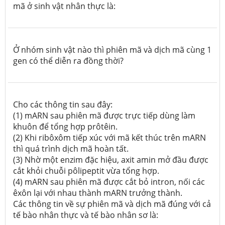
mã ở sinh vật nhân thực là:
Ở nhóm sinh vật nào thì phiên mã và dịch mã cùng 1
gen có thể diễn ra đồng thời?
Cho các thông tin sau đây:
(1) mARN sau phiên mã được trực tiếp dùng làm
khuôn để tổng hợp prôtêin.
(2) Khi ribôxôm tiếp xúc với mã kết thúc trên mARN
thì quá trình dịch mã hoàn tất.
(3) Nhờ một enzim đặc hiệu, axit amin mở đầu được
cắt khỏi chuỗi pôlipeptit vừa tổng hợp.
(4) mARN sau phiên mã được cắt bỏ intron, nối các
êxôn lại với nhau thành mARN trưởng thành.
Các thông tin về sự phiên mã và dịch mã đúng với cả
tế bào nhân thực và tế bào nhân sơ là: