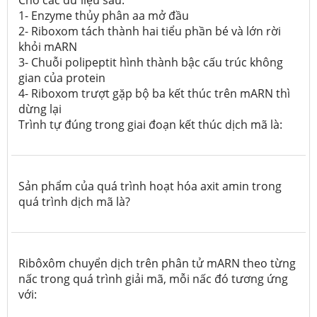
Cho các dữ liệu sau:
1- Enzyme thủy phân aa mở đầu
2- Riboxom tách thành hai tiểu phần bé và lớn rời
khỏi mARN
3- Chuỗi polipeptit hình thành bậc cấu trúc không
gian của protein
4- Riboxom trượt gặp bộ ba kết thúc trên mARN thì
dừng lại
Trình tự đúng trong giai đoạn kết thúc dịch mã là:
Sản phẩm của quá trình hoạt hóa axit amin trong
quá trình dịch mã là?
Ribôxôm chuyển dịch trên phân tử mARN theo từng
nấc trong quá trình giải mã, mỗi nấc đó tương ứng
với: