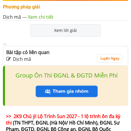
Phương pháp giải
Dịch mã
---
Xem chi tiết
Xem lời giải
...
Bài tập có liên quan
Dịch mã
Luyện Ngay
Group Ôn Thi ĐGNL & ĐGTD Miễn Phí
>> 2K9 Chú ý! Lộ Trình Sun 2027 - 1 lộ trình ôn đa kỳ
thi
(TN THPT, ĐGNL (Hà Nội/ Hồ Chí Minh), ĐGNL Sư
Phạm, ĐGTD, ĐGNL Bộ Công an, ĐGNL Bộ Quốc