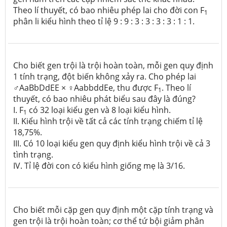
Theo lí thuyết, có bao nhiêu phép lai cho đời con F
1
phân li kiểu hình theo tỉ lệ 9 : 9 : 3 : 3 : 3 : 3 : 1 : 1.
Cho biết gen trội là trội hoàn toàn, mỗi gen quy định
1 tính trạng, đột biến không xảy ra. Cho phép lai
♂AaBbDdEE × ♀AabbddEe, thu được F
. Theo lí
1
thuyết, có bao nhiêu phát biểu sau đây là đúng?
I. F
có 32 loại kiểu gen và 8 loại kiểu hình.
1
II. Kiểu hình trội về tất cả các tính trạng chiếm tỉ lệ
18,75%.
III. Có 10 loại kiểu gen quy định kiểu hình trội về cả 3
tình trạng.
IV. Tỉ lệ đời con có kiểu hình giống mẹ là 3/16.
Cho biết mỗi cặp gen quy định một cặp tính trạng và
gen trội là trội hoàn toàn; cơ thể tứ bội giảm phân