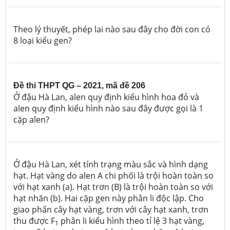
Theo lý thuyết, phép lai nào sau đây cho đời con có
8 loại kiểu gen?
Đề thi THPT QG – 2021, mã đề 206
Ở đậu Hà Lan, alen quy định kiểu hình hoa đỏ và
alen quy định kiểu hình nào sau đây được gọi là 1
cặp alen?
Ở đậu Hà Lan, xét tính trạng màu sắc và hình dạng
hạt. Hạt vàng do alen A chi phối là trội hoàn toàn so
với hạt xanh (a). Hạt trơn (B) là trội hoàn toàn so với
hạt nhăn (b). Hai cặp gen này phân li độc lập. Cho
giao phấn cây hạt vàng, trơn với cây hạt xanh, trơn
thu được F
phân li kiểu hình theo tỉ lệ 3 hạt vàng,
1