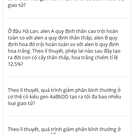
giao tử?
Ở đậu Hà Lan, alen A quy định thân cao trội hoàn
toàn so với alen a quy định thân thấp; alen B quy
định hoa đỏ trội hoàn toàn so với alen b quy định
hoa trắng. Theo lí thuyết, phép lai nào sau đây tạo
ra đời con có cây thân thấp, hoa trắng chiếm tỉ lệ
12,5%?
Theo lí thuyết, quá trình giảm phân bình thường ở
cơ thể có kiểu gen AaBbDD tạo ra tối đa bao nhiêu
loại giao tử?
Theo lí thuyết, quá trình giảm phân bình thường ở
A
B
a
b