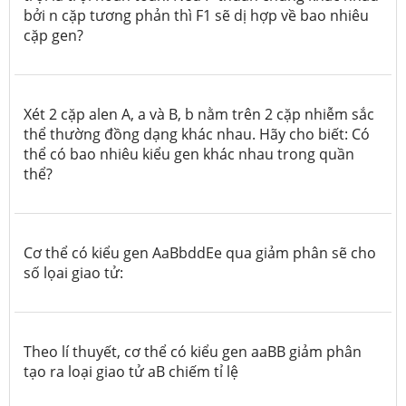
bởi n cặp tương phản thì F1 sẽ dị hợp về bao nhiêu
cặp gen?
Xét 2 cặp alen A, a và B, b nằm trên 2 cặp nhiễm sắc
thể thường đồng dạng khác nhau. Hãy cho biết: Có
thể có bao nhiêu kiểu gen khác nhau trong quần
thể?
Cơ thể có kiểu gen AaBbddEe qua giảm phân sẽ cho
số lọai giao tử:
Theo lí thuyết, cơ thể có kiểu gen aaBB giảm phân
tạo ra loại giao tử aB chiếm tỉ lệ