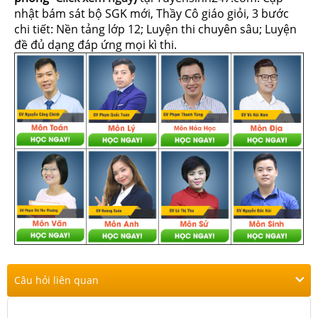
nhật bám sát bộ SGK mới, Thầy Cô giáo giỏi, 3 bước
chi tiết: Nền tảng lớp 12; Luyện thi chuyên sâu; Luyện
đề đủ dạng đáp ứng mọi kì thi.
Câu hỏi liên quan