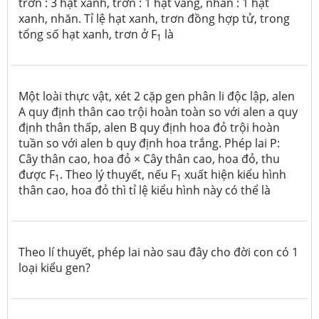
trơn : 3 hạt xanh, trơn : 1 hạt vàng, nhăn : 1 hạt
xanh, nhăn. Tỉ lệ hạt xanh, trơn đồng hợp tử, trong
tổng số hạt xanh, trơn ở F
là
1
Một loài thực vật, xét 2 cặp gen phân li độc lập, alen
A quy định thân cao trội hoàn toàn so với alen a quy
định thân thấp, alen B quy định hoa đỏ trội hoàn
tuần so với alen b quy định hoa trắng. Phép lai P:
Cây thân cao, hoa đỏ × Cây thân cao, hoa đỏ, thu
được F
. Theo lý thuyết, nếu F
xuất hiện kiểu hình
1
1
thân cao, hoa đỏ thì tỉ lệ kiểu hình này có thể là
Theo lí thuyết, phép lai nào sau đây cho đời con có 1
loại kiểu gen?