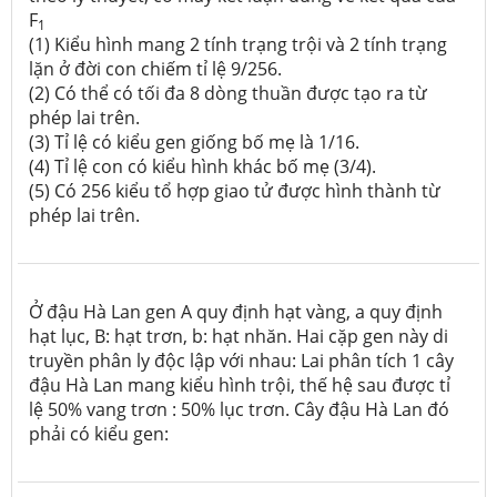
F
1
(1) Kiểu hình mang 2 tính trạng trội và 2 tính trạng
lặn ở đời con chiếm tỉ lệ 9/256.
(2) Có thể có tối đa 8 dòng thuần được tạo ra từ
phép lai trên.
(3) Tỉ lệ có kiểu gen giống bố mẹ là 1/16.
(4) Tỉ lệ con có kiểu hình khác bố mẹ (3/4).
(5) Có 256 kiểu tổ hợp giao tử được hình thành từ
phép lai trên.
Ở đậu Hà Lan gen A quy định hạt vàng, a quy định
hạt lục, B: hạt trơn, b: hạt nhăn. Hai cặp gen này di
truyền phân ly độc lập với nhau: Lai phân tích 1 cây
đậu Hà Lan mang kiểu hình trội, thế hệ sau được tỉ
lệ 50% vang trơn : 50% lục trơn. Cây đậu Hà Lan đó
phải có kiểu gen: