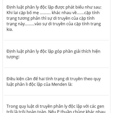
Định luật phân ly độc lập được phát biểu như sau:
Khi lai cặp bố mẹ ………. khác nhau về…….cặp tính
trạng tương phản thì sự di truyền của cặp tính
trạng này………vào sự di truyền của cặp tính trạng
kia.
Định luật phân ly độc lập góp phần giải thích hiện
tượng
:
Điều kiện cần để hai tính trạng di truyền theo quy
luật phân li độc lập của Menden là:
Trong quy luật di truyền phân ly độc lập với các gen
trội là trội hoàn toàn. Nếu P thuần chủng khác nhau