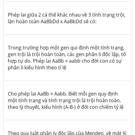
Phép lai giữa 2 cá thể khác nhau về 3 tính trạng trội,
lặn hoàn toàn AaBbDd x AaBbDd sẽ có:
Trong trường hợp một gen qui định một tính trạng,
gen trội là trội hoàn toàn, các gen phân li độc lập, tổ
hợp tự do. Phép lai AaBb × aabb cho đời con có sự
phân li kiểu hình theo tỉ lệ
Cho phép lai AaBb × Aabb. Biết mỗi gen quy định
một tính trạng và tính trạng trội là trội hoàn toàn,
theo lý thuyết, kiểu hình (A-B-) ở đời con chiếm tỷ lệ
Theo quy luật phân ly độc lập của Menden, về mặt lý