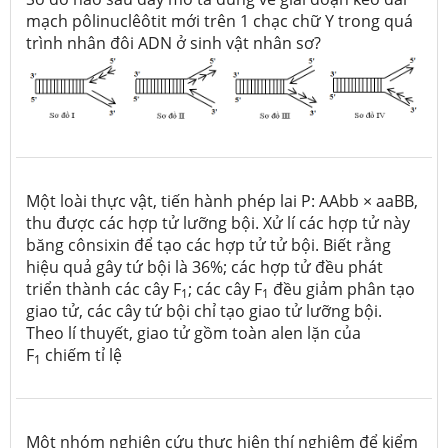
mạch pôlinuclêôtit mới trên 1 chạc chữ Y trong quá
trình nhân đôi ADN ở sinh vật nhân sơ?
Một loài thực vật, tiến hành phép lai P: AAbb × aaBB,
thu được các hợp tử lưỡng bội. Xử lí các hợp tử này
băng cônsixin để tạo các hợp tử tử bội. Biết rằng
hiệu quả gây tứ bội là 36%; các hợp tử đều phát
triển thành các cây F
; các cây F
đều giảm phân tạo
1
1
giao tử, các cây tứ bội chỉ tạo giao tử lưỡng bội.
Theo lí thuyết, giao tử gồm toàn alen lặn của
F
chiếm tỉ lệ
1
Một nhóm nghiên cứu thực hiện thí nghiệm để kiểm