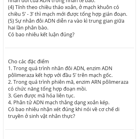
nhân đôi của ADN trong nhân tế bào.
(4) Tính theo chiều tháo xoắn, ở mạch khuôn có
chiều 5’ - 3’ thì mạch mới được tổng hợp gián đoạn.
(5) Sự nhân đôi ADN diễn ra vào kì trung gian giữa
hai lần phân bào.
Có bao nhiêu kết luận đúng?
Cho các đặc điểm
1. Trong quá trình nhân đôi ADN, enzim ADN
pôlimeraza kết hợp với đầu 5’ trên mạch gốc.
2. Trong quá trình phiên mã, enzim ARN pôlimeraza
có chức năng tổng hợp đoạn mồi.
3. Gen được mã hóa liên tục.
4. Phân tử ADN mạch thẳng dạng xoắn kép.
Có bao nhiêu nhận xét đúng khi nói về cơ chế di
truyền ở sinh vật nhân thực?