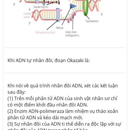
Khi ADN tự nhân đôi, đoạn Okazaki là:
Khi nói về quá trình nhân đôi ADN, xét các kết luận
sau đây:
(1) Trên mỗi phân tử ADN của sinh vật nhân sơ chỉ
có một điểm khởi đầu nhân đôi ADN.
(2) Enzim ADN-polimeraza làm nhiệm vụ tháo xoắn
phân tử ADN và kéo dài mạch mới.
(3) Sự nhân đôi của ADN ti thể diễn ra độc lập với sự