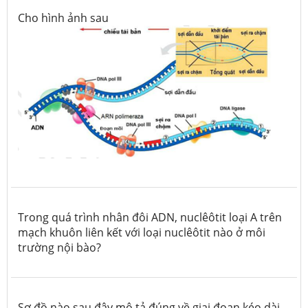
Cho hình ảnh sau
Trong quá trình nhân đôi ADN, nuclêôtit loại A trên
mạch khuôn liên kết với loại nuclêôtit nào ở môi
trường nội bào?
Sơ đồ nào sau đây mô tả đúng về giai đoạn kéo dài