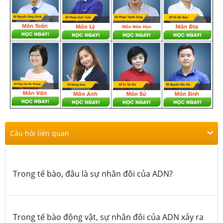
Câu hỏi liên quan
Trong tế bào, đâu là sự nhân đôi của ADN?
Trong tế bào động vật, sự nhân đôi của ADN xảy ra