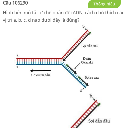
Câu
106290
Thông hiểu
Hình bên mô tả cơ chế nhân đôi ADN, cách chú thích các
vị trí a, b, c, d nào dưới đây là đúng?