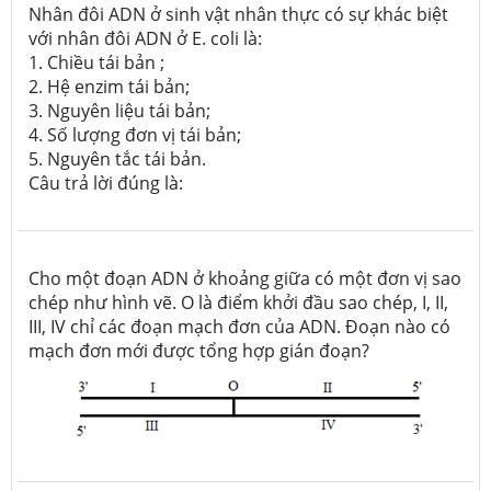
Nhân đôi ADN ở sinh vật nhân thực có sự khác biệt
với nhân đôi ADN ở
E. coli
là:
1. Chiều tái bản ;
2. Hệ enzim tái bản;
3. Nguyên liệu tái bản;
4. Số lượng đơn vị tái bản;
5. Nguyên tắc tái bản.
Câu trả lời đúng là:
Cho một đoạn ADN ở khoảng giữa có một đơn vị sao
chép như hình vẽ. O là điểm khởi đầu sao chép, I, II,
III, IV chỉ các đoạn mạch đơn của ADN. Đoạn nào có
mạch đơn mới được tổng hợp gián đoạn?