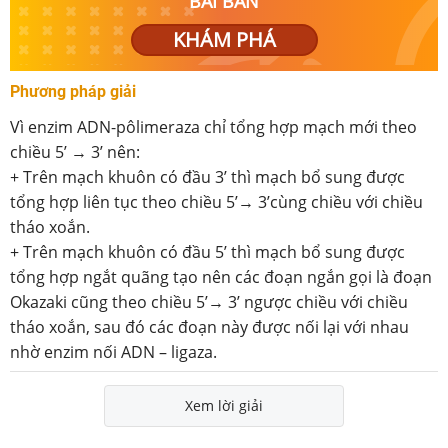
BÀI BẢN
KHÁM PHÁ
Phương pháp giải
Vì enzim ADN-pôlimeraza chỉ tổng hợp mạch mới theo
chiều 5’ → 3’ nên:
+ Trên mạch khuôn có đầu 3’ thì mạch bổ sung được
tổng hợp liên tục theo chiều 5’→ 3’cùng chiều với chiều
tháo xoắn.
+ Trên mạch khuôn có đầu 5’ thì mạch bổ sung được
tổng hợp ngắt quãng tạo nên các đoạn ngắn gọi là đoạn
Okazaki cũng theo chiều 5’→ 3’ ngược chiều với chiều
tháo xoắn, sau đó các đoạn này được nối lại với nhau
nhờ enzim nối ADN – ligaza.
Xem lời giải
...