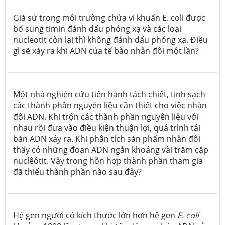
Giả sử trong môi trường chứa vi khuẩn
E. coli
được
bổ sung timin đánh dấu phóng xạ và các loại
nucleotit còn lại thì không đánh dấu phóng xạ. Điều
gì sẽ xảy ra khi ADN của tế bào nhân đôi một lần?
Một nhà nghiên cứu tiến hành tách chiết, tinh sạch
các thành phần nguyên liệu cần thiết cho việc nhân
đôi ADN. Khi trộn các thành phần nguyên liệu với
nhau rồi đưa vào điều kiện thuận lợi, quá trình tái
bản ADN xảy ra. Khi phân tích sản phẩm nhân đôi
thấy có những đoạn ADN ngắn khoảng vài trăm cặp
nuclêôtit. Vậy trong hỗn hợp thành phần tham gia
đã thiếu thành phần nào sau đây?
Hệ gen người có kích thước lớn hơn hệ gen
E. coli