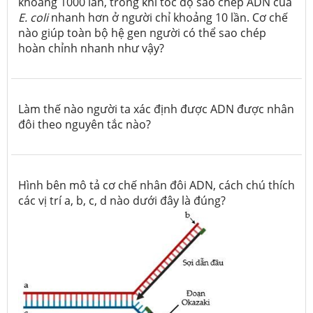
khoảng 1000 lần, trong khi tốc độ sao chép ADN của
E. coli
nhanh hơn ở người chỉ khoảng 10 lần. Cơ chế
nào giúp toàn bộ hệ gen người có thể sao chép
hoàn chỉnh nhanh như vậy?
Làm thế nào người ta xác định được ADN được nhân
đôi theo nguyên tắc nào?
Hình bên mô tả cơ chế nhân đôi ADN, cách chú thích
các vị trí a, b, c, d nào dưới đây là đúng?