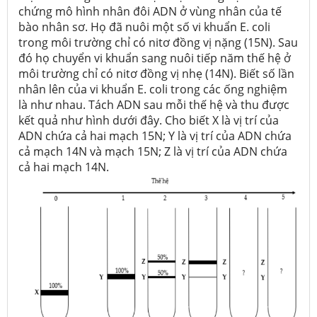
chứng mô hình nhân đôi ADN ở vùng nhân của tế
bào nhân sơ. Họ đã nuôi một số vi khuẩn E. coli
trong môi trường chỉ có nitơ đồng vị nặng (15N). Sau
đó họ chuyển vi khuẩn sang nuôi tiếp năm thế hệ ở
môi trường chỉ có nitơ đồng vị nhẹ (14N). Biết số lần
nhân lên của vi khuẩn E. coli trong các ống nghiệm
là như nhau. Tách ADN sau mỗi thế hệ và thu được
kết quả như hình dưới đây. Cho biết X là vị trí của
ADN chứa cả hai mạch 15N; Y là vị trí của ADN chứa
cả mạch 14N và mạch 15N; Z là vị trí của ADN chứa
cả hai mạch 14N.