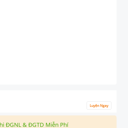
Luyện Ngay
hi ĐGNL & ĐGTD Miễn Phí