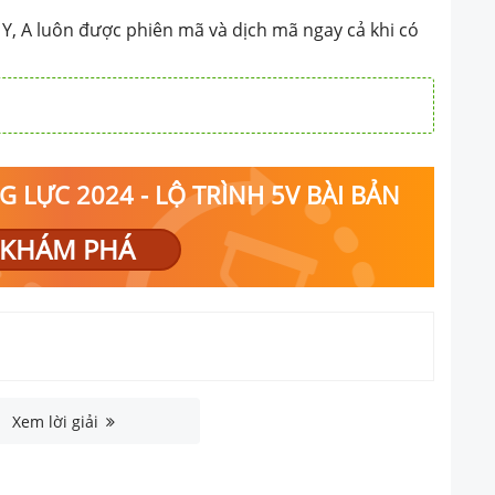
, Y, A luôn được phiên mã và dịch mã ngay cả khi có
 LỰC 2024 - LỘ TRÌNH 5V BÀI BẢN
KHÁM PHÁ
Xem lời giải