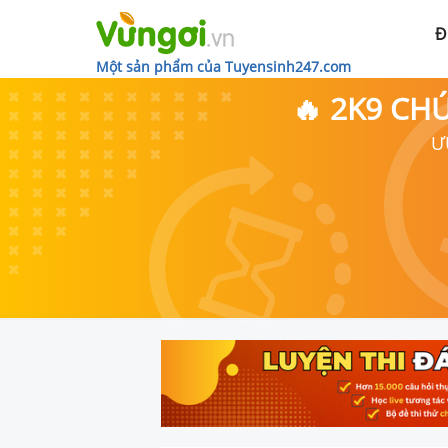
Đ
Một sản phẩm của Tuyensinh247.com
🔥 2K9 CH
Ư