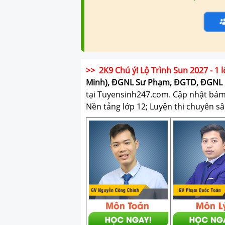
>> 2K9 Chú ý! Lộ Trình Sun 2027 - 1 l
Minh), ĐGNL Sư Phạm, ĐGTD, ĐGNL 
tại Tuyensinh247.com.
Cập nhật bám s
Nền tảng lớp 12; Luyện thi chuyên sâ