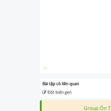
...
Bài tập có liên quan
Đột biến gen
Group Ôn T