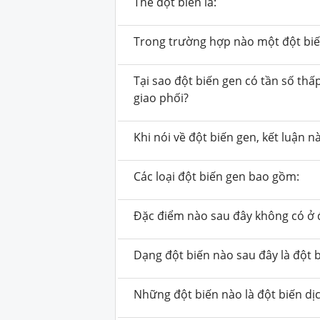
Thể đột biến là:
Trong trường hợp nào một đột biến
Tại sao đột biến gen có tần số th
giao phối?
Khi nói về đột biến gen, kết luận n
Các loại đột biến gen bao gồm:
Đặc điểm nào sau đây không có ở đ
Dạng đột biến nào sau đây là đột 
Những đột biến nào là đột biến dị