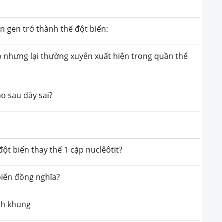
 gen trở thành thể đột biến:
ấp nhưng lại thường xuyên xuất hiện trong quần thể
ào sau đây sai?
ột biến thay thế 1 cặp nuclêôtit?
biến đồng nghĩa?
ch khung