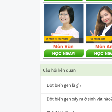
Câu hỏi liên quan
Đột biến gen là gì?
Đột biến gen xảy ra ở sinh vật nào