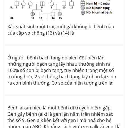
Xác suất sinh một trai, một gái không bị bệnh nào
của cặp vợ chồng (13) và (14) là
Ở người, bệnh bạch tạng do alen đột biến lặn,
những người bạch tạng lấy nhau thường sinh ra
100% số con bị bạch tạng, tuy nhiên trong một số
trường hợp, 2 vợ chồng bạch tạng lấy nhau lại sinh
ra con bình thường. Cơ sở của hiện tượng trên là:
Bệnh alkan niệu là một bệnh di truyền hiếm gặp.
Gen gây bệnh (alk) là gen lặn nằm trên nhiễm sắc
thể số 9. Gen alk liên kết với gen I mã hoá cho hệ
nhóm máu ABO. Khoảng cách giữa gen alk và gen I là