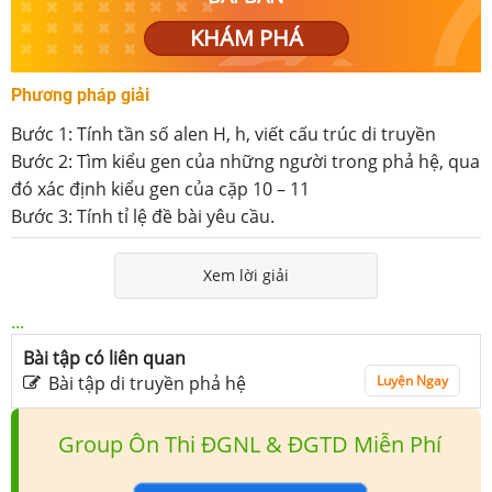
KHÁM PHÁ
Phương pháp giải
Bước 1: Tính tần số alen H, h, viết cấu trúc di truyền
Bước 2: Tìm kiểu gen của những người trong phả hệ, qua
đó xác định kiểu gen của cặp 10 – 11
Bước 3: Tính tỉ lệ đề bài yêu cầu.
Xem lời giải
...
Bài tập có liên quan
Bài tập di truyền phả hệ
Luyện Ngay
Group Ôn Thi ĐGNL & ĐGTD Miễn Phí