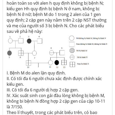
hoàn toàn so với alen h quy định không bị bệnh N;
kiểu gen Hh quy định bị bệnh N ở nam, không bị
bệnh N ở nữ; bệnh M do 1 trong 2 alen của 1 gen
quy định; 2 cặp gen này nằm trên 2 cặp NST thường
và mẹ của người số 3 bị bệnh N. Cho các phát biểu
sau về phả hệ này:
I. Bệnh M do alen lặn quy định.
II. Có tối đa 6 người chưa xác định được chính xác
kiểu gen.
III. Có tối đa 6 người dị hợp 2 cặp gen.
IV. Xác suất sinh con gái đầu lòng không bị bệnh M,
không bi bệnh N đồng hợp 2 cặp gen của cặp 10-11
là 7/150.
Theo lí thuyết, trong các phát biểu trên, có bao