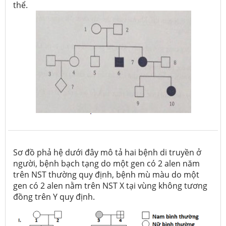
thể.
Sơ đồ phả hệ dưới đây mô tả hai bệnh di truyền ở
người, bệnh bạch tạng do một gen có 2 alen năm
trên NST thường quy định, bệnh mù màu do một
gen có 2 alen nằm trên NST X tại vùng không tương
đồng trên Y quy định.