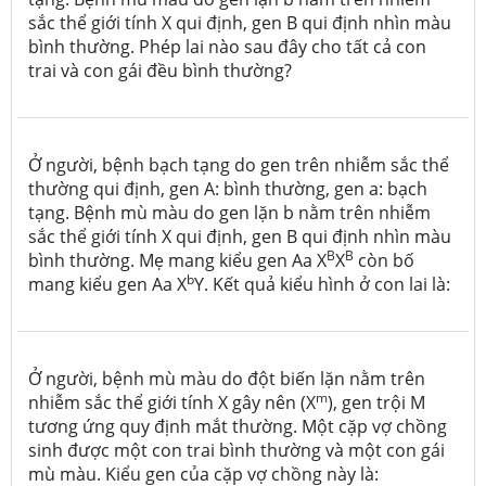
sắc thể giới tính X qui định, gen B qui định nhìn màu
bình thường. Phép lai nào sau đây cho tất cả con
trai và con gái đều bình thường?
Ở người, bệnh bạch tạng do gen trên nhiễm sắc thể
thường qui định, gen A: bình thường, gen a: bạch
tạng. Bệnh mù màu do gen lặn b nằm trên nhiễm
sắc thể giới tính X qui định, gen B qui định nhìn màu
B
B
bình thường. Mẹ mang kiểu gen Aa X
X
còn bố
b
mang kiểu gen Aa X
Y
. Kết quả kiểu hình ở con lai là:
Ở người, bệnh mù màu do đột biến lặn nằm trên
m
nhiễm sắc thể giới tính X gây nên (X
), gen trội M
tương ứng quy định mắt thường. Một cặp vợ chồng
sinh được một con trai bình thường và một con gái
mù màu. Kiểu gen của cặp vợ chồng này là: