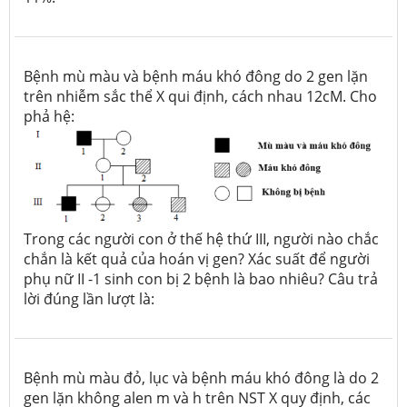
Bệnh mù màu và bệnh máu khó đông do 2 gen lặn
trên nhiễm sắc thể X qui định, cách nhau 12cM. Cho
phả hệ:
Trong các người con ở thế hệ thứ III, người nào chắc
chắn là kết quả của hoán vị gen? Xác suất để người
phụ nữ II -1 sinh con bị 2 bệnh là bao nhiêu? Câu trả
lời đúng lần lượt là:
Bệnh mù màu đỏ, lục và bệnh máu khó đông là do 2
gen lặn không alen m và h trên NST X quy định, các