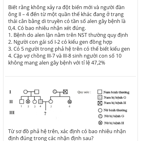
Biết rằng không xảy ra đột biến mới và người đàn
ông II – 4 đến từ một quần thể khác đang ở trạng
thái cân bằng di truyền có tần số alen gây bệnh là
0,4. Có bao nhiêu nhận xét đúng.
1. Bệnh do alen lặn nằm trên NST thường quy định
2. Người con gái số I-2 có kiểu gen đồng hợp
3. Có 5 người trong phả hệ trên có thể biết kiểu gen
4. Cặp vợ chồng III-7 và III-8 sinh người con số 10
không mang alen gây bệnh với tỉ lệ 47,2%
Từ sơ đồ phả hệ trên, xác định có bao nhiêu nhận
định đúng trong các nhận định sau?