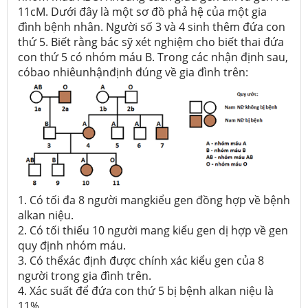
11cM. Dưới đây là một sơ đồ phả hệ của một gia
đình bệnh nhân. Người số 3 và 4 sinh thêm đứa con
thứ 5. Biết rằng bác sỹ xét nghiệm cho biết thai đứa
con thứ 5 có nhóm máu B. Trong các nhận định sau,
cóbao nhiêunhậnđịnh đúng về gia đình trên:
1. Có tối đa 8 người mangkiểu gen đồng hợp về bệnh
alkan niệu.
2. Có tối thiểu 10 người mang kiểu gen dị hợp về gen
quy định nhóm máu.
3. Có thểxác định được chính xác kiểu gen của 8
người trong gia đình trên.
4. Xác suất để đứa con thứ 5 bị bệnh alkan niệu là
11%.