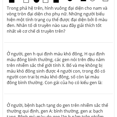
Trong phả hệ trên, hình vuông đại diện cho nam và
vòng tròn đại diện cho phụ nữ. Những người biểu
hiện một tính trạng cụ thể được đại diện bởi ô màu
đen. Nhân tố di truyền nào sau đây giải thích tốt
nhất về cơ chế di truyền trên?
Ở người, gen h qui định máu khó đông, H qui định
máu đông bình thường, các gen nói trên đều nằm
trên nhiễm sắc thể giới tính X. Bố và mẹ không bị
máu khó đông sinh được 4 người con, trong đó có
người con trai bị máu khó đông, số còn lại máu
đông bình thường. Con gái của họ có kiểu gen là:
Ở người, bệnh bạch tạng do gen trên nhiễm sắc thể
thường qui định, gen A: bình thường, gen a: bạch
tạng. Bệnh mù màu do gen lặn b nằm trên nhiễm