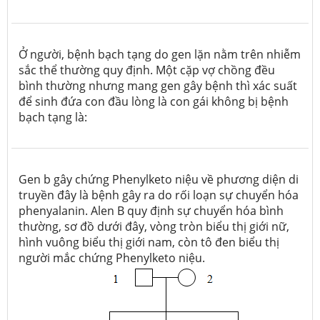
Ở người, bệnh bạch tạng do gen lặn nằm trên nhiễm
sắc thể thường quy định. Một cặp vợ chồng đều
bình thường nhưng mang gen gây bệnh thì xác suất
để sinh đứa con đầu lòng là con gái không bị bệnh
bạch tạng là:
Gen b gây chứng Phenylketo niệu về phương diện di
truyền đây là bệnh gây ra do rối loạn sự chuyển hóa
phenyalanin. Alen B quy định sự chuyển hóa bình
thường, sơ đồ dưới đây, vòng tròn biểu thị giới nữ,
hình vuông biểu thị giới nam, còn tô đen biểu thị
người mắc chứng Phenylketo niệu.