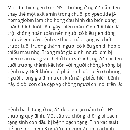
Một đột biến gen trên NST thường ở người dẫn đến
thay thế một axit amin trong chuỗi polypeptide β-
hemoglobin làm cho hồng cầu hình đĩa biến dạng
thành hình lưỡi liềm gây thiếu máu. Gen đột biến là
trội không hoàn toàn nên người có kiểu gen đồng
hợp về gen gây bệnh sẽ thiếu máu nặng và chết
trước tuổi trưởng thành, người có kiểu gen dị hợp bị
thiếu máu nhẹ. Trong một gia đình, người em bị
thiếu máu nặng và chết ở tuổi sơ sinh, người chị đến
tuổi trưởng thành kết hôn với người chồng không bị
bệnh này. Biết không có phát sinh đột biến ở những
người trong gia đình trên, khả năng biểu hiện bệnh
này ở đời con của cặp vợ chồng người chị nói trên là:
Bệnh bạch tạng ở người do alen lặn nằm trên NST
thường quy định. Một cặp vợ chồng không bị bạch
tạng sinh con đầu bị bệnh bạch tạng. Tính xác suất
để họ sinh thêm 3 người con gồm 2 con trai bình