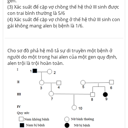
gen.
(3) Xác suất để cặp vợ chồng thế hệ thứ III sinh được
con trai bình thường là 5/6
(4) Xác suất để cặp vợ chồng ở thế hệ thứ III sinh con
gái không mang alen bị bệnh là 1/6.
Cho sơ đồ phả hệ mô tả sự di truyền một bệnh ở
người do một trong hai alen của một gen quy định,
alen trội là trội hoàn toàn.