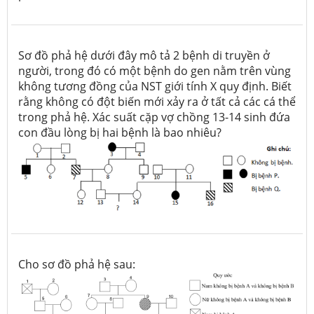
Sơ đồ phả hệ dưới đây mô tả 2 bệnh di truyền ở
người, trong đó có một bệnh do gen nằm trên vùng
không tương đồng của NST giới tính X quy định. Biết
rằng không có đột biến mới xảy ra ở tất cả các cá thể
trong phả hệ. Xác suất cặp vợ chồng 13-14 sinh đứa
con đầu lòng bị hai bệnh là bao nhiêu?
Cho sơ đồ phả hệ sau: