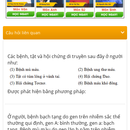
Câu hỏi liên quan
Các bệnh, tật và hội chứng di truyền sau đây ở người
như:
Được phát hiện bằng phương pháp:
Ở người, bệnh bạch tạng do gen trên nhiễm sắc thể
thường qui định, gen A: bình thường, gen a: bạch
tạng. Bệnh mù màu do gen lặn b nằm trên nhiễm