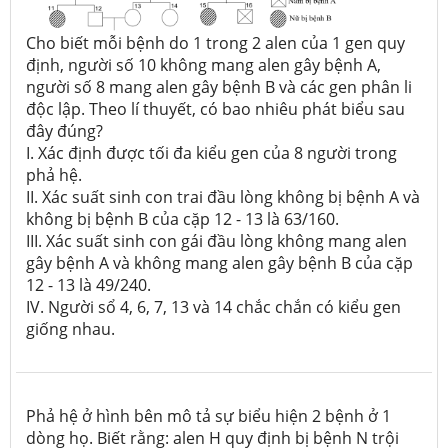
Cho biết mỗi bệnh do 1 trong 2 alen của 1 gen quy
định, người số 10 không mang alen gây bệnh A,
người số 8 mang alen gây bệnh B và các gen phân li
độc lập. Theo lí thuyết, có bao nhiêu phát biểu sau
đây đúng?
I. Xác định được tối đa kiểu gen của 8 người trong
phả hệ.
II. Xác suất sinh con trai đầu lòng không bị bệnh A và
không bị bệnh B của cặp 12 - 13 là 63/160.
III. Xác suất sinh con gái đầu lòng không mang alen
gây bệnh A và không mang alen gây bệnh B của cặp
12 - 13 là 49/240.
IV. Người sổ 4, 6, 7, 13 và 14 chắc chắn có kiểu gen
giống nhau.
Phả hệ ở hình bên mô tả sự biểu hiện 2 bệnh ở 1
dòng họ. Biết rằng: alen H quy định bị bệnh N trội