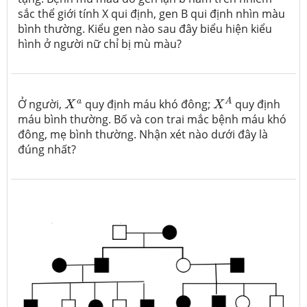
sắc thể giới tính X qui định, gen B qui định nhìn màu
bình thường. Kiểu gen nào sau đây biểu hiện kiểu
hình ở người nữ chỉ bị mù màu?
X
A
X
a
a
A
Ở người,
quy định máu khó đông;
quy định
X
X
máu bình thường. Bố và con trai mắc bệnh máu khó
đông, mẹ bình thường. Nhận xét nào dưới đây là
đúng nhất?