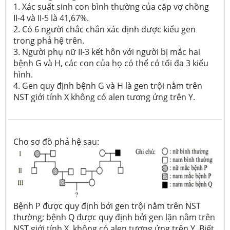
1. Xác suất sinh con bình thường của cặp vợ chồng
II-4 và II-5 là 41,67%.
2. Có 6 người chắc chắn xác định được kiểu gen
trong phả hệ trên.
3. Người phụ nữ II-3 kết hôn với người bị mắc hai
bệnh G và H, các con của họ có thể có tối đa 3 kiểu
hình.
4. Gen quy định bệnh G và H là gen trội nằm trên
NST giới tính X không có alen tương ứng trên Y.
Cho sơ đồ phả hệ sau:
Bệnh P được quy định bởi gen trội nằm trên NST
thường; bệnh Q được quy định bởi gen lặn nằm trên
NST giới tính X, không có alen tương ứng trên Y. Biết