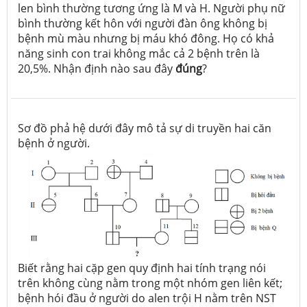
len bình thường tương ứng là M và H. Người phụ nữ
bình thường kết hôn với người đàn ông không bị
bệnh mù màu nhưng bị máu khó đông. Họ có khả
năng sinh con trai không mắc cả 2 bệnh trên là
20,5%. Nhận định nào sau đây
đúng
?
Sơ đồ phả hệ dưới đây mô tả sự di truyền hai căn
bệnh ở người.
Biết rằng hai cặp gen quy định hai tính trạng nói
trên không cùng nằm trong một nhóm gen liên kết;
bệnh hói đầu ở người do alen trội H nằm trên NST