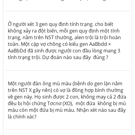
Ở người xét 3 gen quy định tính trạng. cho biết
không xảy ra đột biến, mỗi gen quy định một tính
trạng, nằm trên NST thường, alen trội là trội hoàn
toàn. Một cặp vợ chồng có kiểu gen AaBbdd ×
AaBbDd đã sinh được người con đầu lòng mang 3
tính trạng trội. Dự đoán nào sau đây đúng ?
Một người đàn ông mù màu (bệnh do gen lặn nằm
trên NST
X
gây nên) có vợ là đồng hợp bình thường
về gen này. Họ sinh được 2 con, không may cả 2 đứa
đều bị hội chứng Tơcnơ (XO), một đứa không bị mù
màu còn một đứa bị mù màu. Nhận xét nào sau đây
là chính xác?