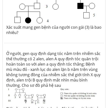
Xác suất mang gen bệnh của người con gái (3) là bao
nhiêu?
Ở người, gen quy định dạng tóc nằm trên nhiễm sắc
thể thường có 2 alen, alen A quy định tóc quăn trội
hoàn toàn so với alen a quy định tóc thẳng; Bệnh
mù màu đỏ - xanh lục do alen lặn b nằm trên vùng
không tương đồng của nhiễm sắc thể giới tính X quy
định, alen trội B quy định mắt nhìn màu bình
thường. Cho sơ đồ phả hệ sau