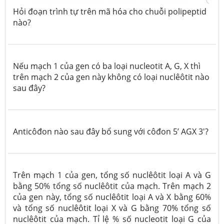
Hỏi đoạn trình tự trên mã hóa cho chuỗi polipeptid
nào?
Nếu mạch 1 của gen có ba loại nucleotit A, G, X thì
trên mạch 2 của gen này không có loại nuclêôtit nào
sau đây?
Anticôđon nào sau đây bổ sung với côđon 5’ AGX 3'?
Trên mạch 1 của gen, tổng số nuclêôtit loại A và G
bằng 50% tổng số nuclêôtit của mạch. Trên mạch 2
của gen này, tổng số nuclêôtit loại A và X bằng 60%
và tổng số nuclêôtit loại X và G bằng 70% tổng số
nuclêôtit của mạch. Tỉ lệ % số nucleotit loại G của