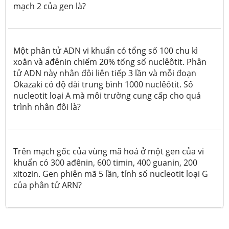
mạch 2 của gen là?
Một phân tử ADN vi khuẩn có tổng số 100 chu kì
xoắn và ađênin chiếm 20% tổng số nuclêôtit. Phân
tử ADN này nhân đôi liên tiếp 3 lần và mỗi đoạn
Okazaki có độ dài trung bình 1000 nuclêôtit. Số
nucleotit loại A mà môi trường cung cấp cho quá
trình nhân đôi là?
Trên mạch gốc của vùng mã hoá ở một gen của vi
khuẩn có 300 ađênin, 600 timin, 400 guanin, 200
xitozin. Gen phiên mã 5 lần, tính số nucleotit loại G
của phân tử ARN?