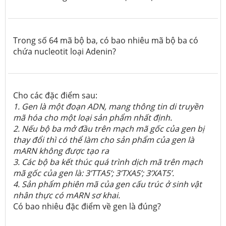
Trong số 64 mã bộ ba, có bao nhiêu mã bộ ba có
chứa nucleotit loại Adenin?
Cho các đặc điểm sau:
1. Gen là một đoạn ADN, mang thông tin di truyền
mã hóa cho một loại sản phẩm nhất định.
2. Nếu bộ ba mở đầu trên mạch mã gốc của gen bị
thay đổi thì có thể làm cho sản phẩm của gen là
mARN không được tạo ra
3. Các bộ ba kết thúc quá trình dịch mã trên mạch
mã gốc của gen là: 3’TTA5’; 3’TXA5’; 3’XAT5’.
4. Sản phẩm phiên mã của gen cấu trúc ở sinh vật
nhân thực có mARN sơ khai.
Có bao nhiêu đặc điểm về gen là đúng?