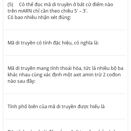
(5)
Có thể đọc mã di truyền ở bất cứ điểm nào
trên mARN chỉ cần theo chiều 5' – 3'.
Có bao nhiêu nhận xét đúng:
Mã di truyền có tính đặc hiệu, có nghĩa là:
Mã di truyền mang tính thoái hóa, tức là nhiều bộ ba
khác nhau cùng xác định một
axit
amin trừ
2 cođon
nào sau đây:
Tính phổ biến của mã di truyền được hiểu là