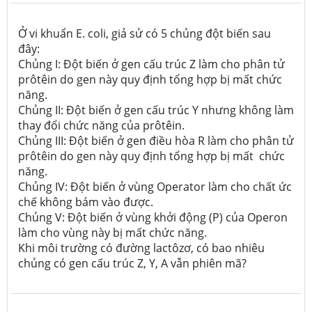
Ở vi khuẩn E. coli, giả sử có 5 chủng đột biến sau
đây:
Chủng I: Đột biến ở gen cấu trúc Z làm cho phân tử
prôtêin do gen này quy định tổng hợp bị mất chức
năng.
Chủng II: Đột biến ở gen cấu trúc Y nhưng không làm
thay đổi chức năng của prôtêin.
Chủng III: Đột biến ở gen điều hòa R làm cho phân tử
prôtêin do gen này quy định tổng hợp bị mất chức
năng.
Chủng IV: Đột biến ở vùng Operator làm cho chất ức
chế không bám vào được.
Chủng V: Đột biến ở vùng khởi động (P) của Operon
làm cho vùng này bị mất chức năng.
Khi môi trường có đường lactôzơ, có bao nhiêu
chủng có gen cấu trúc Z, Y, A vẫn phiên mã?