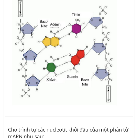
Cho trình tự các nucleotit khởi đầu của một phân tử
mARN như sau: