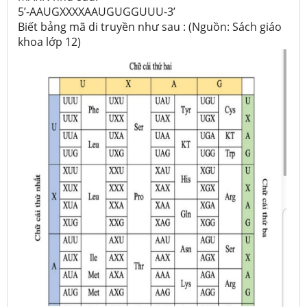
5’-AAUGXXXXAAUGUGGUUU-3’
Biết bảng mã di truyền như sau : (Nguồn: Sách giáo
khoa lớp 12)