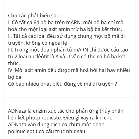
Cho các phát biểu sau :
I. Có tất cả 64 bộ ba trên mARN, mỗi bộ ba chỉ mã
hoá cho một loại axit amin trừ ba bộ ba kết thúc.
II. Tất cả các loài đều sử dụng chung một bộ mã di
truyền, không có ngoại lệ
III. Trong một đoạn phân tử mARN chỉ được cấu tạo
từ 2 loại nuclêôtit là A và U vẫn có thể có bộ ba kết
thúc.
IV. Mỗi axit amin đều được mã hoá bởi hai hay nhiều
bộ ba.
Có bao nhiêu phát biểu đúng về mã di truyền ?
ADNaza là enzim xúc tác cho phản ứng thủy phân
liên kết photphodieste. Điều gì xảy ra khi cho
ADNaza vào dung dịch có chứa một đoạn
polinucleotit có cấu trúc như sau: