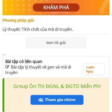
KHÁM PHÁ
Phương pháp giải
Lý thuyết: Tính chất của mã di truyền.
Xem lời giải
...
Bài tập có liên quan
Bài tập lý thuyết về gen và mã di
Luyện
Ngay
truyền
Group Ôn Thi ĐGNL & ĐGTD Miễn Phí