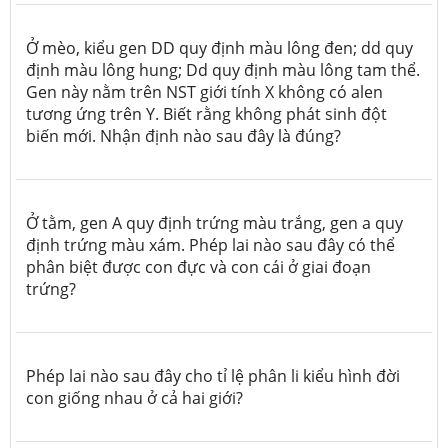
Ở mèo, kiểu gen DD quy định màu lông đen; dd quy
định màu lông hung; Dd quy định màu lông tam thể.
Gen này nằm trên NST giới tính X không có alen
tương ứng trên Y. Biết rằng không phát sinh đột
biến mới. Nhận định nào sau đây là đúng?
Ở tằm, gen A quy định trứng màu trắng, gen a quy
định trứng màu xám. Phép lai nào sau đây có thể
phân biệt được con đực và con cái ở giai đoạn
trứng?
Phép lai nào sau đây cho tỉ lệ phân li kiểu hình đời
con giống nhau ở cả hai giới?