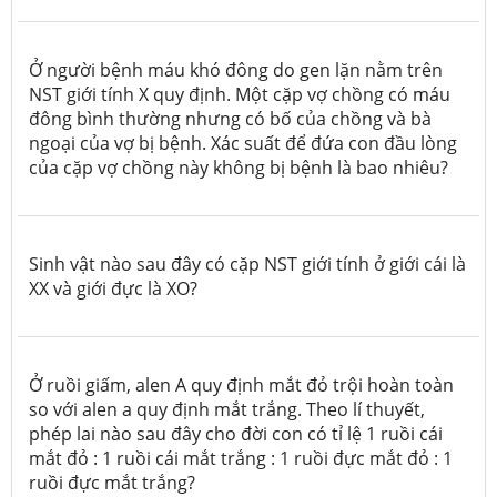
Ở người bệnh máu khó đông do gen lặn nằm trên
NST giới tính X quy định. Một cặp vợ chồng có máu
đông bình thường nhưng có bố của chồng và bà
ngoại của vợ bị bệnh. Xác suất để đứa con đầu lòng
của cặp vợ chồng này không bị bệnh là bao nhiêu?
Sinh vật nào sau đây có cặp NST giới tính ở giới cái là
XX và giới đực là XO?
Ở ruồi giấm, alen A quy định mắt đỏ trội hoàn toàn
so với alen a quy định mắt trắng. Theo lí thuyết,
phép lai nào sau đây cho đời con có tỉ lệ 1 ruồi cái
mắt đỏ : 1 ruồi cái mắt trắng : 1 ruồi đực mắt đỏ : 1
ruồi đực mắt trắng?