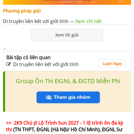
Phương pháp giải
Di truyền liên kết với giới tính
---
Xem chi tiết
Xem lời giải
...
Bài tập có liên quan
Di truyền liên kết với giới tính
Luyện Ngay
Group Ôn Thi ĐGNL & ĐGTD Miễn Phí
>> 2K9 Chú ý! Lộ Trình Sun 2027 - 1 lộ trình ôn đa kỳ
thi
(TN THPT, ĐGNL (Hà Nội/ Hồ Chí Minh), ĐGNL Sư