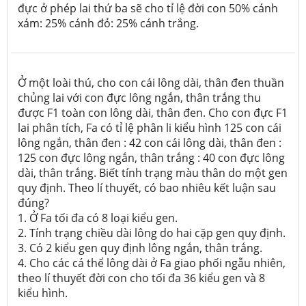
đực ở phép lai thứ ba sẽ cho tỉ lệ đời con 50% cánh
xám: 25% cánh đỏ: 25% cánh trắng.
Ở một loài thú, cho con cái lông dài, thân đen thuần
chủng lai với con đực lông ngắn, thân trắng thu
được F1 toàn con lông dài, thân đen. Cho con đực F1
lai phân tích, Fa có tỉ lệ phân li kiểu hình 125 con cái
lông ngắn, thân đen : 42 con cái lông dài, thân đen :
125 con đực lông ngắn, thân trắng : 40 con đực lông
dài, thân trắng. Biết tính trạng màu thân do một gen
quy định. Theo lí thuyết, có bao nhiêu kết luận sau
đúng?
1. Ở Fa tối đa có 8 loại kiểu gen.
2. Tính trạng chiều dài lông do hai cặp gen quy định.
3. Có 2 kiểu gen quy định lông ngắn, thân trắng.
4. Cho các cá thể lông dài ở Fa giao phối ngẫu nhiên,
theo lí thuyết đời con cho tối đa 36 kiểu gen và 8
kiểu hình.