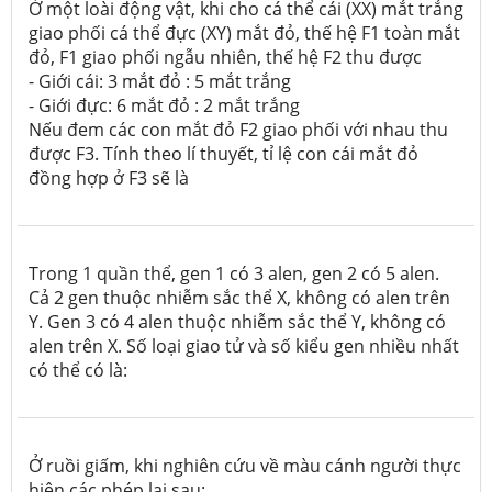
Ở một loài động vật, khi cho cá thể cái (XX) mắt trắng
giao phối cá thể đực (XY) mắt đỏ, thế hệ F1 toàn mắt
đỏ, F1 giao phối ngẫu nhiên, thế hệ F2 thu được
- Giới cái: 3 mắt đỏ : 5 mắt trắng
- Giới đực: 6 mắt đỏ : 2 mắt trắng
Nếu đem các con mắt đỏ F2 giao phối với nhau thu
được F3. Tính theo lí thuyết, tỉ lệ con cái mắt đỏ
đồng hợp ở F3 sẽ là
Trong 1 quần thể, gen 1 có 3 alen, gen 2 có 5 alen.
Cả 2 gen thuộc nhiễm sắc thể X, không có alen trên
Y. Gen 3 có 4 alen thuộc nhiễm sắc thể Y, không có
alen trên X. Số loại giao tử và số kiểu gen nhiều nhất
có thể có là:
Ở ruồi giấm, khi nghiên cứu về màu cánh người thực
hiện các phép lai sau: