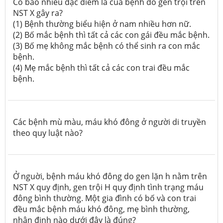
Có bao nhiêu đặc điểm là của bệnh do gen trội trên
NST X gây ra?
(1) Bệnh thường biểu hiện ở nam nhiều hơn nữ.
(2) Bố mắc bệnh thì tất cả các con gái đều mắc bệnh.
(3) Bố mẹ không mắc bệnh có thể sinh ra con mắc
bệnh.
(4) Mẹ mắc bệnh thì tất cả các con trai đều mắc
bệnh.
Các bệnh mù màu, máu khó đông ở người di truyền
theo quy luật nào?
Ở nguời, bệnh máu khó đông do gen lặn h nằm trên
NST X quy định, gen trội H quy định tình trạng máu
đông bình thường. Một gia đình có bố và con trai
đều mắc bệnh máu khó đông, mẹ bình thường,
nhận định nào dưới đây là đúng?