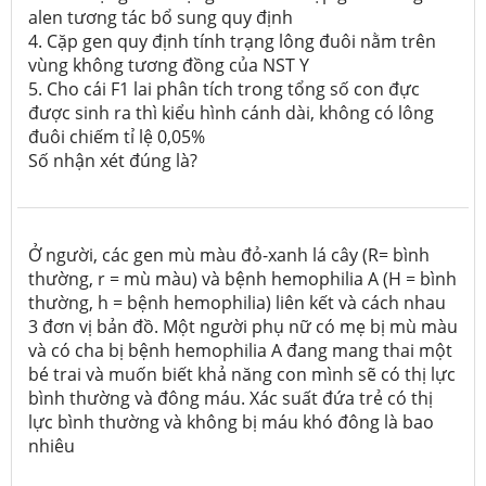
alen tương tác bổ sung quy định
4. Cặp gen quy định tính trạng lông đuôi nằm trên
vùng không tương đồng của NST Y
5. Cho cái F1 lai phân tích trong tổng số con đực
được sinh ra thì kiểu hình cánh dài, không có lông
đuôi chiếm tỉ lệ 0,05%
Số nhận xét đúng là?
Ở người, các gen mù màu đỏ-xanh lá cây (R= bình
thường, r = mù màu) và bệnh hemophilia A (H = bình
thường, h = bệnh hemophilia) liên kết và cách nhau
3 đơn vị bản đồ. Một người phụ nữ có mẹ bị mù màu
và có cha bị bệnh hemophilia A đang mang thai một
bé trai và muốn biết khả năng con mình sẽ có thị lực
bình thường và đông máu. Xác suất đứa trẻ có thị
lực bình thường và không bị máu khó đông là bao
nhiêu