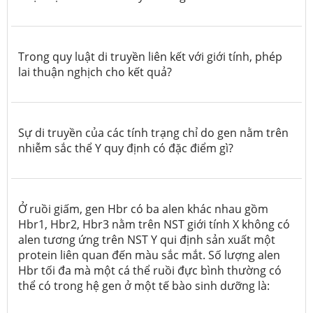
Trong quy luật di truyền liên kết với giới tính, phép
lai thuận nghịch cho kết quả?
Sự di truyền của các tính trạng chỉ do gen nằm trên
nhiễm sắc thể Y quy định có đặc điểm gì?
Ở ruồi giấm, gen Hbr có ba alen khác nhau gồm
Hbr1, Hbr2, Hbr3 nằm trên NST giới tính X không có
alen tương ứng trên NST Y qui định sản xuất một
protein liên quan đến màu sắc mắt. Số lượng alen
Hbr tối đa mà một cá thể ruồi đực bình thường có
thể có trong hệ gen ở một tế bào sinh dưỡng là: