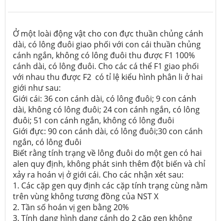
Ở một loài động vật cho con đực thuần chủng cánh
dài, có lông đuôi giao phối với con cái thuần chủng
cánh ngắn, không có lông đuôi thu được F1 100%
cánh dài, có lông đuôi. Cho các cá thể F1 giao phối
với nhau thu được F2 có tỉ lệ kiểu hình phân li ở hai
giới như sau:
Giới cái: 36 con cánh dài, có lông đuôi; 9 con cánh
dài, không có lông đuôi; 24 con cánh ngắn, có lông
đuôi; 51 con cánh ngắn, không có lông đuôi
Giới đực: 90 con cánh dài, có lông đuôi;30 con cánh
ngắn, có lông đuôi
Biết rằng tính trạng về lông đuôi do một gen có hai
alen quy định, không phát sinh thêm đột biến và chỉ
xảy ra hoán vị ở giới cái. Cho các nhận xét sau:
1. Các cặp gen quy định các cặp tính trạng cùng nằm
trên vùng không tương đồng của NST X
2. Tần số hoán vị gen bằng 20%
3. Tính dạng hình dạng cánh do 2 cặp gen không