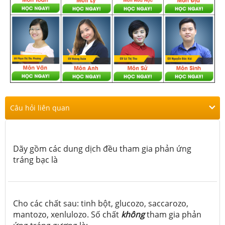
Câu hỏi liên quan
Dãy gồm các dung dịch đều tham gia phản ứng
tráng bạc là
Cho các chất sau: tinh bột, glucozo, saccarozo,
mantozo, xenlulozo. Số chất
không
tham gia phản