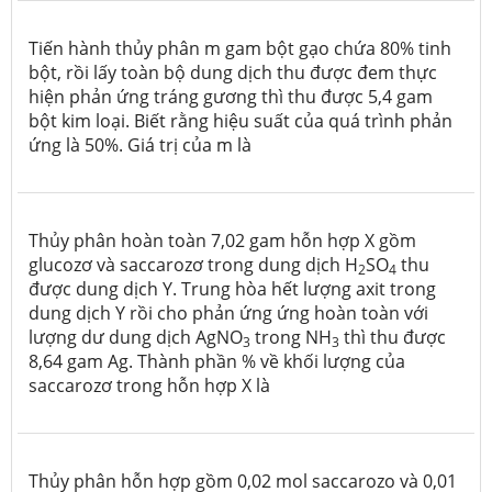
Tiến hành thủy phân m gam bột gạo chứa 80% tinh
bột, rồi lấy toàn bộ dung dịch thu được đem thực
hiện phản ứng tráng gương thì thu được 5,4 gam
bột kim loại. Biết rằng hiệu suất của quá trình phản
ứng là 50%. Giá trị của m là
Thủy phân hoàn toàn 7,02 gam hỗn hợp X gồm
glucozơ và saccarozơ trong dung dịch H
SO
thu
2
4
được dung dịch Y. Trung hòa hết lượng axit trong
dung dịch Y rồi cho phản ứng ứng hoàn toàn với
lượng dư dung dịch AgNO
trong NH
thì thu được
3
3
8,64 gam Ag. Thành phần % về khối lượng của
saccarozơ trong hỗn hợp X là
Thủy phân hỗn hợp gồm 0,02 mol saccarozo và 0,01