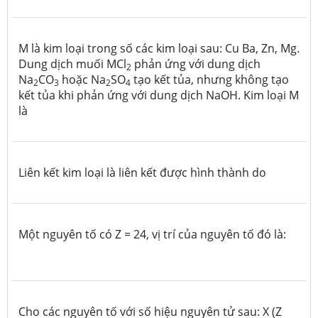
M là kim loại trong số các kim loại sau: Cu Ba, Zn, Mg.
Dung dịch muối MCl
phản ứng với dung dịch
2
Na
CO
hoặc Na
SO
tạo kết tủa, nhưng không tạo
2
3
2
4
kết tủa khi phản ứng với dung dịch NaOH. Kim loại M
là
Liên kết kim loại là liên kết được hình thành do
Một nguyên tố có Z = 24, vị trí của nguyên tố đó là:
Cho các nguyên tố với số hiệu nguyên tử sau: X (Z