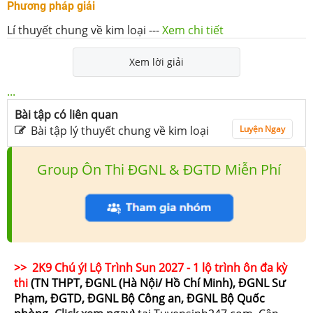
Phương pháp giải
Lí thuyết chung về kim loại
---
Xem chi tiết
Xem lời giải
...
Bài tập có liên quan
Bài tập lý thuyết chung về kim loại
Luyện Ngay
Group Ôn Thi ĐGNL & ĐGTD Miễn Phí
>> 2K9 Chú ý! Lộ Trình Sun 2027 - 1 lộ trình ôn đa kỳ
thi
(TN THPT, ĐGNL (Hà Nội/ Hồ Chí Minh), ĐGNL Sư
Phạm, ĐGTD, ĐGNL Bộ Công an, ĐGNL Bộ Quốc