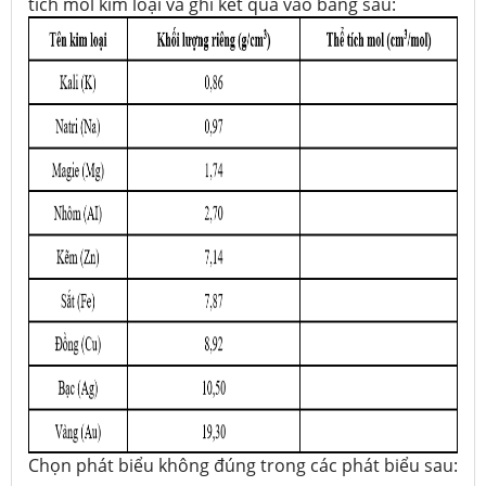
tích mol kim loại và ghi kết quả vào bảng sau:
Chọn phát biểu không đúng trong các phát biểu sau: