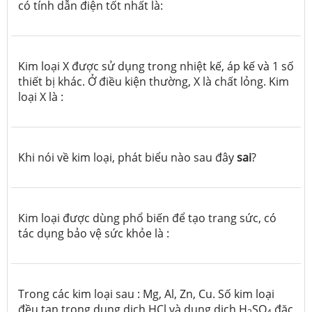
có tính dẫn điện tốt nhất là:
Kim loại X được sử dụng trong nhiệt kế, áp kế và 1 số
thiết bị khác. Ở điều kiện thường, X là chất lỏng. Kim
loại X là :
Khi nói về kim loại, phát biểu nào sau đây
sai
?
Kim loại được dùng phổ biến để tạo trang sức, có
tác dụng bảo vệ sức khỏe là :
Trong các kim loại sau : Mg, Al, Zn, Cu. Số kim loại
đều tan trong dung dịch HCl và dung dịch H
SO
đặc