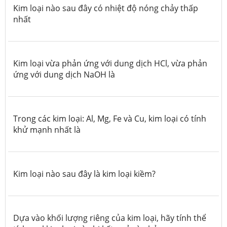
Kim loại nào sau đây có nhiệt độ nóng chảy thấp
nhất
Kim loại vừa phản ứng với dung dịch HCl, vừa phản
ứng với dung dịch NaOH là
Trong các kim loại: Al, Mg, Fe và Cu, kim loại có tính
khử mạnh nhất là
Kim loại nào sau đây là kim loại kiềm?
Dựa vào khối lượng riêng của kim loại, hãy tính thể