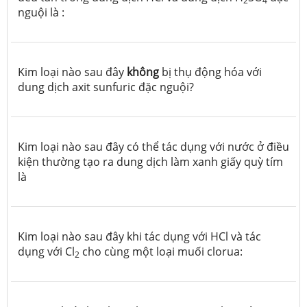
2
4
nguội là :
Kim loại nào sau đây
không
bị thụ động hóa với
dung dịch axit sunfuric đặc nguội?
Kim loại nào sau đây có thể tác dụng với nước ở điều
kiện thường tạo ra dung dịch làm xanh giấy quỳ tím
là
Kim loại nào sau đây khi tác dụng với HCl và tác
dụng với Cl
cho cùng một loại muối clorua:
2