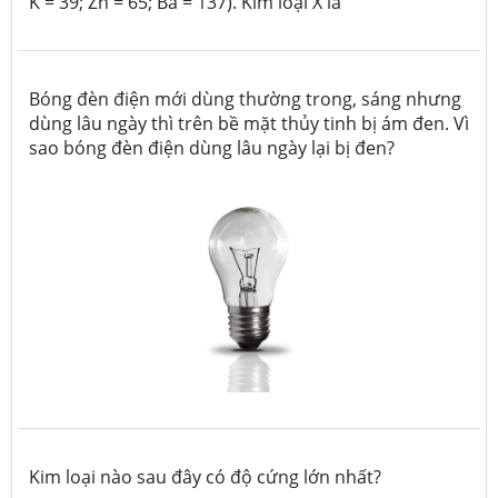
K = 39; Zn = 65; Ba = 137). Kim loại X là
Bóng đèn điện mới dùng thường trong, sáng nhưng
dùng lâu ngày thì trên bề mặt thủy tinh bị ám đen. Vì
sao bóng đèn điện dùng lâu ngày lại bị đen?
Kim loại nào sau đây có độ cứng lớn nhất?