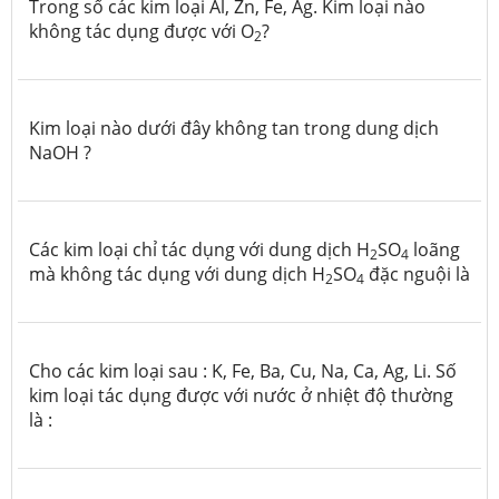
Trong số các kim loại Al, Zn, Fe, Ag. Kim loại nào
không tác dụng được với O
?
2
Kim loại nào dưới đây không tan trong dung dịch
NaOH ?
Các kim loại chỉ tác dụng với dung dịch H
SO
loãng
2
4
mà không tác dụng với dung dịch H
SO
đặc nguội là
2
4
Cho các kim loại sau : K, Fe, Ba, Cu, Na, Ca, Ag, Li. Số
kim loại tác dụng được với nước ở nhiệt độ thường
là :