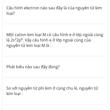
Cấu hình electron nào sau đây là của nguyên tử kim
loại?
Một cation kim loại M có cấu hình e ở lớp ngoài cùng
2
6
là 2s
2p
. Vậy cấu hình e ở lớp ngoài cùng của
nguyên tử kim loại M là :
Phát biểu nào sau đây đúng?
So với nguyên tử phi kim ở cùng chu kì, nguyên tử
kim loại :