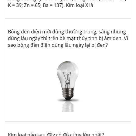
K = 39; Zn = 65; Ba = 137). Kim loại X là
Bóng đèn điện mới dùng thường trong, sáng nhưng
dùng lâu ngày thì trên bề mặt thủy tinh bị ám đen. Vì
sao bóng đèn điện dùng lâu ngày lại bị đen?
Kim loại nào sau đây có độ cứng lớn nhất?