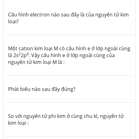
Cấu hình electron nào sau đây là của nguyên tử kim
loại?
Một cation kim loại M có cấu hình e ở lớp ngoài cùng
2
6
là 2s
2p
. Vậy cấu hình e ở lớp ngoài cùng của
nguyên tử kim loại M là :
Phát biểu nào sau đây đúng?
So với nguyên tử phi kim ở cùng chu kì, nguyên tử
kim loại :