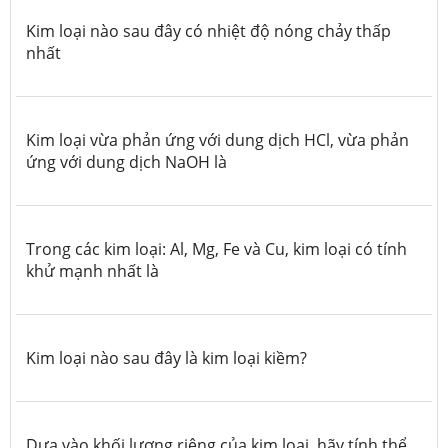
Kim loại nào sau đây có nhiệt độ nóng chảy thấp
nhất
Kim loại vừa phản ứng với dung dịch HCl, vừa phản
ứng với dung dịch NaOH là
Trong các kim loại: Al, Mg, Fe và Cu, kim loại có tính
khử mạnh nhất là
Kim loại nào sau đây là kim loại kiềm?
Dựa vào khối lượng riêng của kim loại, hãy tính thể