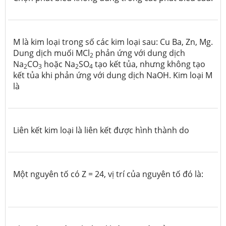
M là kim loại trong số các kim loại sau: Cu Ba, Zn, Mg.
Dung dịch muối MCl
phản ứng với dung dịch
2
Na
CO
hoặc Na
SO
tạo kết tủa, nhưng không tạo
2
3
2
4
kết tủa khi phản ứng với dung dịch NaOH. Kim loại M
là
Liên kết kim loại là liên kết được hình thành do
Một nguyên tố có Z = 24, vị trí của nguyên tố đó là: