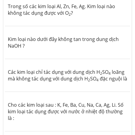
Trong số các kim loại Al, Zn, Fe, Ag. Kim loại nào
không tác dụng được với O
?
2
Kim loại nào dưới đây không tan trong dung dịch
NaOH ?
Các kim loại chỉ tác dụng với dung dịch H
SO
loãng
2
4
mà không tác dụng với dung dịch H
SO
đặc nguội là
2
4
Cho các kim loại sau : K, Fe, Ba, Cu, Na, Ca, Ag, Li. Số
kim loại tác dụng được với nước ở nhiệt độ thường
là :