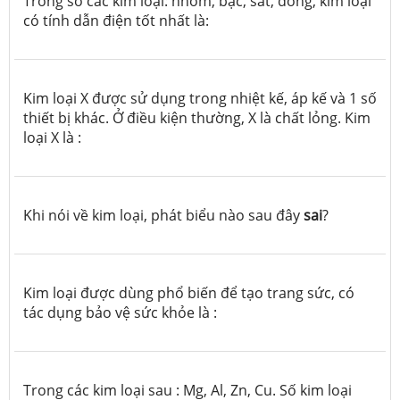
Trong số các kim loại: nhôm, bạc, sắt, đồng, kim loại
có tính dẫn điện tốt nhất là:
Kim loại X được sử dụng trong nhiệt kế, áp kế và 1 số
thiết bị khác. Ở điều kiện thường, X là chất lỏng. Kim
loại X là :
Khi nói về kim loại, phát biểu nào sau đây
sai
?
Kim loại được dùng phổ biến để tạo trang sức, có
tác dụng bảo vệ sức khỏe là :
Trong các kim loại sau : Mg, Al, Zn, Cu. Số kim loại