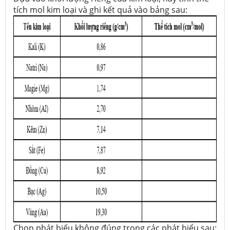
tích mol kim loại và ghi kết quả vào bảng sau:
Chọn phát biểu không đúng trong các phát biểu sau: