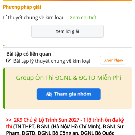
Phương pháp giải
Lí thuyết chung về kim loại
---
Xem chi tiết
Xem lời giải
...
Bài tập có liên quan
Bài tập lý thuyết chung về kim loại
Luyện Ngay
Group Ôn Thi ĐGNL & ĐGTD Miễn Phí
>> 2K9 Chú ý! Lộ Trình Sun 2027 - 1 lộ trình ôn đa kỳ
thi
(TN THPT, ĐGNL (Hà Nội/ Hồ Chí Minh), ĐGNL Sư
Phạm, ĐGTD, ĐGNL Bộ Công an, ĐGNL Bộ Quốc