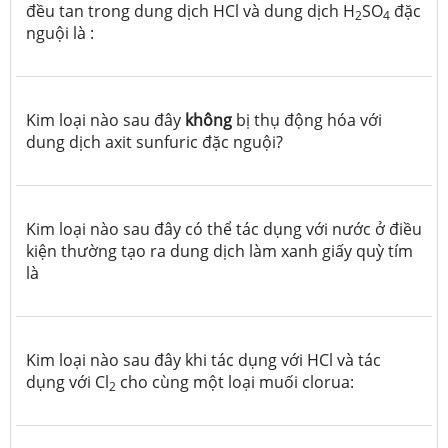
đều tan trong dung dịch HCl và dung dịch H
SO
đặc
2
4
nguội là :
Kim loại nào sau đây
không
bị thụ động hóa với
dung dịch axit sunfuric đặc nguội?
Kim loại nào sau đây có thể tác dụng với nước ở điều
kiện thường tạo ra dung dịch làm xanh giấy quỳ tím
là
Kim loại nào sau đây khi tác dụng với HCl và tác
dụng với Cl
cho cùng một loại muối clorua:
2