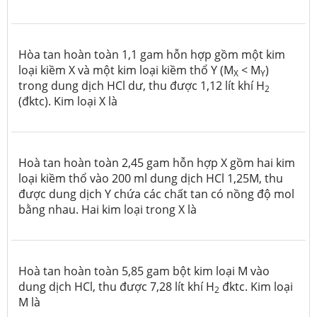
Hòa tan hoàn toàn 1,1 gam hỗn hợp gồm một kim
loại kiềm X và một kim loại kiềm thổ Y (M
< M
)
X
Y
trong dung dịch HCl dư, thu được 1,12 lít khí H
2
(đktc). Kim loại X là
Hoà tan hoàn toàn 2,45 gam hỗn hợp X gồm hai kim
loại kiềm thổ vào 200 ml dung dịch HCl 1,25M, thu
được dung dịch Y chứa các chất tan có nồng độ mol
bằng nhau. Hai kim loại trong X là
Hoà tan hoàn toàn 5,85 gam bột kim loại M vào
dung dịch HCl, thu được 7,28 lít khí H
đktc. Kim loại
2
M là