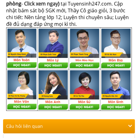
phòng
-
Click xem ngay
)
tại Tuyensinh247.com.
Cập
nhật bám sát bộ SGK mới, Thầy Cô giáo giỏi, 3 bước
chi tiết: Nền tảng lớp 12; Luyện thi chuyên sâu; Luyện
đề đủ dạng đáp ứng mọi kì thi.
Câu hỏi liên quan