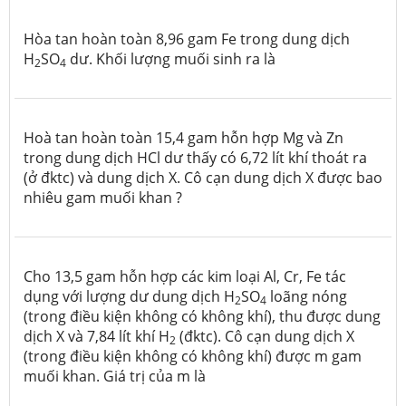
Hòa tan hoàn toàn 8,96 gam Fe trong dung dịch
H
SO
dư. Khối lượng muối sinh ra là
2
4
Hoà tan hoàn toàn 15,4 gam hỗn hợp Mg và Zn
trong dung dịch HCl dư thấy có 6,72 lít khí thoát ra
(ở đktc) và dung dịch X. Cô cạn dung dịch X được bao
nhiêu gam muối khan ?
Cho 13,5 gam hỗn hợp các kim loại Al, Cr, Fe tác
dụng với lượng dư dung dịch H
SO
loãng nóng
2
4
(trong điều kiện không có không khí), thu được dung
dịch X và 7,84 lít khí H
(đktc). Cô cạn dung dịch X
2
(trong điều kiện không có không khí) được m gam
muối khan. Giá trị của m là