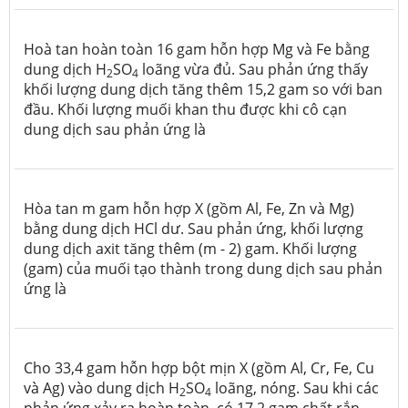
Hoà tan hoàn toàn 16 gam hỗn hợp Mg và Fe bằng
dung dịch H
SO
loãng vừa đủ. Sau phản ứng thấy
2
4
khối lượng dung dịch tăng thêm 15,2 gam so với ban
đầu. Khối lượng muối khan thu được khi cô cạn
dung dịch sau phản ứng là
Hòa tan m gam hỗn hợp X (gồm Al, Fe, Zn và Mg)
bằng dung dịch HCl dư. Sau phản ứng, khối lượng
dung dịch axit tăng thêm (m - 2) gam. Khối lượng
(gam) của muối tạo thành trong dung dịch sau phản
ứng là
Cho 33,4 gam hỗn hợp bột mịn X (gồm Al, Cr, Fe, Cu
và Ag) vào dung dịch H
SO
loãng, nóng. Sau khi các
2
4