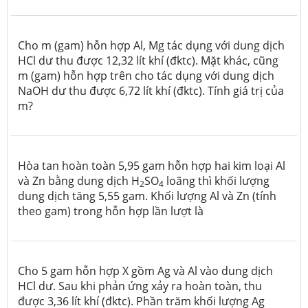
Cho m (gam) hỗn hợp Al, Mg tác dụng với dung dịch
HCl dư thu được 12,32 lít khí
(đktc). Mặt khác, cũng
m (gam) hỗn hợp trên cho tác dụng với dung dịch
NaOH dư thu được 6,72 lít khí (đktc). Tính giá trị của
m?
Hòa tan hoàn toàn 5,95 gam hỗn hợp hai kim loại Al
và Zn bằng dung dịch H
SO
loãng thì khối lượng
2
4
dung dịch tăng 5,55 gam. Khối lượng Al và Zn (tính
theo gam) trong hỗn hợp lần lượt là
Cho 5 gam hỗn hợp X gồm Ag và Al vào dung dịch
HCl dư. Sau khi phản ứng xảy ra hoàn toàn, thu
được 3,36 lít khí (đktc). Phần trăm khối lượng Ag