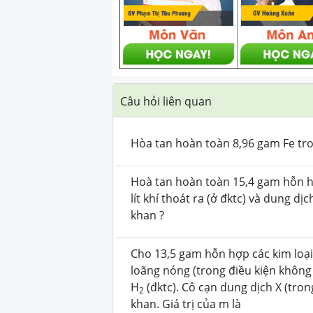
Câu hỏi liên quan
Hòa tan hoàn toàn 8,96 gam Fe tr
Hoà tan hoàn toàn 15,4 gam hỗn h
lít khí thoát ra (ở đktc) và dung 
khan ?
Cho 13,5 gam hỗn hợp các kim loại 
loãng nóng (trong điều kiện không c
H
(đktc). Cô cạn dung dịch X (tr
2
khan. Giá trị của m là