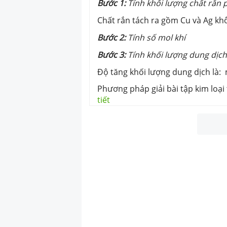
Bước 1:
Tính khối lượng chất rắn
Chất rắn tách ra gồm Cu và Ag k
Bước 2:
Tính số mol khí
Bước 3:
Tính khối lượng dung dịch
Độ tăng khối lượng dung dịch là:
Phương pháp giải bài tập kim loại 
tiết