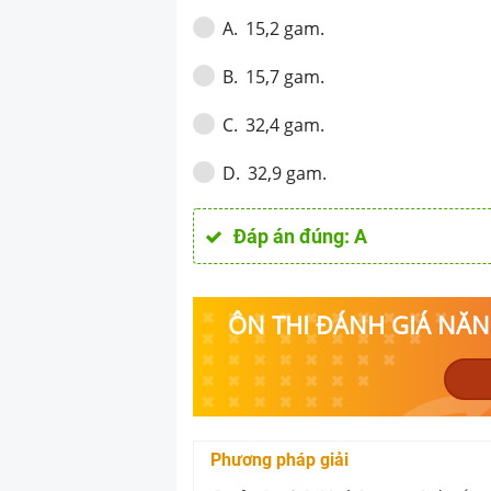
15,2 gam.
A
.
15,7 gam.
B
.
32,4 gam.
C
.
32,9 gam.
D
.
Đáp án đúng:
A
ÔN THI ĐÁNH GIÁ NĂNG
Phương pháp giải