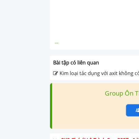
...
Bài tập có liên quan
Kim loại tác dụng với axit không c
Group Ôn T