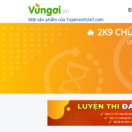
Đ
Một sản phẩm của Tuyensinh247.com
🔥 2K9 CH
Ư