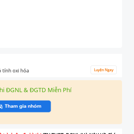
ó tính oxi hóa
Luyện Ngay
hi ĐGNL & ĐGTD Miễn Phí