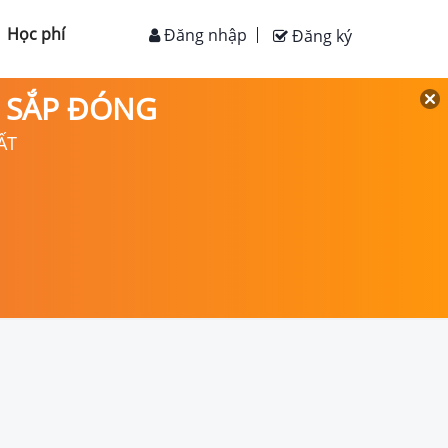
Học phí
Đăng nhập
Đăng ký
D SẮP ĐÓNG
ẤT