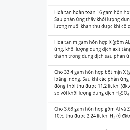
Hoà tan hoàn toàn 16 gam hỗn hợ
Sau phản ứng thấy khối lượng dung
lượng muối khan thu được khi cô 
Hòa tan m gam hỗn hợp X (gồm Al,
ứng, khối lượng dung dịch axit tă
thành trong dung dịch sau phản ứ
Cho 33,4 gam hỗn hợp bột mịn X (g
loãng, nóng. Sau khi các phản ứng 
đồng thời thu được 11,2 lít khí (đ
so với khối lượng dung dịch H
SO
2
4
Cho 3,68 gam hỗn hợp gồm Al và Z
10%, thu được 2,24 lít khí H
(ở đkt
2