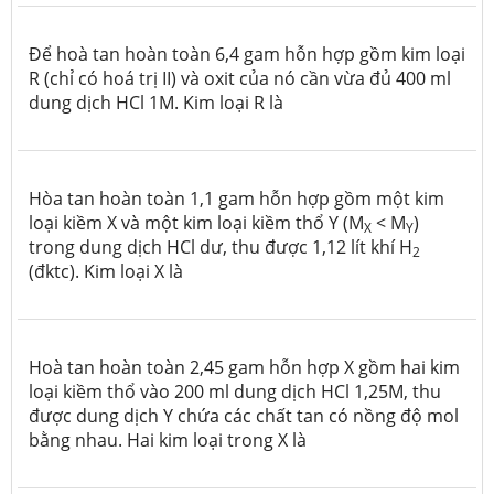
Để hoà tan hoàn toàn 6,4 gam hỗn hợp gồm kim loại
R (chỉ có hoá trị II) và oxit của nó cần vừa đủ 400 ml
dung dịch HCl 1M. Kim loại R là
Hòa tan hoàn toàn 1,1 gam hỗn hợp gồm một kim
loại kiềm X và một kim loại kiềm thổ Y (M
< M
)
X
Y
trong dung dịch HCl dư, thu được 1,12 lít khí H
2
(đktc). Kim loại X là
Hoà tan hoàn toàn 2,45 gam hỗn hợp X gồm hai kim
loại kiềm thổ vào 200 ml dung dịch HCl 1,25M, thu
được dung dịch Y chứa các chất tan có nồng độ mol
bằng nhau. Hai kim loại trong X là