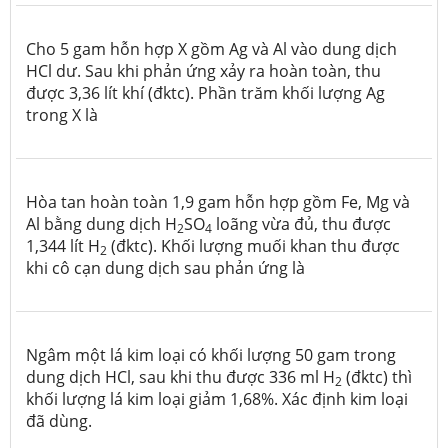
Cho 5 gam hỗn hợp X gồm Ag và Al vào dung dịch
HCl dư. Sau khi phản ứng xảy ra hoàn toàn, thu
được 3,36 lít khí (đktc). Phần trăm khối lượng Ag
trong X là
Hòa tan hoàn toàn 1,9 gam hỗn hợp gồm Fe, Mg và
Al bằng dung dịch H
SO
loãng vừa đủ, thu được
2
4
1,344 lít H
(đktc). Khối lượng muối khan thu được
2
khi cô cạn dung dịch sau phản ứng là
Ngâm một lá kim loại có khối lượng 50 gam trong
dung dịch HCl, sau khi thu được 336 ml H
(đktc) thì
2
khối lượng lá kim loại giảm 1,68%. Xác định kim loại
đã dùng.