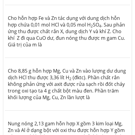
Cho hỗn hợp Fe và Zn tác dụng với dung dịch hỗn
hợp chứa 0,01 mol HCl và 0,05 mol H
SO
. Sau phản
2
4
ứng thu được chất rắn X, dung dịch Y và khí Z. Cho
khí Z đi qua CuO dư, đun nóng thu được m gam Cu.
Giá trị của m là
Cho 8,85 g hỗn hợp Mg, Cu và Zn vào lượng dư dung
dịch HCl thu được 3,36 lít H
(đktc). Phần chất rắn
2
không phản ứng với axit được rửa sạch rồi đốt cháy
trong oxi tạo ta 4 g chất bột màu đen. Phần trăm
khối lượng của Mg, Cu, Zn lần lượt là
Nung nóng 2,13 gam hỗn hợp X gồm 3 kim loại Mg,
Zn và Al ở dạng bột với oxi thu được hỗn hợp Y gồm