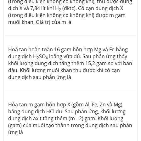
(trong điều kiện không có không khí), thu được dung
dịch X và 7,84 lít khí H
(đktc). Cô cạn dung dịch X
2
(trong điều kiện không có không khí) được m gam
muối khan. Giá trị của m là
Hoà tan hoàn toàn 16 gam hỗn hợp Mg và Fe bằng
dung dịch H
SO
loãng vừa đủ. Sau phản ứng thấy
2
4
khối lượng dung dịch tăng thêm 15,2 gam so với ban
đầu. Khối lượng muối khan thu được khi cô cạn
dung dịch sau phản ứng là
Hòa tan m gam hỗn hợp X (gồm Al, Fe, Zn và Mg)
bằng dung dịch HCl dư. Sau phản ứng, khối lượng
dung dịch axit tăng thêm (m - 2) gam. Khối lượng
(gam) của muối tạo thành trong dung dịch sau phản
ứng là