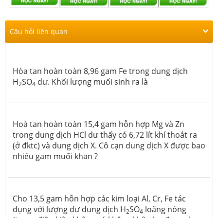
Câu hỏi liên quan
Hòa tan hoàn toàn 8,96 gam Fe trong dung dịch
H
SO
dư. Khối lượng muối sinh ra là
2
4
Hoà tan hoàn toàn 15,4 gam hỗn hợp Mg và Zn
trong dung dịch HCl dư thấy có 6,72 lít khí thoát ra
(ở đktc) và dung dịch X. Cô cạn dung dịch X được bao
nhiêu gam muối khan ?
Cho 13,5 gam hỗn hợp các kim loại Al, Cr, Fe tác
dụng với lượng dư dung dịch H
SO
loãng nóng
2
4