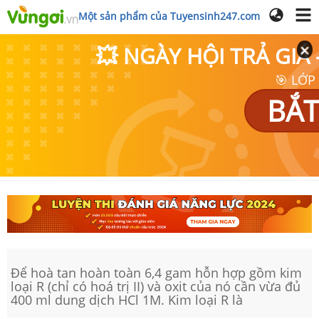
Một sản phẩm của Tuyensinh247.com
💥 NGÀY HỘI TRẢ GI
🎯 LỚP
BẮT
Để hoà tan hoàn toàn 6,4 gam hỗn hợp gồm kim
loại R (chỉ có hoá trị II) và oxit của nó cần vừa đủ
400 ml dung dịch HCl 1M. Kim loại R là