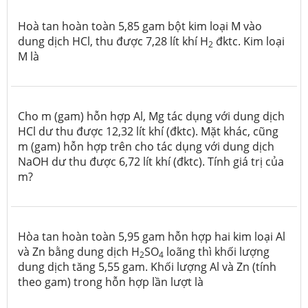
Hoà tan hoàn toàn 5,85 gam bột kim loại M vào
dung dịch HCl, thu được 7,28 lít khí H
đktc. Kim loại
2
M là
Cho m (gam) hỗn hợp Al, Mg tác dụng với dung dịch
HCl dư thu được 12,32 lít khí
(đktc). Mặt khác, cũng
m (gam) hỗn hợp trên cho tác dụng với dung dịch
NaOH dư thu được 6,72 lít khí (đktc). Tính giá trị của
m?
Hòa tan hoàn toàn 5,95 gam hỗn hợp hai kim loại Al
và Zn bằng dung dịch H
SO
loãng thì khối lượng
2
4
dung dịch tăng 5,55 gam. Khối lượng Al và Zn (tính
theo gam) trong hỗn hợp lần lượt là