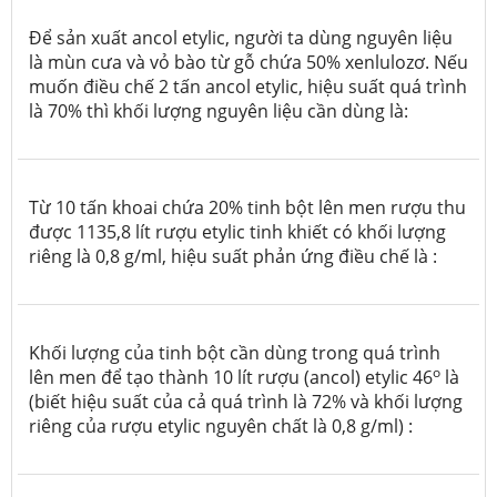
Để sản xuất ancol etylic, người ta dùng nguyên liệu
là mùn cưa và vỏ bào từ gỗ chứa 50% xenlulozơ. Nếu
muốn điều chế 2 tấn ancol etylic, hiệu suất quá trình
là 70% thì khối lượng nguyên liệu cần dùng là:
Từ 10 tấn khoai chứa 20% tinh bột lên men rượu thu
được 1135,8 lít rượu etylic tinh khiết có khối lượng
riêng là 0,8 g/ml, hiệu suất phản ứng điều chế là :
Khối lượng của tinh bột cần dùng trong quá trình
o
lên men để tạo thành 10 lít rượu (ancol) etylic 46
là
(biết hiệu suất của cả quá trình là 72% và khối lượng
riêng của rượu etylic nguyên chất là 0,8 g/ml) :