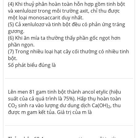
(4) Khi thuỷ phân hoàn toàn hỗn hợp gồm tinh bột
và xenlulozơ trong môi trường axit, chỉ thu được
một loại monosaccarit duy nhất.
(5) Cả xenlulozơ và tinh bột đều có phản ứng tráng
gương.
(6) Khi ăn mía ta thường thấy phần gốc ngọt hơn
phần ngọn.
(7) Trong nhiều loại hạt cây cối thường có nhiều tinh
bột.
Số phát biểu đúng là
Lên men 81 gam tinh bột thành ancol etylic (hiệu
suất của cả quá trình là 75%). Hấp thụ hoàn toàn
CO
sinh ra vào lượng dư dung dịch Ca(OH)
, thu
2
2
được m gam kết tủa. Giá trị của m là