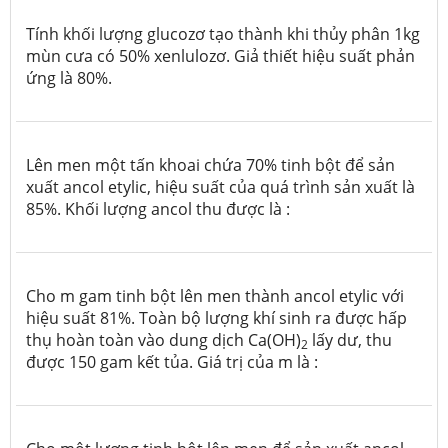
Tính khối lượng glucozơ tạo thành khi thủy phân 1kg
mùn cưa có 50% xenlulozơ. Giả thiết hiệu suất phản
ứng là 80%.
Lên men một tấn khoai chứa 70% tinh bột để sản
xuất ancol etylic, hiệu suất của quá trình sản xuất là
85%. Khối lượng ancol thu được là :
Cho m gam tinh bột lên men thành ancol etylic với
hiệu suất 81%. Toàn bộ lượng khí sinh ra được hấp
thụ hoàn toàn vào dung dịch Ca(OH)
lấy dư, thu
2
được 150 gam kết tủa. Giá trị của m là :