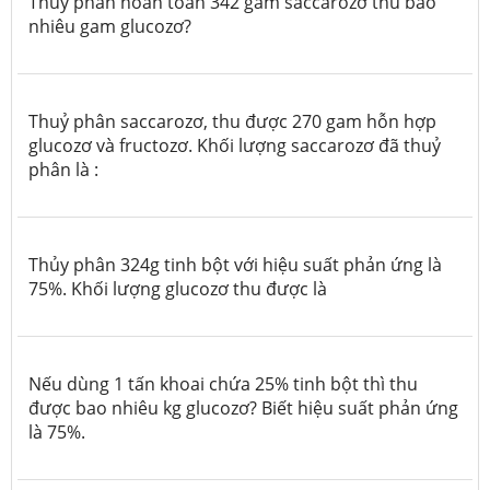
Thủy phân hoàn toàn 342 gam saccarozơ thu bao
nhiêu gam glucozơ?
Thuỷ phân saccarozơ, thu được 270 gam hỗn hợp
glucozơ và fructozơ. Khối lượng saccarozơ đã thuỷ
phân là :
Thủy phân 324g tinh bột với hiệu suất phản ứng là
75%. Khối lượng glucozơ thu được là
Nếu dùng 1 tấn khoai chứa 25% tinh bột thì thu
được bao nhiêu kg glucozơ? Biết hiệu suất phản ứng
là 75%.