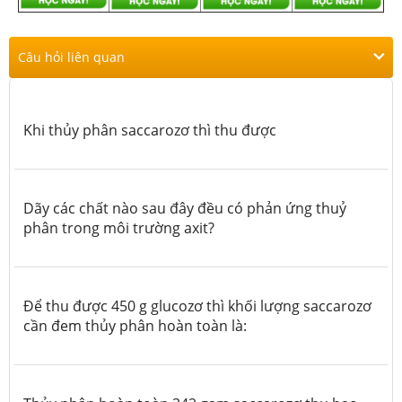
Câu hỏi liên quan
Khi thủy phân saccarozơ thì thu được
Dãy các chất nào sau đây đều có phản ứng thuỷ
phân trong môi trường axit?
Để thu được 450 g glucozơ thì khối lượng saccarozơ
cần đem thủy phân hoàn toàn là: