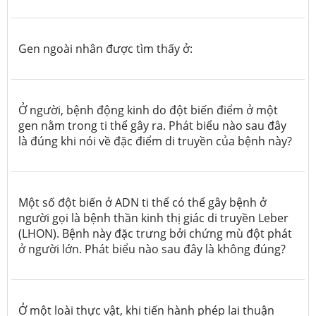
Gen ngoài nhân được tìm thấy ở:
Ở người, bệnh động kinh do đột biến điểm ở một
gen nằm trong ti thể gây ra. Phát biểu nào sau đây
là đúng khi nói về đặc điểm di truyền của bệnh này?
Một số đột biến ở ADN ti thể có thể gây bệnh ở
người gọi là bệnh thần kinh thị giác di truyền Leber
(LHON). Bệnh này đặc trưng bởi chứng mù đột phát
ở người lớn. Phát biểu nào sau đây là không đúng?
Ở một loài thực vật, khi tiến hành phép lai thuận