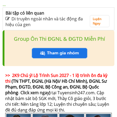
...
Bài tập có liên quan
Di truyền ngoài nhân và tác động đa
Luyện
Ngay
hiệu của gen
Group Ôn Thi ĐGNL & ĐGTD Miễn Phí
>> 2K9 Chú ý! Lộ Trình Sun 2027 - 1 lộ trình ôn đa kỳ
thi
(TN THPT, ĐGNL (Hà Nội/ Hồ Chí Minh), ĐGNL Sư
Phạm, ĐGTD, ĐGNL Bộ Công an, ĐGNL Bộ Quốc
phòng
-
Click xem ngay
)
tại Tuyensinh247.com.
Cập
nhật bám sát bộ SGK mới, Thầy Cô giáo giỏi, 3 bước
chi tiết: Nền tảng lớp 12; Luyện thi chuyên sâu; Luyện
đề đủ dạng đáp ứng mọi kì thi.