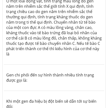
Ở một loài động vật, tính trạng màu lông do gen
nằm trên nhiễm sắc thể giới tính X qui định, tính
trạng chiều cao do gen nằm trên nhiễm sắc thể
thường qui định, tính trạng kháng thuốc do gen
nằm trong ti thể qui định. Chuyển nhân từ tế bào
của một con đực A có màu lông vàng, chân cao,
kháng thuốc vào tế bào trứng đã loại bỏ nhân của
cơ thể cái B có màu lông đỏ, chân thấp, không kháng
thuốc tạo được tế bào chuyển nhân C. Nếu tế bào C
phát triển thành cơ thể thì kiểu hình của cơ thể này
là
Gen chi phối đến sự hình thành nhiều tính trạng
được gọi là:
Khi một gen đa hiệu bị đột biến sẽ dẫn tới sự biến
đổi: