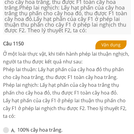
cho cây hoa trắng, thu được F1 toàn cây hoa
trắng.Phép lai nghịch: Lấy hạt phấn của cây hoa
trắng thụ phấn cho cây hoa đỏ, thu được F1 toàn
cây hoa đỏ.Lấy hạt phấn của cây F1 ở phép lai
thuận thu phấn cho cây F1 ở phép lai nghịch thu
được F2. Theo lý thuyết F2, ta có:
Câu
1150
Vận dụng
Ở một loài thực vật, khi tiến hành phép lai thuận nghịch,
người ta thu được kết quả như sau:
Phép lai thuận: Lấy hạt phấn của cây hoa đỏ thụ phấn
cho cây hoa trắng, thu được F
1
toàn cây hoa trắng.
Phép lai nghịch: Lấy hạt phấn của cây hoa trắng thụ
phấn cho cây hoa đỏ, thu được F
1
toàn cây hoa đỏ.
Lấy hạt phấn của cây F
1
ở phép lai thuận thu phấn cho
cây F
1
ở phép lai nghịch thu được F
2
. Theo lý thuyết F
2
,
ta có:
100% cây hoa trắng.
A
.