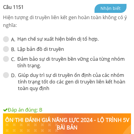
Câu
1151
Nhận biết
Hiện tượng di truyền liên kết gen hoàn toàn không có ý
nghĩa:
Hạn chế sự xuất hiện biến dị tổ hợp.
A
.
Lập bản đồ di truyền
B
.
Đảm bảo sự di truyền bền vững của từng nhóm
C
.
tính trạng.
Giúp duy trì sự di truyền ổn định của các nhóm
D
.
tính trạng tốt do các gen di truyền liên kết hoàn
toàn quy định
Đáp án đúng:
B
ÔN THI ĐÁNH GIÁ NĂNG LỰC 2024 - LỘ TRÌNH 5V
BÀI BẢN