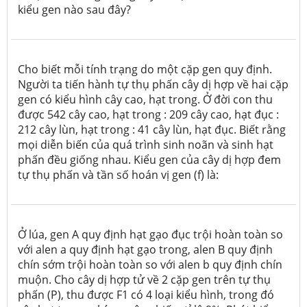
kiểu gen nào sau đây?
Cho biết mỗi tính trạng do một cặp gen quy định.
Người ta tiến hành tự thụ phấn cây dị hợp về hai cặp
gen có kiểu hình cây cao, hạt trong. Ở đời con thu
được 542 cây cao, hạt trong : 209 cây cao, hạt đục :
212 cây lùn, hạt trong : 41 cây lùn, hạt đục. Biết rằng
mọi diễn biến của quá trình sinh noãn và sinh hạt
phấn đều giống nhau. Kiểu gen của cây dị hợp đem
tự thụ phấn và tần số hoán vị gen (f) là:
Ở lúa, gen A quy định hạt gạo đục trội hoàn toàn so
với alen a quy định hạt gạo trong, alen B quy định
chín sớm trội hoàn toàn so với alen b quy định chín
muộn. Cho cây dị hợp tử về 2 cặp gen trên tự thụ
phấn (P), thu được F1 có 4 loại kiểu hình, trong đó