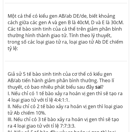
Một cá thể có kiểu gen AB/ab DE/de, biết khoảng
cách giữa các gen A và gen B là 40cM, D và E là 30cM.
Các tế bào sinh tinh của cá thể trên giảm phân bình
thường hình thành giao tử. Tính theo lý thuyết,
trong số các loại giao tử ra, loại giao tử Ab DE chiếm
tỷ lệ:
Giả sử 5 tế bào sinh tinh của cơ thể có kiểu gen
AB/ab tiến hành giảm phân bình thường. Theo lí
thuyết, có bao nhiêu phát biểu sau đây
sai
?
I. Nếu chỉ có 1 tế bào xảy ra hoán vị gen thì sẽ tạo ra
4 loại giao tử với tỉ lệ 4:4:1:1.
II. Nếu chỉ có 2 tế bào xảy ra hoán vị gen thì loại giao
tử Ab chiếm 10%.
III. Nếu chỉ có 3 tế bào xảy ra hoán vị gen thì sẽ tạo
ra 4 loại giao tử với tỉ lệ 7:7:3:3.