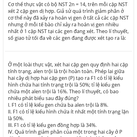
Cơ thể thực vật có bộ NST 2n = 14, trên mỗi cặp NST
xét 2 cặp gen dị hợp. Giả sử quá trình giảm phân ở
cơ thể này đã xảy ra hoán vị gen ở tất cả các cặp NST
nhưng ở mỗi tế bào chỉ xảy ra hoán vị gen nhiều
nhất ở 1 cặp NST tại các gen đang xét. Theo lí thuyết,
số giao tử tối đa về các gen đang được xét tạo ra là:
Ở một loài thực vật, xét hai cặp gen quy định hai cặp
tính trạng, alen trội là trội hoàn toàn. Phép lai giữa
hai cây dị hợp hai cặp gen (P) tạo ra F1 có tỉ lệ kiểu
hình chứa hai tính trạng trội là 50%; tỉ lệ kiểu gen
chứa một alen trội là 16%. Theo lí thuyết, có bao
nhiêu phát biểu sau đây đúng?
I. F1 có tỉ lệ kiểu gen chứa ba alen trội là 8%.
II. F1 có tỉ lệ kiểu hình chứa ít nhất một tính trạng lặn
là 50%.
III. F1 có tỉ lệ kiểu gen đồng hợp là 34%.
IV. Quá trình giảm phân của một trong hai cây ở P