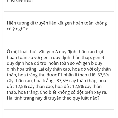
Hiện tượng di truyền liên kết gen hoàn toàn không
có ý nghĩa:
Ở một loài thực vật, gen A quy định thân cao trội
hoàn toàn so với gen a quy định thân thấp, gen B
quy định hoa đỏ trội hoàn toàn so với gen b quy
định hoa trắng. Lai cây thân cao, hoa đỏ với cây thân
thấp, hoa trắng thu được F1 phân li theo tỉ lệ: 37,5%
cây thân cao, hoa trắng : 37,5% cây thân thấp, hoa
đỏ : 12,5% cây thân cao, hoa đỏ : 12,5% cây thân
thấp, hoa trắng. Cho biết không có đột biến xảy ra.
Hai tính trạng này di truyền theo quy luật nào?