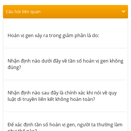
Câu hỏi liên quan
Hoán vị gen xảy ra trong giảm phân là do:
Nhận định nào dưới đây về tần số hoán vị gen không
đúng?
Nhận định nào sau đây là chính xác khi nói về quy
luật di truyền liên kết không hoàn toàn?
Để xác định tần số hoán vị gen, người ta thường làm
như thế nào?