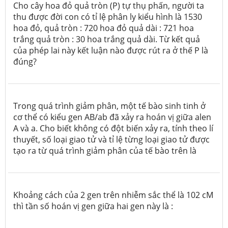
Cho cây hoa đỏ quả tròn (P) tự thụ phấn, người ta
thu được đời con có tỉ lệ phân ly kiểu hình là 1530
hoa đỏ, quả tròn : 720 hoa đỏ quả dài : 721 hoa
trắng quả tròn : 30 hoa trắng quả dài. Từ kết quả
của phép lai này kết luận nào được rút ra ở thế P là
đúng?
Trong quá trình giảm phân, một tế bào sinh tinh ở
cơ thể có kiểu gen AB/ab đã xảy ra hoán vị giữa alen
A và a. Cho biết không có đột biến xảy ra, tính theo lí
thuyết, số loại giao tử và tỉ lệ từng loại giao tử được
tạo ra từ quá trình giảm phân của tế bào trên là
Khoảng cách của 2 gen trên nhiễm sắc thể là 102 cM
thì tần số hoán vị gen giữa hai gen này là :