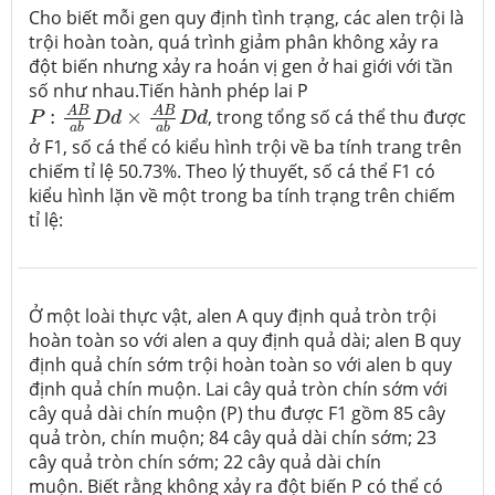
Cho biết mỗi gen quy định tình trạng, các alen trội là
trội hoàn toàn, quá trình giảm phân không xảy ra
đột biến nhưng xảy ra hoán vị gen ở hai giới với tần
số như nhau.
Tiến hành phép lai P
P
:
A
B
a
b
D
d
×
A
B
a
b
D
d
A
B
A
B
:
×
, trong tổng số cá thể thu được
P
D
d
D
d
a
b
a
b
ở F1, số cá thể có kiểu hình trội về ba tính trang trên
chiếm tỉ lệ 50.73%. Theo lý thuyết, số cá thể F1 có
kiểu hình lặn về một trong ba tính trạng trên chiếm
tỉ lệ:
Ở một loài thực vật, alen A quy định quả tròn trội
hoàn toàn so với alen a quy định quả dài; alen B quy
định quả chín sớm trội hoàn toàn so với alen b quy
định quả chín muộn. Lai cây quả tròn chín sớm với
cây quả dài chín muộn (P) thu được F
1
gồm 85 cây
quả tròn, chín muộn; 84 cây quả dài chín sớm; 23
cây quả tròn chín sớm; 22 cây quả dài chín
muộn. Biết rằng không xảy ra đột biến P có thể có