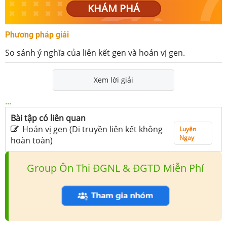
KHÁM PHÁ
Phương pháp giải
So sánh ý nghĩa của liên kết gen và hoán vị gen.
Xem lời giải
...
Bài tập có liên quan
Hoán vị gen (Di truyền liên kết không
Luyện
Ngay
hoàn toàn)
Group Ôn Thi ĐGNL & ĐGTD Miễn Phí