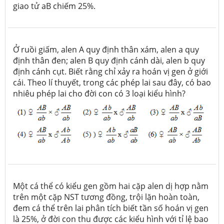
giao tử aB chiếm 25%.
Ở ruồi giấm, alen A quy định thân xám, alen a quy
định thân đen; alen B quy định cánh dài, alen b quy
định cánh cụt. Biết rằng chỉ xảy ra hoán vị gen ở giới
cái. Theo lí thuyết, trong các phép lai sau đây, có bao
nhiêu phép lai cho đời con có 3 loại kiểu hình?
Một cá thể có kiểu gen gồm hai cặp alen dị hợp nằm
trên một cặp NST tương đồng, trội lặn hoàn toàn,
đem cá thể trên lai phân tích biết tần số hoán vị gen
là 25%, ở đời con thu được các kiểu hình với tỉ lệ bao