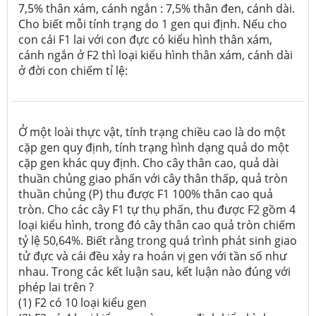
7,5% thân xám, cánh ngắn : 7,5% thân đen, cánh dài.
Cho biết mỗi tính trạng do 1 gen qui định. Nếu cho
con cái F1 lai với con đực có kiểu hình thân xám,
cánh ngắn ở F2 thì loại kiểu hình thân xám, cánh dài
ở đời con chiếm tỉ lệ:
Ở một loài thực vật, tính trạng chiều cao là do một
cặp gen quy định, tính trạng hình dạng quả do một
cặp gen khác quy định. Cho cây thân cao, quả dài
thuần chủng giao phấn với cây thân thấp, quả tròn
thuần chủng (P) thu được F1 100% thân cao quả
tròn. Cho các cây F1 tự thụ phấn, thu được F2 gồm 4
loại kiểu hình, trong đó cây thân cao quả tròn chiếm
tỷ lệ 50,64%. Biết rằng trong quá trình phát sinh giao
tử đực và cái đều xảy ra hoán vị gen với tần số như
nhau. Trong các kết luận sau, kết luận nào đúng với
phép lai trên ?
(1)
F2 có 10 loại kiểu gen