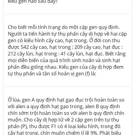
kiểu gen nào sau đây?
Cho biết mỗi tính trạng do một cặp gen quy định.
Người ta tiến hành tự thụ phấn cây dị hợp về hai cặp
gen có kiểu hình cây cao, hạt trong. Ở đời con thu
được 542 cây cao, hạt trong : 209 cây cao, hạt đục :
212 cây lùn, hạt trong : 41 cây lùn, hạt đục. Biết rằng
mọi diễn biến của quá trình sinh noãn và sinh hạt
phấn đều giống nhau. Kiểu gen của cây dị hợp đem
tự thụ phấn và tần số hoán vị gen (f) là:
Ở lúa, gen A quy định hạt gạo đục trội hoàn toàn so
với alen a quy định hạt gạo trong, alen B quy định
chín sớm trội hoàn toàn so với alen b quy định chín
muộn. Cho cây dị hợp tử về 2 cặp gen trên tự thụ
phấn (P), thu được F1 có 4 loại kiểu hình, trong đó
cây hạt trong, chín muộn chiếm tỉ lệ 9%. Phát biểu