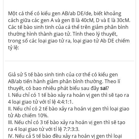
Một cá thể có kiểu gen AB/ab DE/de, biết khoảng
cách giữa các gen A và gen B là 40cM, D và E là 30cM.
Các tế bào sinh tinh của cá thể trên giảm phân bình
thường hình thành giao tử. Tính theo lý thuyết,
trong số các loại giao tử ra, loại giao tử Ab DE chiếm
tỷ lệ:
Giả sử 5 tế bào sinh tinh của cơ thể có kiểu gen
AB/ab tiến hành giảm phân bình thường. Theo lí
thuyết, có bao nhiêu phát biểu sau đây
sai
?
I. Nếu chỉ có 1 tế bào xảy ra hoán vị gen thì sẽ tạo ra
4 loại giao tử với tỉ lệ 4:4:1:1.
II. Nếu chỉ có 2 tế bào xảy ra hoán vị gen thì loại giao
tử Ab chiếm 10%.
III. Nếu chỉ có 3 tế bào xảy ra hoán vị gen thì sẽ tạo
ra 4 loại giao tử với tỉ lệ 7:7:3:3.
IV. Nếu cả 5 tế bào đều xảy ra hoán vị gen thì loại