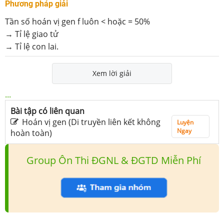
Phương pháp giải
Tần số hoán vị gen f luôn < hoặc = 50%
→ Tỉ lệ giao tử
→ Tỉ lệ con lai.
Xem lời giải
...
Bài tập có liên quan
Hoán vị gen (Di truyền liên kết không
Luyện
Ngay
hoàn toàn)
Group Ôn Thi ĐGNL & ĐGTD Miễn Phí