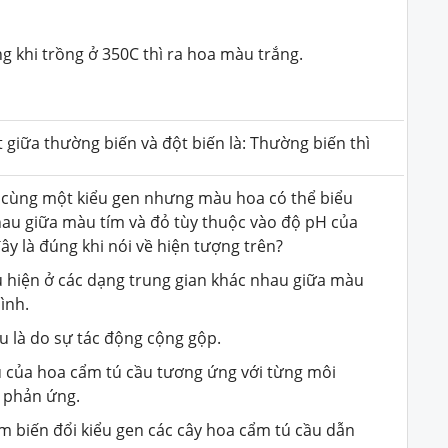
g khi trồng ở 350C thì ra hoa màu trắng.
 giữa thường biến và đột biến là: Thường biến thì
ó cùng một kiểu gen nhưng màu hoa có thể biểu
hau giữa màu tím và đỏ tùy thuộc vào độ pH của
ây là đúng khi nói về hiện tượng trên?
u hiện ở các dạng trung gian khác nhau giữa màu
ình.
au là do sự tác động cộng gộp.
u của hoa cẩm tú cầu tương ứng với từng môi
 phản ứng.
àm biến đổi kiểu gen các cây hoa cẩm tú cầu dẫn