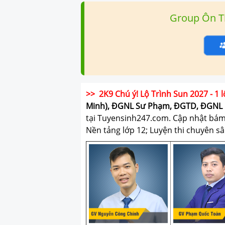
Group Ôn T
>> 2K9 Chú ý! Lộ Trình Sun 2027 - 1 l
Minh), ĐGNL Sư Phạm, ĐGTD, ĐGNL 
tại Tuyensinh247.com.
Cập nhật bám s
Nền tảng lớp 12; Luyện thi chuyên sâ