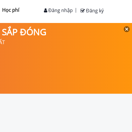
Học phí
Đăng nhập
Đăng ký
D SẮP ĐÓNG
ẤT