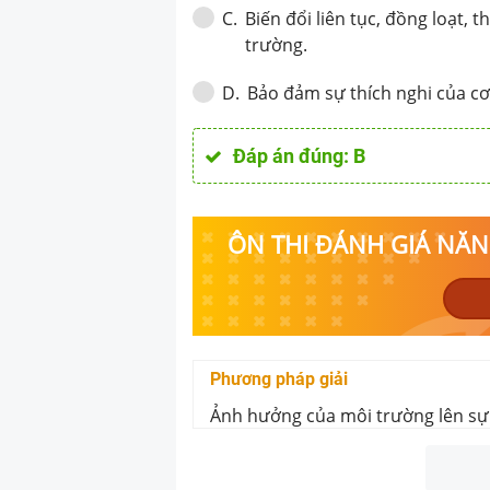
Biến đổi liên tục, đồng loạt,
C
.
trường.
Bảo đảm sự thích nghi của cơ
D
.
Đáp án đúng:
B
ÔN THI ĐÁNH GIÁ NĂNG
Phương pháp giải
Ảnh hưởng của môi trường lên sự