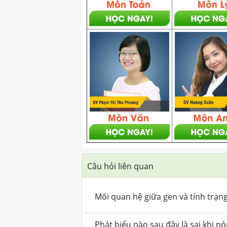
Câu hỏi liên quan
Mối quan hệ giữa gen và tính trạn
Phát biểu nào sau đây là sai khi n