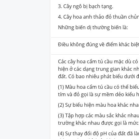
3. Cây ngô bị bạch tạng.
4. Cây hoa anh thảo đỏ thuần chủn
Những biến dị thường biến là:
Điều không đúng về điểm khác biệt
Các cây hoa cẩm tú cầu mặc dù c
hiện ở các dạng trung gian khác n
đất. Có bao nhiêu phát biểu dưới đ
(1) Màu hoa cẩm tú cầu có thể biể
tím và đỏ gọi là sự mềm dẻo kiểu h
(2) Sự biểu hiện màu hoa khác nh
(3) Tập hợp các màu sắc khác nha
trường khác nhau được gọi là mức
(4) Sự thay đổi độ pH của đất đã l