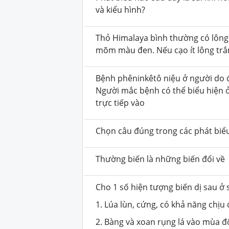
và kiểu hình?
Thỏ Himalaya bình thường có lông 
mõm màu đen. Nếu cạo ít lông trắn
Bệnh phêninkêtô niệu ở người do 
Người mắc bệnh có thể biểu hiện
trực tiếp vào
Chọn câu đúng trong các phát biể
Thường biến là những biến đổi về
Cho 1 số hiện tượng biến dị sau ở 
1. Lúa lùn, cứng, có khả năng chịu
2. Bàng và xoan rụng lá vào mùa đ