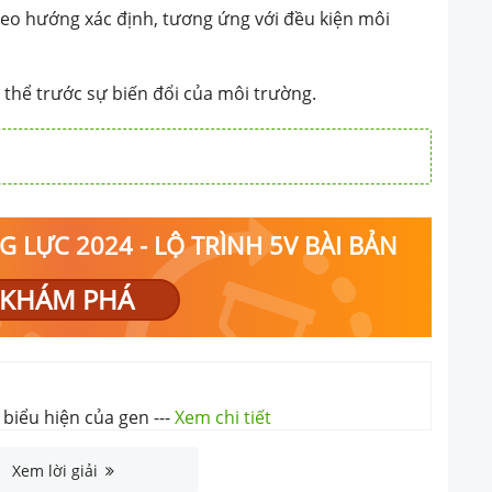
 theo hướng xác định, tương ứng với đều kiện môi
 thể trước sự biến đổi của môi trường.
 LỰC 2024 - LỘ TRÌNH 5V BÀI BẢN
KHÁM PHÁ
 biểu hiện của gen
---
Xem chi tiết
Xem lời giải