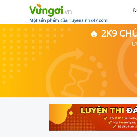
Đ
Một sản phẩm của Tuyensinh247.com
🔥 2K9 CH
Ư