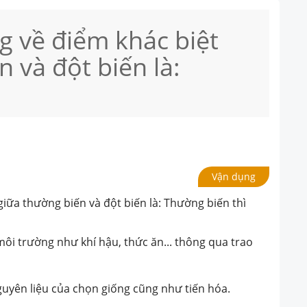
 về điểm khác biệt
 và đột biến là:
Vận dụng
iữa thường biến và đột biến là: Thường biến thì
ôi trường như khí hậu, thức ăn... thông qua trao
guyên liệu của chọn giống cũng như tiến hóa.