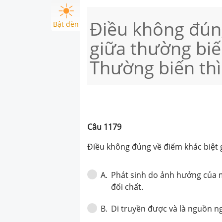
Điều không đúng
Bật đèn
giữa thường biến
Thường biến thì
Câu
1179
Điều không đúng về điểm khác biệt g
Phát sinh do ảnh hưởng của m
A
.
đổi chất.
Di truyền được và là nguồn n
B
.