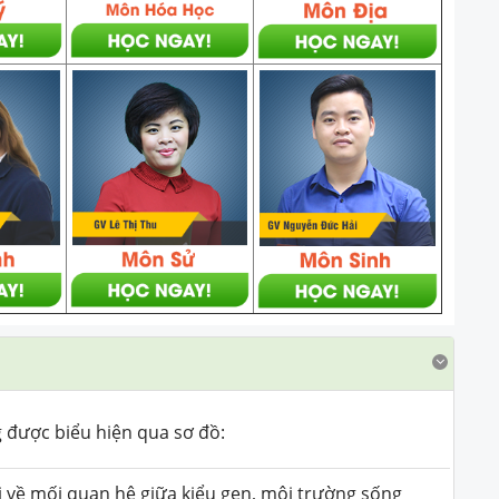
g được biểu hiện qua sơ đồ:
ói về mối quan hệ giữa kiểu gen, môi trường sống