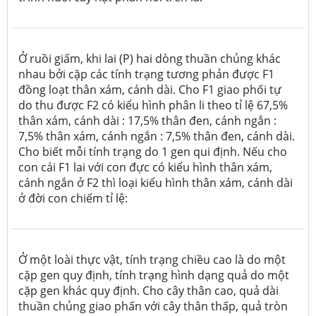
Ở ruồi giấm, khi lai (P) hai dòng thuần chủng khác
nhau bởi cặp các tính trạng tương phản được F1
đồng loạt thân xám, cánh dài. Cho F1 giao phối tự
do thu được F2 có kiểu hình phân li theo tỉ lệ 67,5%
thân xám, cánh dài : 17,5% thân đen, cánh ngắn :
7,5% thân xám, cánh ngắn : 7,5% thân đen, cánh dài.
Cho biết mỗi tính trạng do 1 gen qui định. Nếu cho
con cái F1 lai với con đực có kiểu hình thân xám,
cánh ngắn ở F2 thì loại kiểu hình thân xám, cánh dài
ở đời con chiếm tỉ lệ:
Ở một loài thực vật, tính trạng chiều cao là do một
cặp gen quy định, tính trạng hình dạng quả do một
cặp gen khác quy định. Cho cây thân cao, quả dài
thuần chủng giao phấn với cây thân thấp, quả tròn