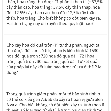
thấp, hoa trắng thu được F1 phân li theo tỉ lệ: 37,5%
cây thân cao, hoa trắng : 37,5% cây thân thấp, hoa
đỏ : 12,5% cây thân cao, hoa đỏ : 12,5% cây thân
thấp, hoa trắng. Cho biết không có đột biến xảy ra.
Hai tính trạng này di truyền theo quy luật nào?
Cho cây hoa đỏ quả tròn (P) tự thụ phấn, người ta
thu được đời con có tỉ lệ phân ly kiểu hình là 1530
hoa đỏ, quả tròn : 720 hoa đỏ quả dài : 721 hoa
trắng quả tròn : 30 hoa trắng quả dài. Từ kết quả
của phép lai này kết luận nào được rút ra ở thế P là
đúng?
Trong quá trình giảm phân, một tế bào sinh tinh ở
cơ thể có kiểu gen AB/ab đã xảy ra hoán vị giữa alen
A và a. Cho biết không có đột biến xảy ra, tính theo lí
thuyết, số loại giao tử và tỉ lệ từng loại giao tử được