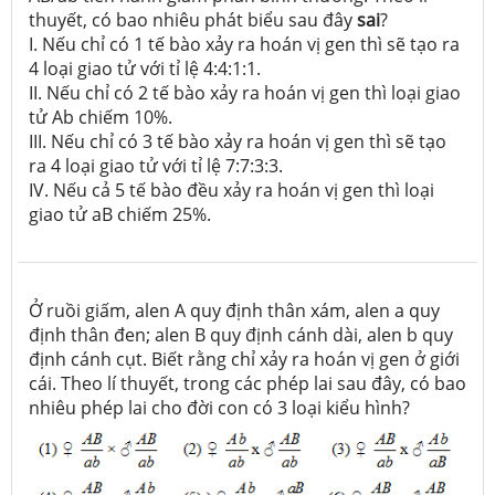
thuyết, có bao nhiêu phát biểu sau đây
sai
?
I. Nếu chỉ có 1 tế bào xảy ra hoán vị gen thì sẽ tạo ra
4 loại giao tử với tỉ lệ 4:4:1:1.
II. Nếu chỉ có 2 tế bào xảy ra hoán vị gen thì loại giao
tử Ab chiếm 10%.
III. Nếu chỉ có 3 tế bào xảy ra hoán vị gen thì sẽ tạo
ra 4 loại giao tử với tỉ lệ 7:7:3:3.
IV. Nếu cả 5 tế bào đều xảy ra hoán vị gen thì loại
giao tử aB chiếm 25%.
Ở ruồi giấm, alen A quy định thân xám, alen a quy
định thân đen; alen B quy định cánh dài, alen b quy
định cánh cụt. Biết rằng chỉ xảy ra hoán vị gen ở giới
cái. Theo lí thuyết, trong các phép lai sau đây, có bao
nhiêu phép lai cho đời con có 3 loại kiểu hình?