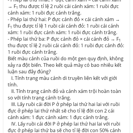
→ F
thu được tỉ lệ 2 ruồi cái cánh xám: 1 ruồi đực
1
cánh xám: 1 ruồi đực cánh trắng.
- Phép lai thứ hai: P đực cánh đỏ × cái cánh xám →
F
thu được tỉ lệ 1 ruồi cái cánh đỏ: 1 ruồi cái cánh
1
xám: 1 ruồi đực cánh xám: 1 ruồi đực cánh trắng.
- Phép lai thứ ba: P đực cánh đỏ × cái cánh đỏ → F
1
thu được tỉ lệ 2 ruồi cái cánh đỏ: 1 ruồi đực cánh đỏ:
1 ruồi đực cánh trắng.
Biết màu cánh của ruồi do một gen quy định, không
xảy ra đột biến. Theo kết quả mày có bao nhiêu kết
luận sau đây đúng?
I. Tính trạng màu cánh di truyền liên kết với giới
tính.
II. Tính trạng cánh đỏ và cánh xám trội hoàn toàn
so với tính trạng cánh trắng.
III. Lấy ruồi cái đời P ở phép lai thứ hai lai với ruồi
đực ở phép lai thứ nhất sẽ cho tỉ lệ đời con 2 cái
cánh xám: 1 đực cánh xám: 1 đực cánh trắng.
IV. Lấy ruồi cái đời P ở phép lai thứ hai lai với ruồi
đực ở phép lai thứ ba sẽ cho tỉ lệ đời con 50% cánh