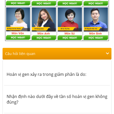
Câu hỏi liên quan
Hoán vị gen xảy ra trong giảm phân là do:
Nhận định nào dưới đây về tần số hoán vị gen không
đúng?