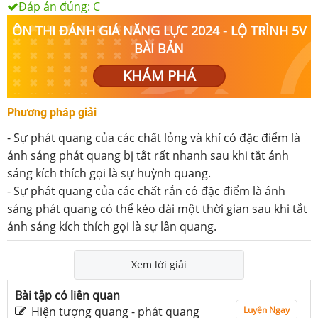
Đáp án đúng:
C
ÔN THI ĐÁNH GIÁ NĂNG LỰC 2024 - LỘ TRÌNH 5V
BÀI BẢN
KHÁM PHÁ
Phương pháp giải
- Sự phát quang của các chất lỏng và khí có đặc điểm là
ánh sáng phát quang bị tắt rất nhanh sau khi tắt ánh
sáng kích thích gọi là sự huỳnh quang.
- Sự phát quang của các chất rắn có đặc điểm là ánh
sáng phát quang có thể kéo dài một thời gian sau khi tắt
ánh sáng kích thích gọi là sự lân quang.
Xem lời giải
Bài tập có liên quan
Hiện tượng quang - phát quang
Luyện Ngay