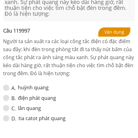
xanh. Sự phát quang này kéo dài hàng giờ, rất
thuận tiện cho việc tìm chỗ bật đèn trong đêm.
Đó là hiện tượng:
Câu
119997
Vận dụng
Người ta sản xuất ra các loại công tắc điện có đặc điểm
sau đây: khi đèn trong phòng tắt đi ta thấy nút bấm của
công tắc phát ra ánh sáng màu xanh. Sự phát quang này
kéo dài hàng giờ, rất thuận tiện cho việc tìm chỗ bật đèn
trong đêm. Đó là hiện tượng:
huỳnh quang
A
.
điện phát quang
B
.
lân quang
C
.
tia catot phát quang
D
.