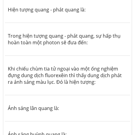
Hiện tượng quang - phát quang là:
Trong hiện tượng quang - phát quang, sự hấp thụ
hoàn toàn một photon sẽ đưa đến:
Khi chiếu chùm tia tử ngoại vào một ống nghiệm
đựng dung dịch fluorexêin thì thấy dung dịch phát
ra ánh sáng màu lục. Đó là hiện tượng:
Ánh sáng lân quang là:
Ánh sáng huỳnh quang là: