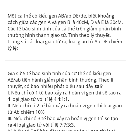
Một cá thể có kiểu gen AB/ab DE/de, biết khoảng
cách giữa các gen A và gen B là 40cM, D và E là 30cM.
Các tế bào sinh tinh của cá thể trên giảm phân bình
thường hình thành giao tử. Tính theo lý thuyết,
trong số các loại giao tử ra, loại giao tử Ab DE chiếm
tỷ lệ:
Giả sử 5 tế bào sinh tinh của cơ thể có kiểu gen
AB/ab tiến hành giảm phân bình thường. Theo lí
thuyết, có bao nhiêu phát biểu sau đây
sai
?
I. Nếu chỉ có 1 tế bào xảy ra hoán vị gen thì sẽ tạo ra
4 loại giao tử với tỉ lệ 4:4:1:1.
II. Nếu chỉ có 2 tế bào xảy ra hoán vị gen thì loại giao
tử Ab chiếm 10%.
III. Nếu chỉ có 3 tế bào xảy ra hoán vị gen thì sẽ tạo
ra 4 loại giao tử với tỉ lệ 7:7:3:3.