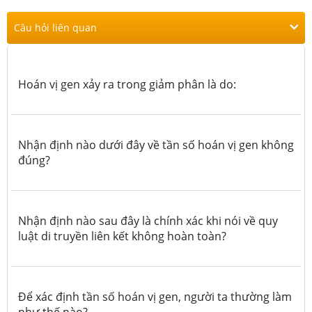
Câu hỏi liên quan
Hoán vị gen xảy ra trong giảm phân là do:
Nhận định nào dưới đây về tần số hoán vị gen không
đúng?
Nhận định nào sau đây là chính xác khi nói về quy
luật di truyền liên kết không hoàn toàn?
Để xác định tần số hoán vị gen, người ta thường làm
như thế nào?