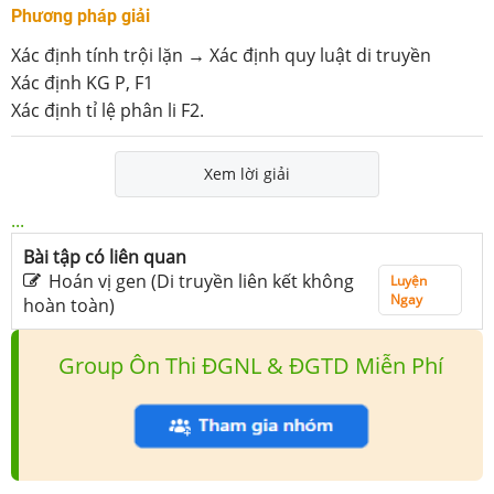
Phương pháp giải
Xác định tính trội lặn → Xác định quy luật di truyền
Xác định KG P, F1
Xác định tỉ lệ phân li F2.
Xem lời giải
...
Bài tập có liên quan
Hoán vị gen (Di truyền liên kết không
Luyện
Ngay
hoàn toàn)
Group Ôn Thi ĐGNL & ĐGTD Miễn Phí