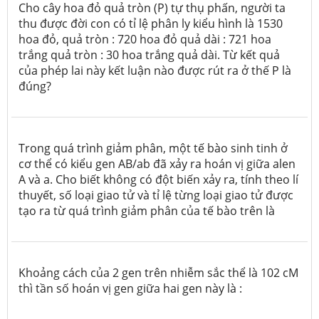
Cho cây hoa đỏ quả tròn (P) tự thụ phấn, người ta
thu được đời con có tỉ lệ phân ly kiểu hình là 1530
hoa đỏ, quả tròn : 720 hoa đỏ quả dài : 721 hoa
trắng quả tròn : 30 hoa trắng quả dài. Từ kết quả
của phép lai này kết luận nào được rút ra ở thế P là
đúng?
Trong quá trình giảm phân, một tế bào sinh tinh ở
cơ thể có kiểu gen AB/ab đã xảy ra hoán vị giữa alen
A và a. Cho biết không có đột biến xảy ra, tính theo lí
thuyết, số loại giao tử và tỉ lệ từng loại giao tử được
tạo ra từ quá trình giảm phân của tế bào trên là
Khoảng cách của 2 gen trên nhiễm sắc thể là 102 cM
thì tần số hoán vị gen giữa hai gen này là :