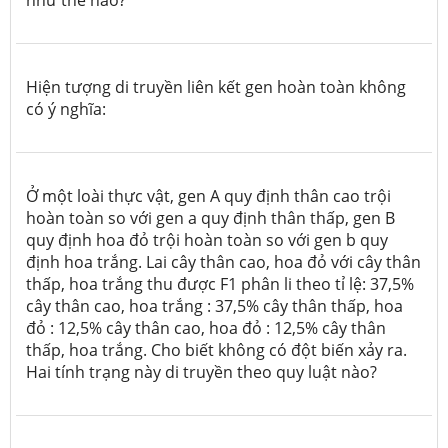
Hiện tượng di truyền liên kết gen hoàn toàn không
có ý nghĩa:
Ở một loài thực vật, gen A quy định thân cao trội
hoàn toàn so với gen a quy định thân thấp, gen B
quy định hoa đỏ trội hoàn toàn so với gen b quy
định hoa trắng. Lai cây thân cao, hoa đỏ với cây thân
thấp, hoa trắng thu được F1 phân li theo tỉ lệ: 37,5%
cây thân cao, hoa trắng : 37,5% cây thân thấp, hoa
đỏ : 12,5% cây thân cao, hoa đỏ : 12,5% cây thân
thấp, hoa trắng. Cho biết không có đột biến xảy ra.
Hai tính trạng này di truyền theo quy luật nào?