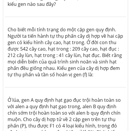
kiểu gen nào sau đây?
Cho biết mỗi tính trạng do một cặp gen quy định.
Người ta tiến hành tự thụ phấn cây dị hợp về hai cặp
gen có kiểu hình cây cao, hạt trong. Ở đời con thu
được 542 cây cao, hạt trong : 209 cây cao, hạt đục :
212 cây lùn, hạt trong : 41 cây lùn, hạt đục. Biết rằng
mọi diễn biến của quá trình sinh noãn và sinh hạt
phấn đều giống nhau. Kiểu gen của cây dị hợp đem
tự thụ phấn và tần số hoán vị gen (f) là:
Ở lúa, gen A quy định hạt gạo đục trội hoàn toàn so
với alen a quy định hạt gạo trong, alen B quy định
chín sớm trội hoàn toàn so với alen b quy định chín
muộn. Cho cây dị hợp tử về 2 cặp gen trên tự thụ
phấn (P), thu được F1 có 4 loại kiểu hình, trong đó