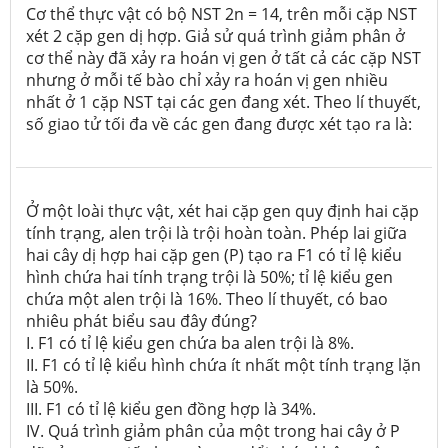
Cơ thể thực vật có bộ NST 2n = 14, trên mỗi cặp NST
xét 2 cặp gen dị hợp. Giả sử quá trình giảm phân ở
cơ thể này đã xảy ra hoán vị gen ở tất cả các cặp NST
nhưng ở mỗi tế bào chỉ xảy ra hoán vị gen nhiều
nhất ở 1 cặp NST tại các gen đang xét. Theo lí thuyết,
số giao tử tối đa về các gen đang được xét tạo ra là:
Ở một loài thực vật, xét hai cặp gen quy định hai cặp
tính trạng, alen trội là trội hoàn toàn. Phép lai giữa
hai cây dị hợp hai cặp gen (P) tạo ra F1 có tỉ lệ kiểu
hình chứa hai tính trạng trội là 50%; tỉ lệ kiểu gen
chứa một alen trội là 16%. Theo lí thuyết, có bao
nhiêu phát biểu sau đây đúng?
I. F1 có tỉ lệ kiểu gen chứa ba alen trội là 8%.
II. F1 có tỉ lệ kiểu hình chứa ít nhất một tính trạng lặn
là 50%.
III. F1 có tỉ lệ kiểu gen đồng hợp là 34%.
IV. Quá trình giảm phân của một trong hai cây ở P