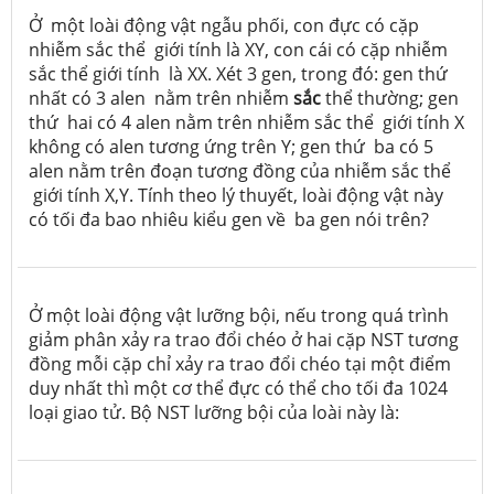
Ở một loài động vật ngẫu phối, con đực có cặp
nhiễm sắc thể giới tính là XY, con cái có cặp nhiễm
sắc thể giới tính là XX. Xét 3 gen, trong đó: gen thứ
nhất có 3 alen nằm trên nhiễm
sắc
thể thường; gen
thứ hai có 4 alen nằm trên nhiễm sắc thể giới tính X
không có alen tương ứng trên Y; gen thứ ba có 5
alen nằm trên đoạn tương đồng của nhiễm sắc thể
giới tính X,Y. Tính theo lý thuyết, loài động vật này
có tối đa bao nhiêu kiểu gen về ba gen nói trên?
Ở một loài động vật lưỡng bội, nếu trong quá trình
giảm phân xảy ra trao đổi chéo ở hai cặp NST tương
đồng mỗi cặp chỉ xảy ra trao đổi chéo tại một điểm
duy nhất thì một cơ thể đực có thể cho tối đa 1024
loại giao tử. Bộ NST lưỡng bội của loài này là: