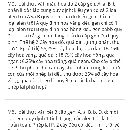
Một loài thực vật, màu hoa do 2 cặp gen: A, a; B, b
phân li độc lập cùng quy định; kiểu gen có cả 2 loại
alen trội A và B quy định hoa đó kiểu gen chỉ có 1
loại alen trội A quy định hoa vàng kiểu gen chỉ có 1
loại alen trội B quy định hoa hồng kiểu gen aabb quy
định hoa trắng: hình dạng quả do cặp gen D, d quy
định. Thế hệ 2 Cây hoa đỏ, quả dài tự thụ phấn, thu
được F
có tỉ lệ 56,25% cây hoa đỏ, quả dài : 18,75%
1
cây hoa vàng, quả dài : 18,75% cây hoa hồng, quả
ngắn : 6,25% cây hoa trắng, quả ngắn. Cho cây ở thế
hệ P thụ phấn cho các cây khác nhau trong loài, đời
con của mỗi phép lai đều thu được 25% số cây hoa
vàng, quả dài. Theo lí thuyết, có tối đa bao nhiêu
phép lai phù hợp?
Một loài thực vật, xét 3 cặp gen: A, a; B, b, D, d; mỗi
cặp gen quy định 1 tính trạng, các alen trội là trội
hoản toàn. Phép lai P: 2 cây đều có kiểu hình trội về