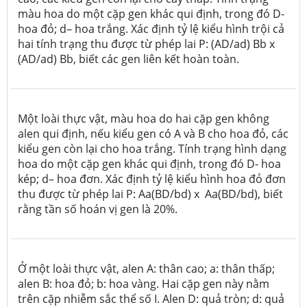
màu hoa do một cặp gen khác qui định, trong đó D-
hoa đỏ; d– hoa trắng. Xác định tỷ lệ kiểu hình trội cả
hai tính trạng thu được từ phép lai P: (AD/ad) Bb x
(AD/ad) Bb, biết các gen liên kết hoàn toàn.
Một loài thực vật, màu hoa do hai cặp gen không
alen qui định, nếu kiểu gen có A và B cho hoa đỏ, các
kiểu gen còn lại cho hoa trắng. Tính trạng hình dạng
hoa do một cặp gen khác qui định, trong đó D- hoa
kép; d– hoa đơn. Xác định tỷ lệ kiểu hình hoa đỏ đơn
thu được từ phép lai P: Aa(BD/bd) x Aa(BD/bd), biết
rằng tần số hoán vị gen là 20%.
Ở một loài thực vật, alen A: thân cao; a: thân thấp;
alen B: hoa đỏ; b: hoa vàng. Hai cặp gen này nằm
trên cặp nhiễm sắc thể số I. Alen D: quả tròn; d: quả