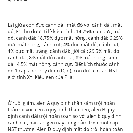
Lai giữa con đực cánh dài, mắt đỏ với cánh dài, mắt
đỏ, F1 thu được tỉ lệ kiều hình: 14.75% con đực, mắt
đỏ, cánh dài; 18.75% đực mắt hồng, cánh dài; 6.25%
đực mắt hồng, cánh cụt; 4% đực mắt đỏ, cánh cụt;
4% đực mắt trắng, cánh dài; giới cái: 29.5% mắt đỏ
cánh dài, 8% mắt đỏ cánh cụt, 8% mắt hồng cánh
dài, 4.5% mắt hồng, cánh cụt. Biết kích thước cánh
do 1 cặp alen quy định (D, d), con đực có cặp NST
giới tính XY. Kiểu gen của P là:
Ở ruồi giấm, alen A quy định thân xám trội hoàn
toàn so với alen a quy định thân đen; alen B quy
định cánh dài trội hoàn toàn so với alen b quy định
cánh cụt, hai cặp gen này cùng nằm trên một cặp
NST thường. Alen D quy định mắt đỏ trội hoàn toàn