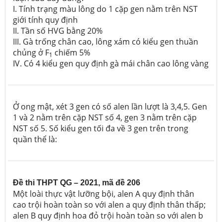
I. Tính trạng màu lông do 1 cặp gen nằm trên NST
giới tính quy định
II. Tần số HVG bằng 20%
III. Gà trống chân cao, lông xám có kiểu gen thuần
chủng ở F
chiếm 5%
1
IV. Có 4 kiểu gen quy định gà mái chân cao lông vàng
Ở ong mật, xét 3 gen có số alen lần lượt là 3,4,5. Gen
1 và 2 nằm trên cặp NST số 4, gen 3 nằm trên cặp
NST số 5. Số kiểu gen tối đa về 3 gen trên trong
quần thể là:
Đề thi THPT QG – 2021, mã đề 206
Một loài thực vật lưỡng bội, alen A quy định thân
cao trội hoàn toàn so với alen a quy định thân thấp;
alen B quy định hoa đỏ trội hoàn toàn so với alen b