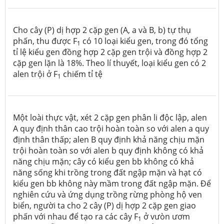
Cho cây (P) dị hợp 2 cặp gen (A, a và B, b) tự thụ
phấn, thu được F
có 10 loại kiểu gen, trong đó tổng
1
tỉ lệ kiểu gen đồng hợp 2 cặp gen trội và đồng hợp 2
cặp gen lặn là 18%. Theo lí thuyết, loại kiểu gen có 2
alen trội ở F
chiếm tỉ tệ
1
Một loài thực vật, xét 2 cặp gen phân li độc lập, alen
A quy định thân cao trội hoàn toàn so với alen a quy
định thân thấp; alen B quy định khả năng chịu mặn
trội hoàn toàn so với alen b quy định không có khả
năng chịu mặn; cây có kiểu gen bb không có khả
năng sống khi trồng trong đất ngập mặn và hạt có
kiểu gen bb không này mầm trong đất ngập mặn. Để
nghiên cứu và ứng dụng trồng rừng phòng hộ ven
biển, người ta cho 2 cây (P) dị hợp 2 cặp gen giao
phấn với nhau để tạo ra các cây F
ở vưòn ươm
1