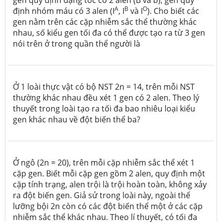
A
B
O
định nhóm máu có 3 alen (I
, I
và I
). Cho biết các
gen nằm trên các cặp nhiễm sắc thể thường khác
nhau, số kiểu gen tối đa có thể được tạo ra từ 3 gen
nói trên ở trong quần thể người là
Ở 1 loài thực vật có bộ NST 2n = 14, trên mỗi NST
thường khác nhau đều xét 1 gen có 2 alen. Theo lý
thuyết trong loài tạo ra tối đa bao nhiêu loại kiểu
gen khác nhau về đột biến thể ba?
Ở ngô (2n = 20), trên mỗi cặp nhiễm sắc thể xét 1
cặp gen. Biết mỗi cặp gen gồm 2 alen, quy định một
cặp tính trạng, alen trội là trội hoàn toàn, không xảy
ra đột biến gen. Giả sử trong loài này, ngoài thể
lưỡng bội 2n còn có các đột biến thể một ở các cặp
nhiễm sắc thể khác nhau. Theo lí thuyết, có tối đa