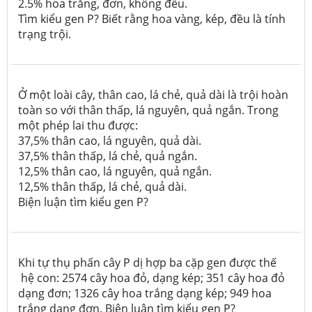
2.5% hoa trắng, đơn, không đều.
Tìm kiểu gen P? Biết rằng hoa vàng, kép, đều là tính
trạng trội.
Ở một loài cây, thân cao, lá chẻ, quả dài là trội hoàn
toàn so với thân thấp, lá nguyên, quả ngắn. Trong
một phép lai thu được:
37,5% thân cao, lá nguyên, quả dài.
37,5% thân thấp, lá chẻ, quả ngắn.
12,5% thân cao, lá nguyên, quả ngắn.
12,5% thân thấp, lá chẻ, quả dài.
Biện luận tìm kiểu gen P?
Khi tự thụ phấn cây P dị hợp ba cặp gen được thế
hệ con: 2574 cây hoa đỏ, dạng kép; 351 cây hoa đỏ
dạng đơn; 1326 cây hoa trắng dạng kép; 949 hoa
trắng dạng đơn. Biện luận tìm kiểu gen P?