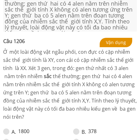
thường; gen thứ hai có 4 alen nằm trên nhiễm
sắc thể giới tính X không có alen tương ứng trên
Y; gen thứ ba có 5 alen nằm trên đoạn tương
đồng của nhiễm sắc thể giới tính X,Y. Tính theo
lý thuyết, loài động vật này có tối đa bao nhiêu
kiểu gen về ba gen nói trên?
Câu
1206
Vận dụng
Ở một loài động vật ngẫu phối, con đực có cặp nhiễm
sắc thể giới tính là XY, con cái có cặp nhiễm sắc thể giới
tính là XX. Xét 3 gen, trong đó: gen thứ nhất có 3 alen
nằm trên nhiễm
sắc
thể thường; gen thứ hai có 4 alen
nằm trên nhiễm sắc thể giới tính X không có alen tương
ứng trên Y; gen thứ ba có 5 alen nằm trên đoạn tương
đồng của nhiễm sắc thể giới tính X,Y. Tính theo lý thuyết,
loài động vật này có tối đa bao nhiêu kiểu gen về ba gen
nói trên?
1800
378
A
.
B
.