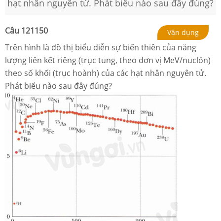
hạt nhân nguyên tử. Phát biểu nào sau đây đúng?
Câu
121150
Vận dụng
Trên hình là đồ thị biểu diễn sự biến thiên của năng
lượng liên kết riêng (trục tung, theo đơn vị MeV/nuclôn)
theo số khối (trục hoành) của các hạt nhân nguyên tử.
Phát biểu nào sau đây đúng?