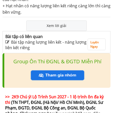
+ Hạt nhân có năng lượng liên kết riêng càng lớn thì càng
bền vững.
Xem lời giải
Bài tập có liên quan
Bài tập năng lượng liên kết - năng lượng
Luyện
Ngay
liên kết riêng
Group Ôn Thi ĐGNL & ĐGTD Miễn Phí
>> 2K9 Chú ý! Lộ Trình Sun 2027 - 1 lộ trình ôn đa kỳ
thi
(TN THPT, ĐGNL (Hà Nội/ Hồ Chí Minh), ĐGNL Sư
Phạm, ĐGTD, ĐGNL Bộ Công an, ĐGNL Bộ Quốc