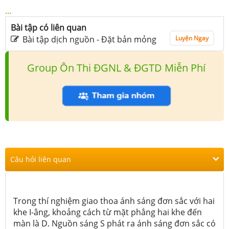
...
Bài tập có liên quan
Bài tập dịch nguồn - Đặt bản mỏng
Luyện Ngay
Group Ôn Thi ĐGNL & ĐGTD Miễn Phí
Câu hỏi liên quan
Trong thí nghiệm giao thoa ánh sáng đơn sắc với hai
khe I-âng, khoảng cách từ mặt phẳng hai khe đến
màn là D. Nguồn sáng S phát ra ánh sáng đơn sắc có