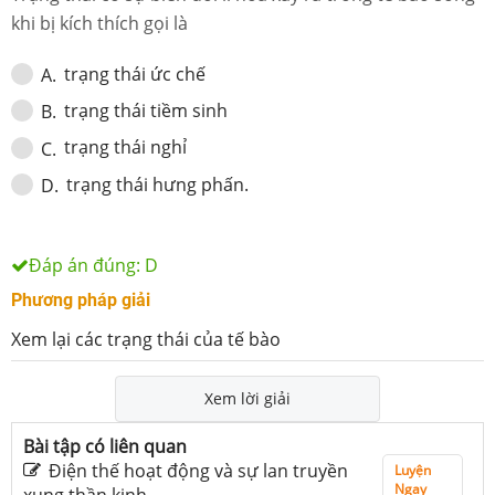
khi bị kích thích gọi là
trạng thái ức chế
A
.
trạng thái tiềm sinh
B
.
trạng thái nghỉ
C
.
trạng thái hưng phấn.
D
.
Đáp án đúng:
D
Phương pháp giải
Xem lại các trạng thái của tế bào
Xem lời giải
Bài tập có liên quan
Điện thế hoạt động và sự lan truyền
Luyện
Ngay
xung thần kinh