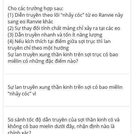
Cho các trường hợp sau:
(1) Diễn truyền theo lối “nhảy cóc” từ eo Ranvie này
sang eo Ranvie khác
(2) Sự thay đổi tính chất màng chỉ xảy ra tại các eo
(3) Dẫn truyền nhanh và tốn ít năng lượng
(4) Nếu kích thích tại điểm giữa sợi trục thì lan
truyền chỉ theo một hướng
Sự lan truyền xung thần kinh trên sợi trục có bao
miêlin có những đặc điểm nào?
Sự lan truyền xung thần kinh trên sợi có bao miêlin
“nhảy cóc” vì
So sánh tốc độ dẫn truyền của sợi thần kinh có và
không có bao mielin dưới đây, nhận định nào là
chính xác?