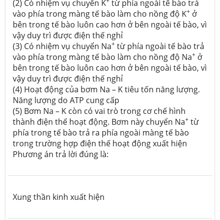
+
(2) Có nhiệm vụ chuyển K
từ phía ngoài tế bào trả
+
vào phía trong màng tế bào làm cho nồng độ K
ở
bên trong tế bào luôn cao hơn ở bên ngoài tế bào, vì
vậy duy trì được điện thế nghỉ
+
(3) Có nhiệm vụ chuyển Na
từ phía ngoài tế bào trả
+
vào phía trong màng tế bào làm cho nồng độ Na
ở
bên trong tế bào luôn cao hơn ở bên ngoài tế bào, vì
vậy duy trì được điện thế nghỉ
(4) Hoạt động của bơm Na – K tiêu tốn năng lượng.
Năng lượng do ATP cung cấp
(5) Bơm Na – K còn có vai trò trong cơ chế hình
+
thành điện thế hoạt động. Bơm này chuyển Na
từ
phía trong tế bào trả ra phía ngoài màng tế bào
trong trường hợp điện thế hoạt động xuất hiện
Phương án trả lời đúng là:
Xung thần kinh xuất hiện