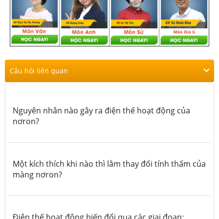
Câu hỏi liên quan
Nguyên nhân nào gây ra điện thế hoạt động của
nơron?
Một kích thích khi nào thì lằm thay đổi tính thấm của
màng nơron?
Điện thế hoạt động biến đổi qua các giai đoạn: