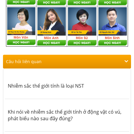
Câu hỏi liên quan
Nhiễm sắc thể giới tính là loại NST
Khi nói về nhiễm sắc thể giới tính ở động vật có vú,
phát biểu nào sau đây đúng?