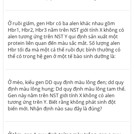
Ở ruồi giấm, gen Hbr có ba alen khác nhau gồm
Hbr1, Hbr2, Hbr3 nằm trên NST giới tính X không có
alen tương ứng trên NST Y qui định sản xuất một
protein liên quan đến màu sắc mắt. Số lượng alen
Hbr tối đa mà một cá thể ruồi đực bình thường có
thể có trong hệ gen ở một tế bào sinh dưỡng là:
Ở mèo, kiểu gen DD quy định màu lông đen; dd quy
định màu lông hung; Dd quy định màu lông tam thể.
Gen này nằm trên NST giới tính X không có alen
tương ứng trên Y. Biết rằng không phát sinh đột
biến mới. Nhận định nào sau đây là đúng?