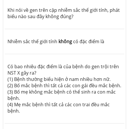
Khi nói về gen trên cặp nhiễm sắc thể giới tính, phát
biểu nào sau đây không đúng?
Nhiễm sắc thể giới tính
không
có đặc điểm là
Có bao nhiêu đặc điểm là của bệnh do gen trội trên
NST X gây ra?
(1) Bệnh thường biểu hiện ở nam nhiều hơn nữ.
(2) Bố mắc bệnh thì tất cả các con gái đều mắc bệnh.
(3) Bố mẹ không mắc bệnh có thể sinh ra con mắc
bệnh.
(4) Mẹ mắc bệnh thì tất cả các con trai đều mắc
bệnh.