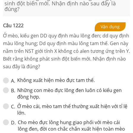
sinh đột biến mới. Nhận định nào sau đây là
đúng?
Câu
1222
Vận dụng
Ở mèo, kiểu gen DD quy định màu lông đen; dd quy định
màu lông hung; Dd quy định màu lông tam thể. Gen này
nằm trên NST giới tính X không có alen tương ứng trên Y.
Biết rằng không phát sinh đột biến mới. Nhận định nào
sau đây là đúng?
Không xuất hiện mèo đực tam thể.
A
.
Những con mèo đực lông đen luôn có kiểu gen
B
.
đồng hợp.
Ở mèo cái, mèo tam thể thường xuất hiện với tỉ lệ
C
.
lớn.
Cho mèo đực lông hung giao phối với mèo cái
D
.
lông đen, đời con chắc chắn xuất hiện toàn mèo