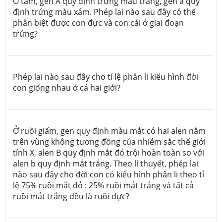
Ở tằm, gen A quy định trứng màu trắng, gen a quy
định trứng màu xám. Phép lai nào sau đây có thể
phân biệt được con đực và con cái ở giai đoạn
trứng?
Phép lai nào sau đây cho tỉ lệ phân li kiểu hình đời
con giống nhau ở cả hai giới?
Ở ruồi giấm, gen quy định màu mắt có hai alen nằm
trên vùng không tương đồng của nhiễm sắc thể giới
tính X, alen B quy định mắt đỏ trội hoàn toàn so với
alen b quy định mắt trắng. Theo lí thuyết, phép lai
nào sau đây cho đời con có kiểu hình phân li theo tỉ
lệ 75% ruồi mắt đỏ : 25% ruồi mắt trắng và tất cả
ruồi mắt trắng đều là ruồi đực?