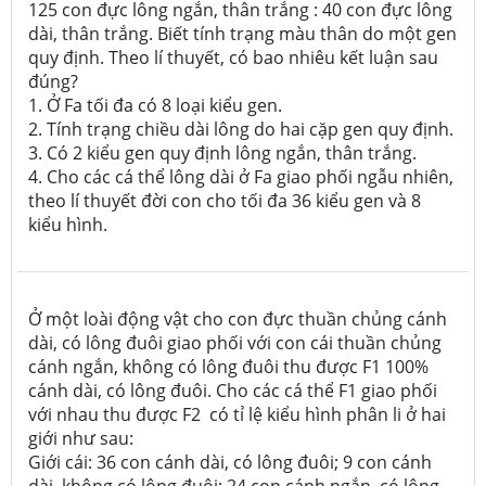
125 con đực lông ngắn, thân trắng : 40 con đực lông
dài, thân trắng. Biết tính trạng màu thân do một gen
quy định. Theo lí thuyết, có bao nhiêu kết luận sau
đúng?
1. Ở Fa tối đa có 8 loại kiểu gen.
2. Tính trạng chiều dài lông do hai cặp gen quy định.
3. Có 2 kiểu gen quy định lông ngắn, thân trắng.
4. Cho các cá thể lông dài ở Fa giao phối ngẫu nhiên,
theo lí thuyết đời con cho tối đa 36 kiểu gen và 8
kiểu hình.
Ở một loài động vật cho con đực thuần chủng cánh
dài, có lông đuôi giao phối với con cái thuần chủng
cánh ngắn, không có lông đuôi thu được F1 100%
cánh dài, có lông đuôi. Cho các cá thể F1 giao phối
với nhau thu được F2 có tỉ lệ kiểu hình phân li ở hai
giới như sau:
Giới cái: 36 con cánh dài, có lông đuôi; 9 con cánh