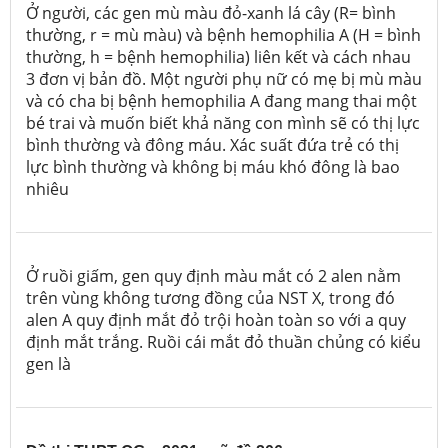
Ở người, các gen mù màu đỏ-xanh lá cây (R= bình
thường, r = mù màu) và bệnh hemophilia A (H = bình
thường, h = bệnh hemophilia) liên kết và cách nhau
3 đơn vị bản đồ. Một người phụ nữ có mẹ bị mù màu
và có cha bị bệnh hemophilia A đang mang thai một
bé trai và muốn biết khả năng con mình sẽ có thị lực
bình thường và đông máu. Xác suất đứa trẻ có thị
lực bình thường và không bị máu khó đông là bao
nhiêu
Ở ruồi giấm, gen quy định màu mắt có 2 alen nằm
trên vùng không tương đồng của NST X, trong đó
alen A quy định mắt đỏ trội hoàn toàn so với a quy
định mắt trắng.
Ruồi cái mắt đỏ thuần chủng có kiểu
gen là