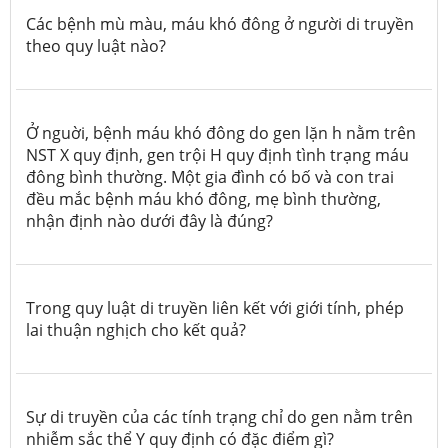
Các bệnh mù màu, máu khó đông ở người di truyền
theo quy luật nào?
Ở nguời, bệnh máu khó đông do gen lặn h nằm trên
NST X quy định, gen trội H quy định tình trạng máu
đông bình thường. Một gia đình có bố và con trai
đều mắc bệnh máu khó đông, mẹ bình thường,
nhận định nào dưới đây là đúng?
Trong quy luật di truyền liên kết với giới tính, phép
lai thuận nghịch cho kết quả?
Sự di truyền của các tính trạng chỉ do gen nằm trên
nhiễm sắc thể Y quy định có đặc điểm gì?