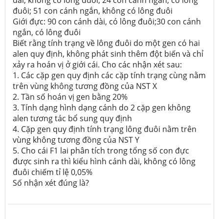
dài, không có lông đuôi; 24 con cánh ngắn, có lông
đuôi; 51 con cánh ngắn, không có lông đuôi
Giới đực: 90 con cánh dài, có lông đuôi;30 con cánh
ngắn, có lông đuôi
Biết rằng tính trạng về lông đuôi do một gen có hai
alen quy định, không phát sinh thêm đột biến và chỉ
xảy ra hoán vị ở giới cái. Cho các nhận xét sau:
1. Các cặp gen quy định các cặp tính trạng cùng nằm
trên vùng không tương đồng của NST X
2. Tần số hoán vị gen bằng 20%
3. Tính dạng hình dạng cánh do 2 cặp gen không
alen tương tác bổ sung quy định
4. Cặp gen quy định tính trạng lông đuôi nằm trên
vùng không tương đồng của NST Y
5. Cho cái F1 lai phân tích trong tổng số con đực
được sinh ra thì kiểu hình cánh dài, không có lông
đuôi chiếm tỉ lệ 0,05%
Số nhận xét đúng là?