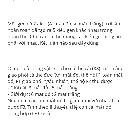
Một gen có 2 alen (A: màu đỏ, a: màu trắng) trội lặn
hoàn toàn đã tạo ra 5 kiểu gen khác nhau trong
quần thể. Cho các cá thể mang các kiểu gen đó giao
phối với nhau. Kết luận nào sau đây đúng:
Ở một loài động vật, khi cho cá thể cái (XX) mắt trắng
giao phối cá thể đực (XY) mắt đỏ, thế hệ F1 toàn mắt
đỏ, F1 giao phối ngẫu nhiên, thế hệ F2 thu được
- Giới cái: 3 mắt đỏ : 5 mắt trắng
- Giới đực: 6 mắt đỏ : 2 mắt trắng
Nếu đem các con mắt đỏ F2 giao phối với nhau thu
được F3. Tính theo lí thuyết, tỉ lệ con cái mắt đỏ
đồng hợp ở F3 sẽ là