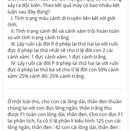
xảy ra đột biến. Theo kết quả mày có bao nhiêu kết
luận sau đây đúng?
I. Tính trạng màu cánh di truyền liên kết với giới
tính.
II. Tính trạng cánh đỏ và cánh xám trội hoàn toàn
so với tính trạng cánh trắng.
III. Lấy ruồi cái đời P ở phép lai thứ hai lai với ruồi
đực ở phép lai thứ nhất sẽ cho tỉ lệ đời con 2 cái
cánh xám: 1 đực cánh xám: 1 đực cánh trắng.
IV. Lấy ruồi cái đời P ở phép lai thứ hai lai với ruồi
đực ở phép lai thứ ba sẽ cho tỉ lệ đời con 50% cánh
xám: 25% cánh đỏ: 25% cánh trắng.
Ở một loài thú, cho con cái lông dài, thân đen thuần
chủng lai với con đực lông ngắn, thân trắng thu
được F1 toàn con lông dài, thân đen. Cho con đực F1
lai phân tích, Fa có tỉ lệ phân li kiểu hình 125 con cái
lông ngắn, thân đen : 42 con cái lông dài, thân đen :