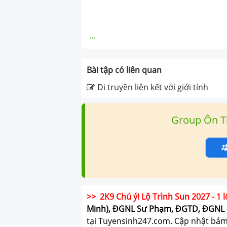
...
Bài tập có liên quan
Di truyền liên kết với giới tính
Group Ôn T
>> 2K9 Chú ý! Lộ Trình Sun 2027 - 1 l
Minh), ĐGNL Sư Phạm, ĐGTD, ĐGNL 
tại Tuyensinh247.com.
Cập nhật bám s