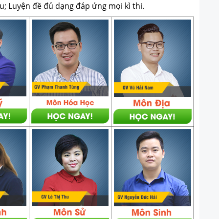
u; Luyện đề đủ dạng đáp ứng mọi kì thi.