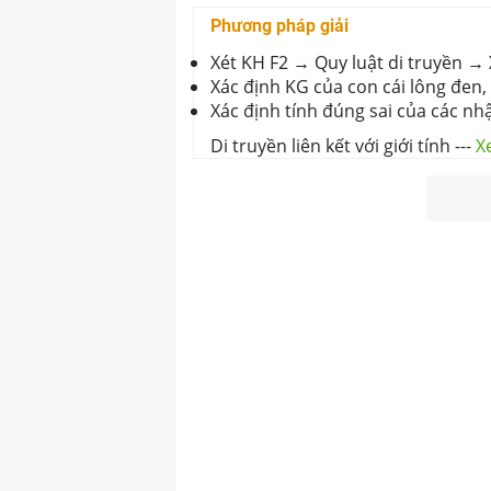
Phương pháp giải
Xét KH F2 → Quy luật di truyền →
Xác định KG của con cái lông đen,
Xác định tính đúng sai của các nh
Di truyền liên kết với giới tính
---
X