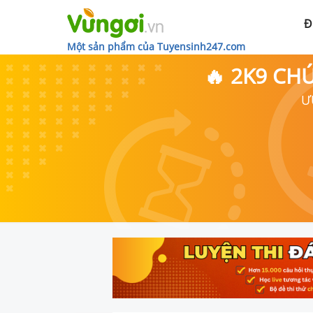
Đ
Một sản phẩm của Tuyensinh247.com
🔥 2K9 CH
Ư