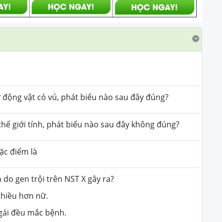
 ở động vật có vú, phát biểu nào sau đây đúng?
thể giới tính, phát biểu nào sau đây không đúng?
ặc điểm là
 do gen trội trên NST X gây ra?
nhiều hơn nữ.
 gái đều mắc bệnh.