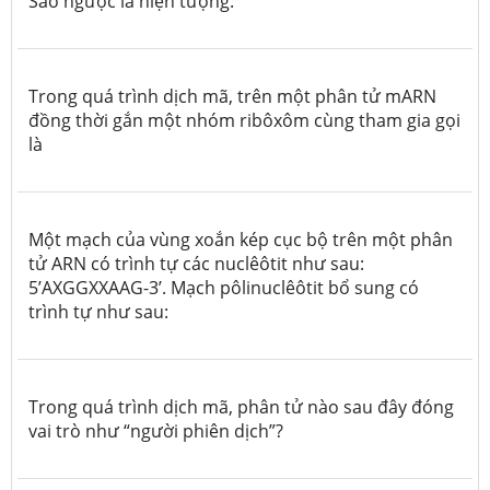
Sao ngược là hiện tượng:
Trong quá trình dịch mã, trên một phân tử mARN
đồng thời gắn một nhóm ribôxôm cùng tham gia gọi
là
Một mạch của vùng xoắn kép cục bộ trên một phân
tử ARN có trình tự các nuclêôtit như sau:
5’AXGGXXAAG-3’. Mạch pôlinuclêôtit bổ sung có
trình tự như sau:
Trong quá trình dịch mã, phân tử nào sau đây đóng
vai trò như “người phiên dịch”?