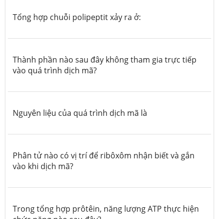
Tổng hợp chuỗi polipeptit xảy ra ở:
Thành phần nào sau đây không tham gia trực tiếp
vào quá trình dịch mã?
Nguyên liệu của quá trình dịch mã là
Phân tử nào có vị trí để ribôxôm nhận biết và gắn
vào khi dịch mã?
Trong tổng hợp prôtêin, năng lượng ATP thực hiện