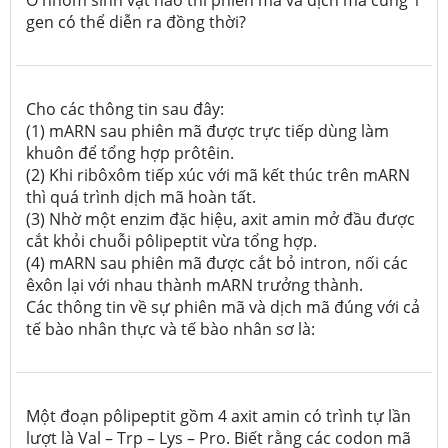
gen có thể diễn ra đồng thời?
Cho các thông tin sau đây:
(1) mARN sau phiên mã được trực tiếp dùng làm
khuôn để tổng hợp prôtêin.
(2) Khi ribôxôm tiếp xúc với mã kết thúc trên mARN
thì quá trình dịch mã hoàn tất.
(3) Nhờ một enzim đặc hiệu, axit amin mở đầu được
cắt khỏi chuỗi pôlipeptit vừa tổng hợp.
(4) mARN sau phiên mã được cắt bỏ intron, nối các
êxôn lại với nhau thành mARN trưởng thành.
Các thông tin về sự phiên mã và dịch mã đúng với cả
tế bào nhân thực và tế bào nhân sơ là:
Một đoạn pôlipeptit gồm 4 axit amin có trình tự lần
lượt là Val – Trp – Lys – Pro. Biết rằng các codon mã