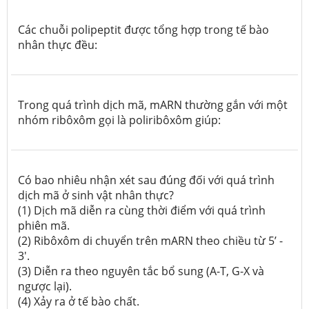
Các chuỗi polipeptit được tổng hợp trong tế bào
nhân thực đều:
Trong quá trình dịch mã, mARN thường gắn với một
nhóm ribôxôm gọi là poliribôxôm giúp:
Có bao nhiêu nhận xét sau đúng đối với quá trình
dịch mã ở sinh vật nhân thực?
(1) Dịch mã diễn ra cùng thời điểm với quá trình
phiên mã.
(2) Ribôxôm di chuyển trên mARN theo chiều từ 5’ -
3'.
(3) Diễn ra theo nguyên tắc bổ sung (A-T, G-X và
ngược lại).
(4) Xảy ra ở tế bào chất.