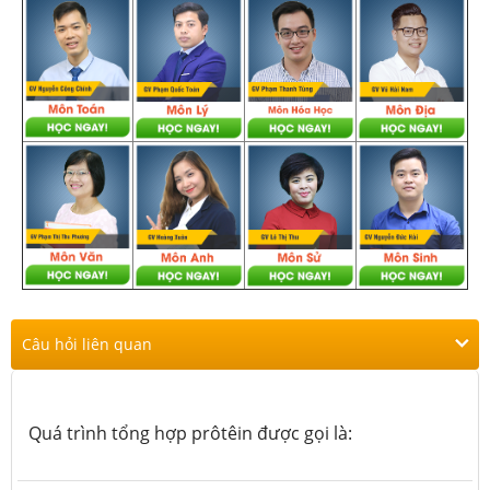
Câu hỏi liên quan
Quá trình tổng hợp prôtêin được gọi là: