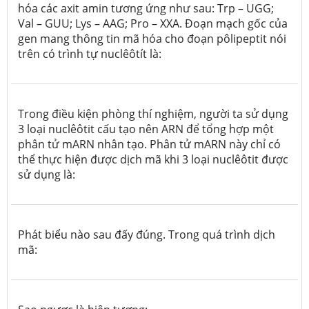
hóa các axit amin tương ứng như sau: Trp – UGG;
Val – GUU; Lys – AAG; Pro – XXA. Đoạn mạch gốc của
gen mang thông tin mã hóa cho đoạn pôlipeptit nói
trên có trình tự nuclêôtít là:
Trong điều kiện phòng thí nghiệm, người ta sử dụng
3 loại nuclêôtit cấu tạo nên ARN để tổng hợp một
phân tử mARN nhân tạo. Phân tử mARN này chỉ có
thể thực hiện được dịch mã khi 3 loại nuclêôtit được
sử dụng là:
Phát biểu nào sau đấy đúng. Trong quá trình dịch
mã: