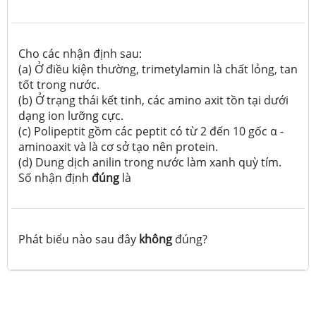
Cho các nhận định sau:
(a) Ở điều kiện thường, trimetylamin là chất lỏng, tan
tốt trong nước.
(b) Ở trạng thái kết tinh, các amino axit tồn tại dưới
dạng ion lưỡng cực.
(c) Polipeptit gồm các peptit có từ 2 đến 10 gốc α -
aminoaxit và là cơ sở tạo nên protein.
(d) Dung dịch anilin trong nước làm xanh quỳ tím.
Số nhận định
đúng
là
Phát biểu nào sau đây
không
đúng?