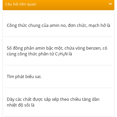
Câu hỏi liên quan
Công thức chung của amin no, đơn chức, mạch hở là
Số đồng phân amin bậc một, chứa vòng benzen, có
cùng công thức phân tử C
H
N là
7
9
Tìm phát biểu sai.
Dãy các chất được sắp xếp theo chiều tăng dần
nhiệt độ sôi là