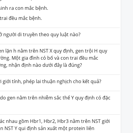
sinh ra con mắc bệnh.
 trai đều mắc bệnh.
người di truyền theo quy luật nào?
 lặn h nằm trên NST X quy định, gen trội H quy
ờng. Một gia đình có bố và con trai đều mắc
g, nhận định nào dưới đây là đúng?
ới giới tính, phép lai thuận nghịch cho kết quả?
ỉ do gen nằm trên nhiễm sắc thể Y quy định có đặc
hác nhau gồm Hbr1, Hbr2, Hbr3 nằm trên NST giới
n NST Y qui định sản xuất một protein liên