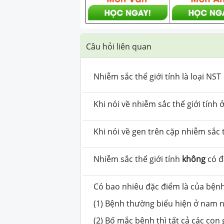
Câu hỏi liên quan
Nhiễm sắc thể giới tính là loại NST
Khi nói về nhiễm sắc thể giới tính
Khi nói về gen trên cặp nhiễm sắc 
Nhiễm sắc thể giới tính
không
có đ
Có bao nhiêu đặc điểm là của bệnh
(1) Bệnh thường biểu hiện ở nam 
(2) Bố mắc bệnh thì tất cả các con