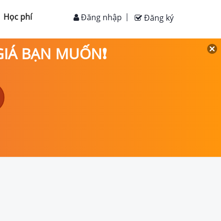
Học phí
Đăng nhập
Đăng ký
 GIÁ BẠN MUỐN❗