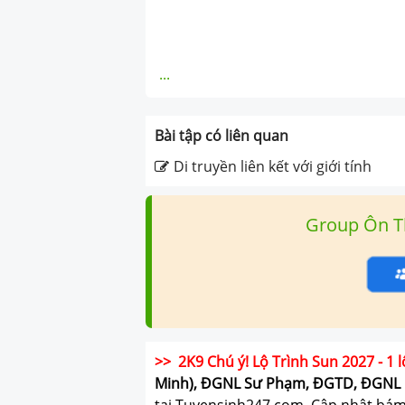
...
Bài tập có liên quan
Di truyền liên kết với giới tính
Group Ôn T
>> 2K9 Chú ý! Lộ Trình Sun 2027 - 1 l
Minh), ĐGNL Sư Phạm, ĐGTD, ĐGNL 
tại Tuyensinh247.com.
Cập nhật bám s