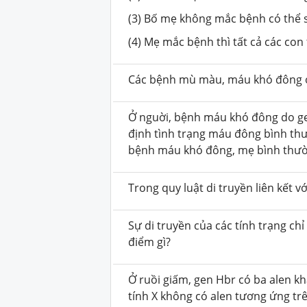
(3) Bố mẹ không mắc bệnh có thể 
(4) Mẹ mắc bệnh thì tất cả các con
Các bệnh mù màu, máu khó đông ở 
Ở nguời, bệnh máu khó đông do gen
định tình trạng máu đông bình thư
bệnh máu khó đông, mẹ bình thườn
Trong quy luật di truyền liên kết v
Sự di truyền của các tính trạng ch
điểm gì?
Ở ruồi giấm, gen Hbr có ba alen k
tính X không có alen tương ứng trê