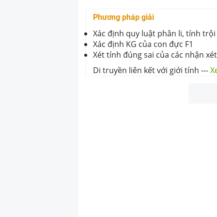
Phương pháp giải
Xác định quy luật phân li, tính trội
Xác định KG của con đực F1
Xét tính đúng sai của các nhận xé
Di truyền liên kết với giới tính
---
X