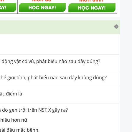
 ở động vật có vú, phát biểu nào sau đây đúng?
thể giới tính, phát biểu nào sau đây không đúng?
ặc điểm là
 do gen trội trên NST X gây ra?
nhiều hơn nữ.
 gái đều mắc bệnh.