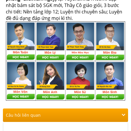
nhật bám sát bộ SGK mới, Thầy Cô giáo giỏi, 3 bước
chi tiết: Nền tảng lớp 12; Luyện thi chuyên sâu; Luyện
đề đủ dạng đáp ứng mọi kì thi.
Câu hỏi liên quan