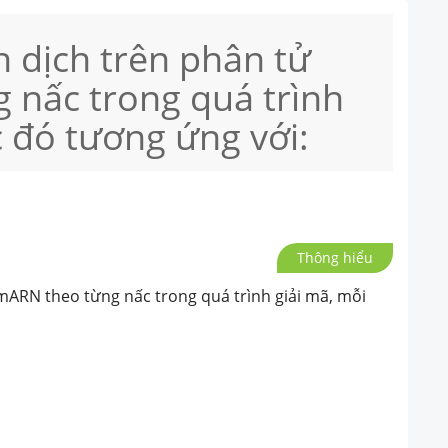
 dịch trên phân tử
 nấc trong quá trình
c đó tương ứng với:
Thông hiểu
ARN theo từng nấc trong quá trình giải mã, mỗi