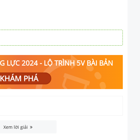
 LỰC 2024 - LỘ TRÌNH 5V BÀI BẢN
KHÁM PHÁ
Xem lời giải