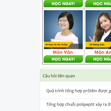
Câu hỏi liên quan
Quá trình tổng hợp prôtêin được gọ
Tổng hợp chuỗi polipeptit xảy ra ở