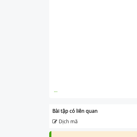
...
Bài tập có liên quan
Dịch mã