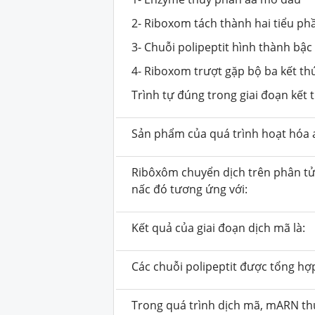
2- Riboxom tách thành hai tiểu ph
3- Chuỗi polipeptit hình thành bậc
4- Riboxom trượt gặp bộ ba kết th
Trình tự đúng trong giai đoạn kết 
Sản phẩm của quá trình hoạt hóa a
Ribôxôm chuyển dịch trên phân tử
nấc đó tương ứng với:
Kết quả của giai đoạn dịch mã là:
Các chuỗi polipeptit được tổng hợ
Trong quá trình dịch mã, mARN th