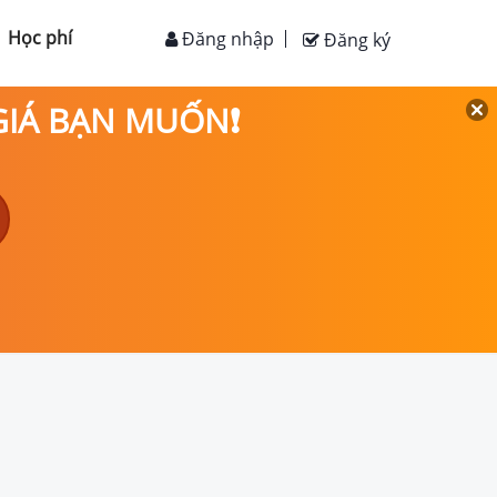
Học phí
Đăng nhập
Đăng ký
 GIÁ BẠN MUỐN❗