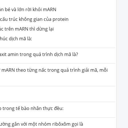
ần bé và lớn rời khỏi mARN
 cấu trúc không gian của protein
úc trên mARN thì dừng lại
thúc dịch mã là:
xit amin trong quá trình dịch mã là?
 mARN theo từng nấc trong quá trình giải mã, mỗi
p trong tế bào nhân thực đều:
ường gắn với một nhóm ribôxôm gọi là