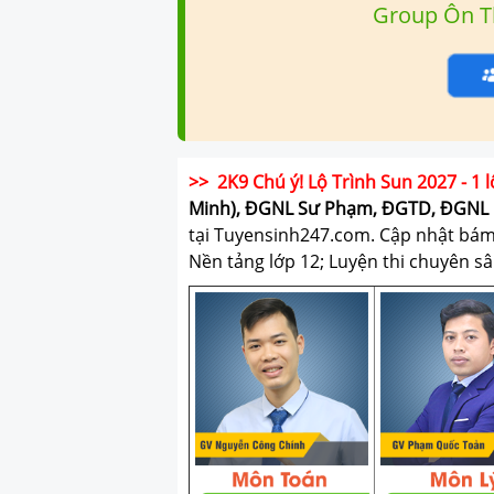
Group Ôn T
>> 2K9 Chú ý! Lộ Trình Sun 2027 - 1 l
Minh), ĐGNL Sư Phạm, ĐGTD, ĐGNL 
tại Tuyensinh247.com.
Cập nhật bám s
Nền tảng lớp 12; Luyện thi chuyên sâ