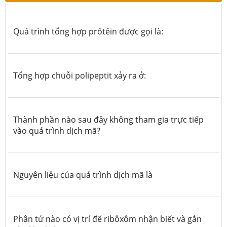
Quá trình tổng hợp prôtêin được gọi là:
Tổng hợp chuỗi polipeptit xảy ra ở:
Thành phần nào sau đây không tham gia trực tiếp
vào quá trình dịch mã?
Nguyên liệu của quá trình dịch mã là
Phân tử nào có vị trí để ribôxôm nhận biết và gắn