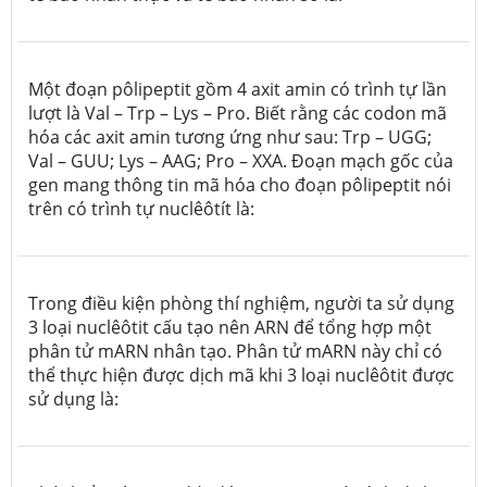
Một đoạn pôlipeptit gồm 4 axit amin có trình tự lần
lượt là Val – Trp – Lys – Pro. Biết rằng các codon mã
hóa các axit amin tương ứng như sau: Trp – UGG;
Val – GUU; Lys – AAG; Pro – XXA. Đoạn mạch gốc của
gen mang thông tin mã hóa cho đoạn pôlipeptit nói
trên có trình tự nuclêôtít là:
Trong điều kiện phòng thí nghiệm, người ta sử dụng
3 loại nuclêôtit cấu tạo nên ARN để tổng hợp một
phân tử mARN nhân tạo. Phân tử mARN này chỉ có
thể thực hiện được dịch mã khi 3 loại nuclêôtit được
sử dụng là: