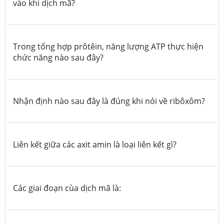
vào khi dịch mã?
Trong tổng hợp prôtêin, năng lượng ATP thực hiện
chức năng nào sau đây?
Nhận định nào sau đây là đúng khi nói về ribôxôm?
Liên kết giữa các axit amin là loại liên kết gì?
Các giai đoạn cùa dịch mã là: