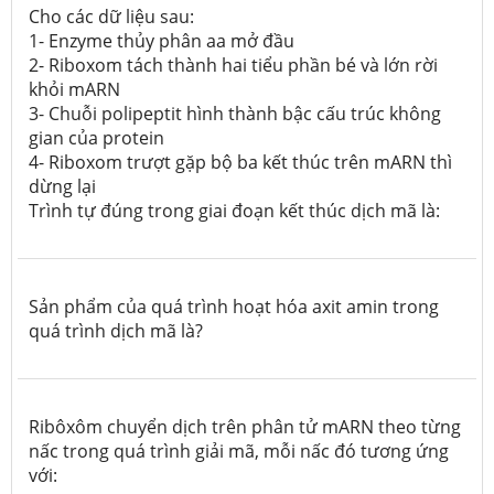
Cho các dữ liệu sau:
1- Enzyme thủy phân aa mở đầu
2- Riboxom tách thành hai tiểu phần bé và lớn rời
khỏi mARN
3- Chuỗi polipeptit hình thành bậc cấu trúc không
gian của protein
4- Riboxom trượt gặp bộ ba kết thúc trên mARN thì
dừng lại
Trình tự đúng trong giai đoạn kết thúc dịch mã là:
Sản phẩm của quá trình hoạt hóa axit amin trong
quá trình dịch mã là?
Ribôxôm chuyển dịch trên phân tử mARN theo từng
nấc trong quá trình giải mã, mỗi nấc đó tương ứng
với: