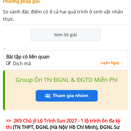
Phương pháp giải
So sánh đặc điểm có ở cả hai quá trình ở sinh vật nhân
thực.
Xem lời giải
...
Bài tập có liên quan
Dịch mã
Luyện Ngay
Group Ôn Thi ĐGNL & ĐGTD Miễn Phí
>> 2K9 Chú ý! Lộ Trình Sun 2027 - 1 lộ trình ôn đa kỳ
thi
(TN THPT, ĐGNL (Hà Nội/ Hồ Chí Minh), ĐGNL Sư