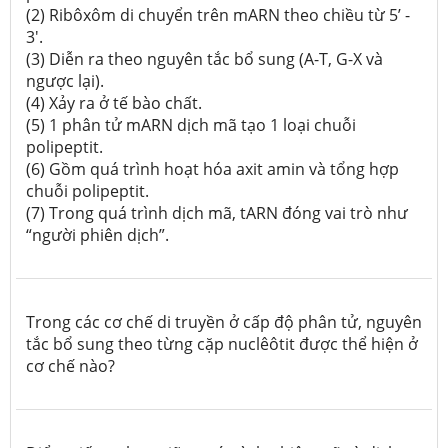
(2) Ribôxôm di chuyển trên mARN theo chiều từ 5’ -
3'.
(3) Diễn ra theo nguyên tắc bổ sung (A-T, G-X và
ngược lại).
(4) Xảy ra ở tế bào chất.
(5) 1 phân tử mARN dịch mã tạo 1 loại chuỗi
polipeptit.
(6) Gồm quá trình hoạt hóa axit amin và tổng hợp
chuỗi polipeptit.
(7) Trong quá trình dịch mã, tARN đóng vai trò như
“người phiên dịch”.
Trong các cơ chế di truyền ở cấp độ phân tử, nguyên
tắc bổ sung theo từng cặp nuclêôtit được thể hiện ở
cơ chế nào?