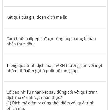
Kết quả của giai đoạn dịch mã là:
Các chuỗi polipeptit được tổng hợp trong tế bào
nhân thực đều:
Trong quá trình dịch mã, mARN thường gắn với một
nhóm ribôxôm gọi là poliribôxôm giúp:
Có bao nhiêu nhận xét sau đúng đối với quá trình
dịch mã ở sinh vật nhân thực?
(1) Dịch mã diễn ra cùng thời điểm với quá trình
phiên mã.