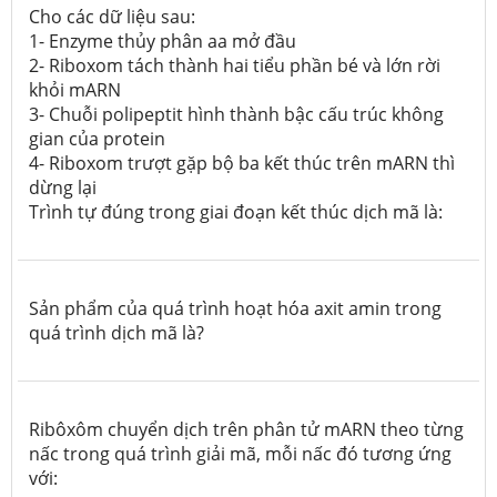
Cho các dữ liệu sau:
1- Enzyme thủy phân aa mở đầu
2- Riboxom tách thành hai tiểu phần bé và lớn rời
khỏi mARN
3- Chuỗi polipeptit hình thành bậc cấu trúc không
gian của protein
4- Riboxom trượt gặp bộ ba kết thúc trên mARN thì
dừng lại
Trình tự đúng trong giai đoạn kết thúc dịch mã là:
Sản phẩm của quá trình hoạt hóa axit amin trong
quá trình dịch mã là?
Ribôxôm chuyển dịch trên phân tử mARN theo từng
nấc trong quá trình giải mã, mỗi nấc đó tương ứng
với: