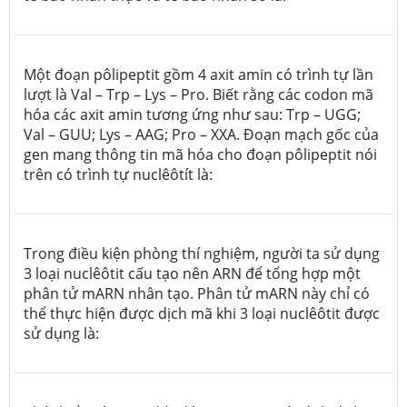
Một đoạn pôlipeptit gồm 4 axit amin có trình tự lần
lượt là Val – Trp – Lys – Pro. Biết rằng các codon mã
hóa các axit amin tương ứng như sau: Trp – UGG;
Val – GUU; Lys – AAG; Pro – XXA. Đoạn mạch gốc của
gen mang thông tin mã hóa cho đoạn pôlipeptit nói
trên có trình tự nuclêôtít là:
Trong điều kiện phòng thí nghiệm, người ta sử dụng
3 loại nuclêôtit cấu tạo nên ARN để tổng hợp một
phân tử mARN nhân tạo. Phân tử mARN này chỉ có
thể thực hiện được dịch mã khi 3 loại nuclêôtit được
sử dụng là: