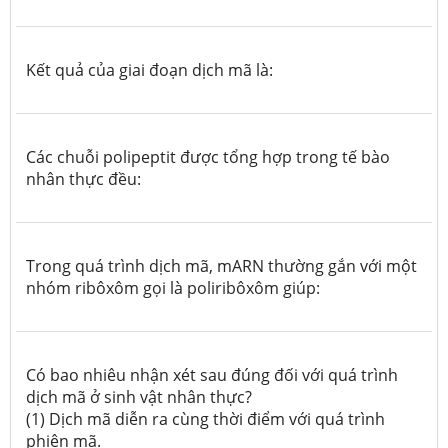
Kết quả của giai đoạn dịch mã là:
Các chuỗi polipeptit được tổng hợp trong tế bào
nhân thực đều:
Trong quá trình dịch mã, mARN thường gắn với một
nhóm ribôxôm gọi là poliribôxôm giúp:
Có bao nhiêu nhận xét sau đúng đối với quá trình
dịch mã ở sinh vật nhân thực?
(1) Dịch mã diễn ra cùng thời điểm với quá trình
phiên mã.