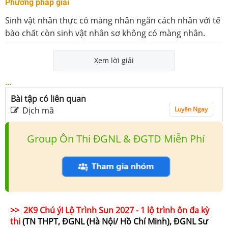
Phương pháp giải
Sinh vật nhân thực có màng nhân ngăn cách nhân với tế
bào chất còn sinh vật nhân sơ không có màng nhân.
Xem lời giải
...
Bài tập có liên quan
Dịch mã
Luyện Ngay
Group Ôn Thi ĐGNL & ĐGTD Miễn Phí
>> 2K9 Chú ý! Lộ Trình Sun 2027 - 1 lộ trình ôn đa kỳ
thi
(TN THPT, ĐGNL (Hà Nội/ Hồ Chí Minh), ĐGNL Sư