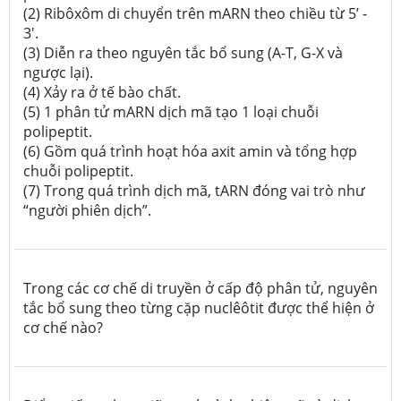
(2) Ribôxôm di chuyển trên mARN theo chiều từ 5’ -
3'.
(3) Diễn ra theo nguyên tắc bổ sung (A-T, G-X và
ngược lại).
(4) Xảy ra ở tế bào chất.
(5) 1 phân tử mARN dịch mã tạo 1 loại chuỗi
polipeptit.
(6) Gồm quá trình hoạt hóa axit amin và tổng hợp
chuỗi polipeptit.
(7) Trong quá trình dịch mã, tARN đóng vai trò như
“người phiên dịch”.
Trong các cơ chế di truyền ở cấp độ phân tử, nguyên
tắc bổ sung theo từng cặp nuclêôtit được thể hiện ở
cơ chế nào?