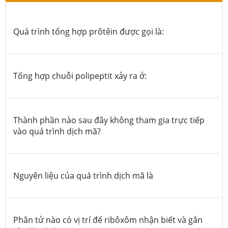
Quá trình tổng hợp prôtêin được gọi là:
Tổng hợp chuỗi polipeptit xảy ra ở:
Thành phần nào sau đây không tham gia trực tiếp
vào quá trình dịch mã?
Nguyên liệu của quá trình dịch mã là
Phân tử nào có vị trí để ribôxôm nhận biết và gắn