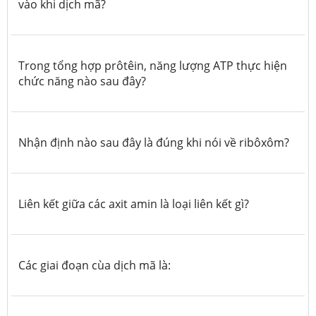
vào khi dịch mã?
Trong tổng hợp prôtêin, năng lượng ATP thực hiện
chức năng nào sau đây?
Nhận định nào sau đây là đúng khi nói về ribôxôm?
Liên kết giữa các axit amin là loại liên kết gì?
Các giai đoạn cùa dịch mã là: