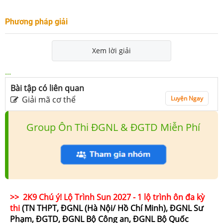
Phương pháp giải
Xem lời giải
...
Bài tập có liên quan
Giải mã cơ thể
Luyện Ngay
Group Ôn Thi ĐGNL & ĐGTD Miễn Phí
>> 2K9 Chú ý! Lộ Trình Sun 2027 - 1 lộ trình ôn đa kỳ
thi
(TN THPT, ĐGNL (Hà Nội/ Hồ Chí Minh), ĐGNL Sư
Phạm, ĐGTD, ĐGNL Bộ Công an, ĐGNL Bộ Quốc