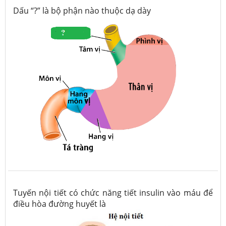
Dấu “?” là bộ phận nào thuộc dạ dày
Tuyến nội tiết có chức năng tiết insulin vào máu để
điều hòa đường huyết là