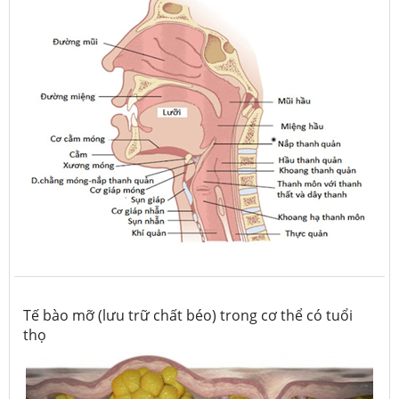
Tế bào mỡ (lưu trữ chất béo) trong cơ thể có tuổi
thọ