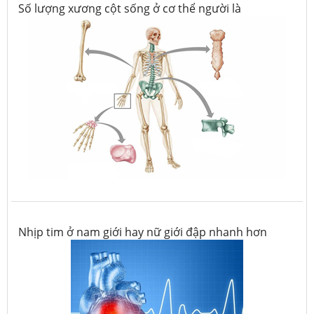
Số lượng xương cột sống ở cơ thể người là
Nhịp tim ở nam giới hay nữ giới đập nhanh hơn