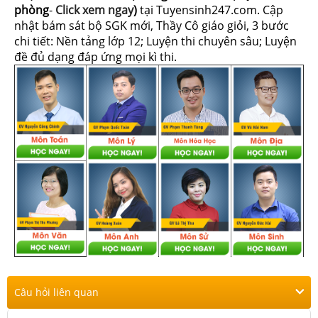
phòng
-
Click xem ngay
)
tại Tuyensinh247.com.
Cập
nhật bám sát bộ SGK mới, Thầy Cô giáo giỏi, 3 bước
chi tiết: Nền tảng lớp 12; Luyện thi chuyên sâu; Luyện
đề đủ dạng đáp ứng mọi kì thi.
Câu hỏi liên quan