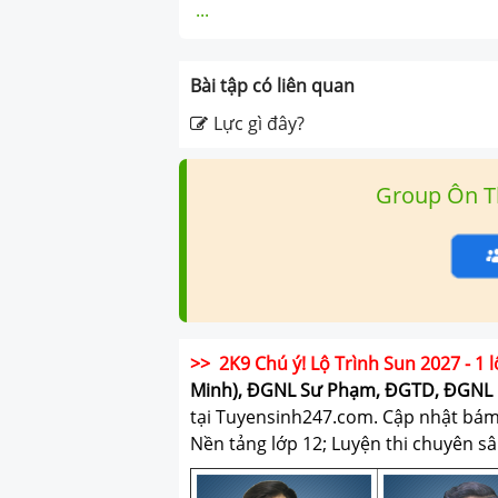
...
Bài tập có liên quan
Lực gì đây?
Group Ôn T
>> 2K9 Chú ý! Lộ Trình Sun 2027 - 1 l
Minh), ĐGNL Sư Phạm, ĐGTD, ĐGNL 
tại Tuyensinh247.com.
Cập nhật bám s
Nền tảng lớp 12; Luyện thi chuyên sâ