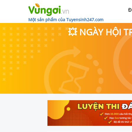
Đ
Một sản phẩm của Tuyensinh247.com
💥 NGÀY HỘI T