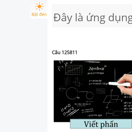
Đây là ứng dụng
Bật đèn
Câu
125811