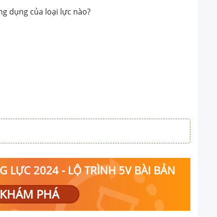
ng dụng của loại lực nào?
 LỰC 2024 - LỘ TRÌNH 5V BÀI BẢN
KHÁM PHÁ