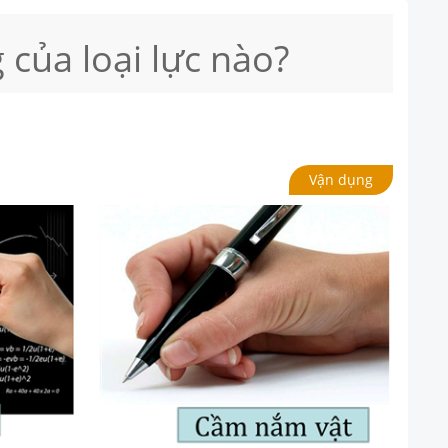
 của loại lực nào?
Vận dụng