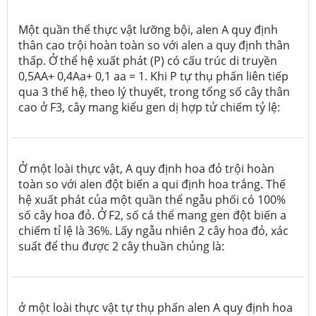
Một quần thể thực vật lưỡng bội, alen A quy định
thân cao trội hoàn toàn so với alen a quy định thân
thấp. Ở thể hệ xuất phát (P) có cấu trúc di truyền
0,5AA+ 0,4Aa+ 0,1 aa = 1. Khi P tự thụ phấn liên tiếp
qua 3 thế hệ, theo lý thuyết, trong tổng số cây thân
cao ở F3, cây mang kiểu gen dị hợp tử chiếm tỷ lệ:
Ở một loài thực vật, A quy định hoa đỏ trội hoàn
toàn so với alen đột biến a qui định hoa trắng. Thế
hệ xuất phát của một quần thể ngẫu phối có 100%
số cây hoa đỏ. Ở F
2
, số cá thể mang gen đột biến a
chiếm tỉ lệ là 36%. Lấy ngẫu nhiên 2 cây hoa đỏ, xác
suất để thu được 2 cây thuần chủng là:
ở một loài thực vật tự thụ phấn alen A quy định hoa