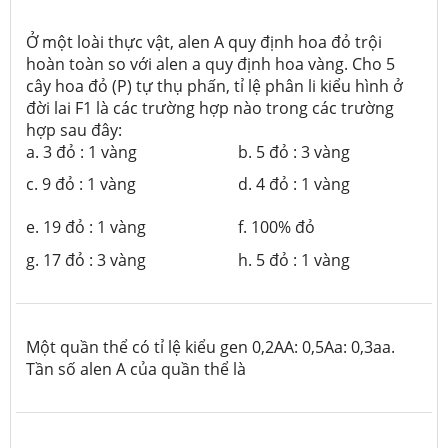
Ở một loài thực vật, alen A quy định hoa đỏ trội
hoàn toàn so với alen a quy định hoa vàng. Cho 5
cây hoa đỏ (P) tự thụ phấn, tỉ lệ phân li kiểu hình ở
đời lai F1 là các trường hợp nào trong các trường
hợp sau đây:
a. 3 đỏ : 1 vàng
b. 5 đỏ : 3 vàng
c. 9 đỏ : 1 vàng
d. 4 đỏ : 1 vàng
e. 19 đỏ : 1 vàng
f. 100% đỏ
g. 17 đỏ : 3 vàng
h. 5 đỏ : 1 vàng
Một quần thể có tỉ lệ kiểu gen
0,2AA: 0,5Aa: 0,3aa.
Tần số alen A của quần thể là