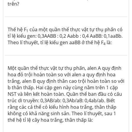
trên?
Thế hệ F
của một quần thể thực vật tự thụ phấn có
1
tỉ lệ kiểu gen: 0,3AABB : 0,2 Aabb : 0,4 AaBB: 0,1aaBb.
Theo lí thuyết, tỉ lệ kiểu gen aaBB ở thế hệ F
là:
4
Một quần thể thực vật tự thụ phấn, alen A quy định
hoa đỏ trội hoàn toàn so với alen a quy định hoa
trắng, alen B quy định thân cao trội hoàn toàn so với
b thân thấp. Hai cặp gen này cùng nằm trên 1 cặp
NST và liên kết hoàn toàn. Quần thể ban đầu có cấu
trúc di truyền: 0,3AB/ab: 0,3Ab/aB: 0,4ab/ab. Biết
rằng các cá thể có kiểu hình hoa trắng, thân thấp
không có khả năng sinh sản. Theo lí thuyết, sau 1
thế hệ tỉ lệ cây hoa trắng, thân thấp là: