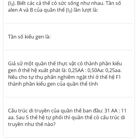
(I
). Biết các cá thể có sức sống như nhau. Tần số
3
alen A và B của quần thể (I
) lần lượt là:
3
Tần số kiểu gen là:
Giả sử một quần thể thực vật có thành phần kiểu
gen ở thế hệ xuất phát là: 0,25AA : 0,50Aa: 0,25aa.
Nếu cho tự thụ phấn nghiêm ngặt thì ở thế hệ F1
thành phần kiểu gen của quần thể tính
Cấu trúc di truyền của quần thể ban đầu: 31 AA : 11
aa. Sau 5 thế hệ tự phối thì quần thể có cấu trúc di
truyền như thế nào?