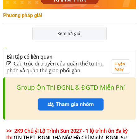
Phương pháp giải
Xem lời giải
...
Bài tập có liên quan
Cấu trúc di truyền của quần thể tự thụ
Luyện
Ngay
phấn và quần thể giao phối gần
Group Ôn Thi ĐGNL & ĐGTD Miễn Phí
>> 2K9 Chú ý! Lộ Trình Sun 2027 - 1 lộ trình ôn đa kỳ
thi
(TN THPT, ĐGNL (Hà Nội/ Hồ Chí Minh), ĐGNL Sư