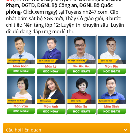
Phạm, ĐGTD, ĐGNL Bộ Công an, ĐGNL Bộ Quốc
phòng
-
Click xem ngay
)
tại Tuyensinh247.com.
Cập
nhật bám sát bộ SGK mới, Thầy Cô giáo giỏi, 3 bước
chi tiết: Nền tảng lớp 12; Luyện thi chuyên sâu; Luyện
đề đủ dạng đáp ứng mọi kì thi.
Câu hỏi liên quan