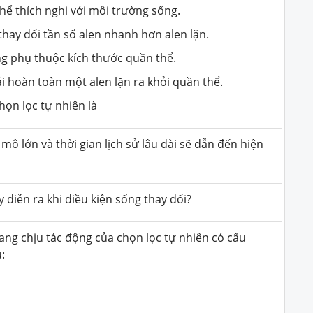
thể thích nghi với môi trường sống.
 thay đổi tần số alen nhanh hơn alen lặn.
ng phụ thuộc kích thước quần thể.
ải hoàn toàn một alen lặn ra khỏi quần thể.
ọn lọc tự nhiên là
mô lớn và thời gian lịch sử lâu dài sẽ dẫn đến hiện
 diễn ra khi điều kiện sống thay đổi?
ang chịu tác động của chọn lọc tự nhiên có cấu
: