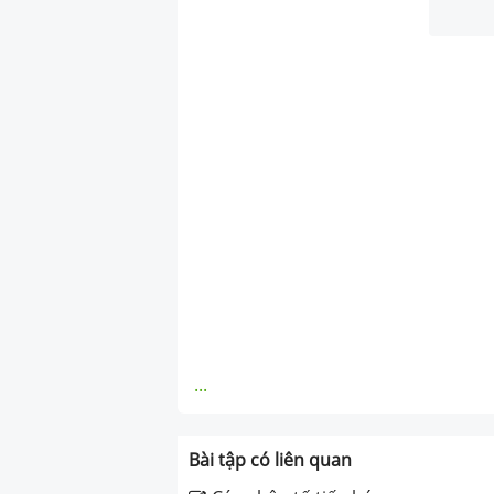
...
Bài tập có liên quan