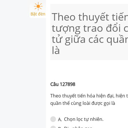
Theo thuyết tiến
Bật đèn
tượng trao đổi c
tử giữa các quầ
là
Câu
127898
Theo thuyết tiến hóa hiện đại, hiện 
quần thể cùng loài được gọi là
Chọn lọc tự nhiên.
A
.