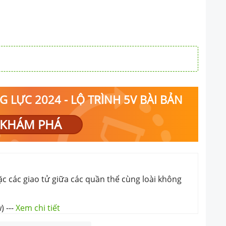
 LỰC 2024 - LỘ TRÌNH 5V BÀI BẢN
KHÁM PHÁ
ặc các giao tử giữa các quần thể cùng loài không
w)
---
Xem chi tiết