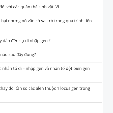
đối với các quần thể sinh vật. Vì
 hại nhưng nó vẫn có vai trò trong quá trình tiến
y dẫn đến sự di nhập gen ?
u nào sau đây đúng?
 nhân tố di – nhập gen và nhân tố đột biến gen
hay đổi tần số các alen thuộc 1 locus gen trong