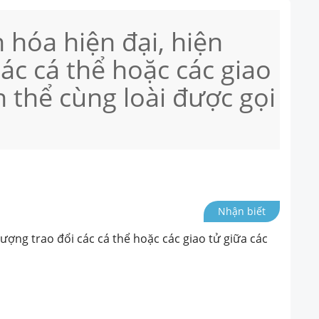
 hóa hiện đại, hiện
ác cá thể hoặc các giao
n thể cùng loài được gọi
Nhận biết
tượng trao đổi các cá thể hoặc các giao tử giữa các