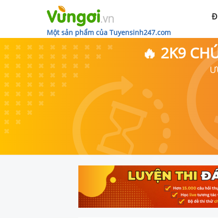
Đ
Một sản phẩm của Tuyensinh247.com
🔥 2K9 CH
Ư