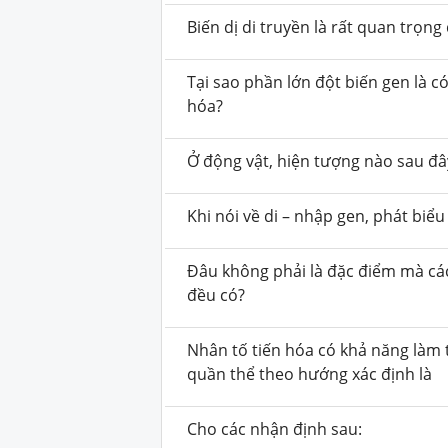
Biến dị di truyền là rất quan trọng 
Tại sao phần lớn đột biến gen là có
hóa?
Ở động vật, hiện tượng nào sau đâ
Khi nói về di – nhập gen, phát biể
Đâu không phải là đặc điểm mà các
đều có?
Nhân tố tiến hóa có khả năng làm t
quần thể theo hướng xác định là
Cho các nhận định sau: