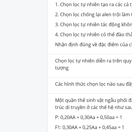
1. Chọn lọc tự nhiên tạo ra các cá 
2. Chọn lọc chống lại alen trội làm
3. Chọn lọc tự nhiên tác động khô
4. Chọn lọc tự nhiên có thể đào th
Nhận định đúng về đặc điểm của ch
Chọn lọc tự nhiên diễn ra trên quy 
tượng
Các hình thức chọn lọc nào sau đây
Một quần thể sinh vật ngẫu phối đ
trúc di truyền ở các thế hệ như sau
P: 0,20AA + 0,30Aa + 0,50aa = 1
F1: 0,30AA + 0,25Aa + 0,45aa = 1