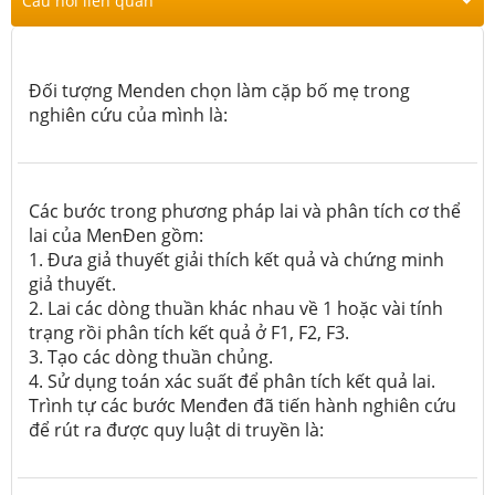
Câu hỏi liên quan
Đối tượng Menden chọn làm cặp bố mẹ trong
nghiên cứu của mình là:
Các bước trong phương pháp lai và phân tích cơ thể
lai của MenĐen gồm:
1. Đưa giả thuyết giải thích kết quả và chứng minh
giả thuyết.
2. Lai các dòng thuần khác nhau về 1 hoặc vài tính
trạng rồi phân tích kết quả ở F1, F2, F3.
3. Tạo các dòng thuần chủng.
4. Sử dụng toán xác suất để phân tích kết quả lai.
Trình tự các bước Menđen đã tiến hành nghiên cứu
để rút ra được quy luật di truyền là: