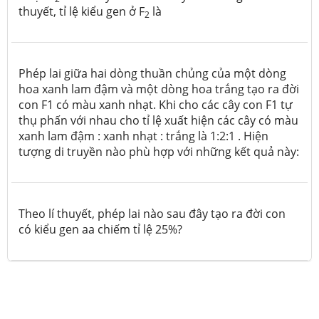
thuyết, tỉ lệ kiểu gen ở F
là
2
Phép lai giữa hai dòng thuần chủng của một dòng
hoa xanh lam đậm và một dòng hoa trắng tạo ra đời
con F1 có màu xanh nhạt. Khi cho các cây con F1 tự
thụ phấn với nhau cho tỉ lệ xuất hiện các cây có màu
xanh lam đậm : xanh nhạt : trắng là 1:2:1 . Hiện
tượng di truyền nào phù hợp với những kết quả này:
Theo lí thuyết, phép lai nào sau đây tạo ra đời con
có kiểu gen aa chiếm tỉ lệ 25%?