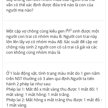
vẫn có thể xác định được đứa trẻ nào là con của
người mẹ nào?
B
O
Một cặp vợ chồng cùng kiểu gen I
I
sinh được một
người con trai có nhóm máu B. Người con trai này
lớn lên lấy vợ có nhóm máu AB. Xác suất để cặp vợ
chồng này sinh 2 người con có cả trai cả gái và các
con không cùng nhóm máu là
Ở 1 loài động vật, tình trạng màu mắt do 1 gen nằm
trên NST thường có 3 alen qui định.Người ta tiến
hành 2 phép lai như sau:
Phép lai 1: Mắt đỏ x mắt vàng thu được 1 mắt đỏ: 1
mắt vàng: 1 mắt hồng: 1 mắt trắng.
Phép lai 2: Mắt hồng x mắt trắng thu được 1 mắt đỏ :
1 mắt vàng.