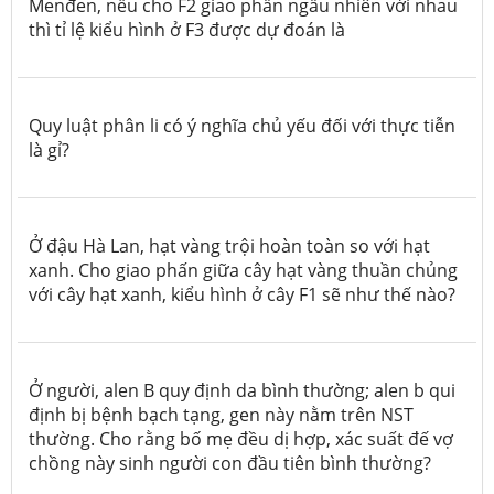
Menđen, nếu cho F2 giao phấn ngẫu nhiên với nhau
thì tỉ lệ kiểu hình ở F3 được dự đoán là
Quy luật phân li có ý nghĩa chủ yếu đối với thực tiễn
là gỉ?
Ở đậu Hà Lan, hạt vàng trội hoàn toàn so với hạt
xanh. Cho giao phấn giữa cây hạt vàng thuần chủng
với cây hạt xanh, kiểu hình ở cây F1 sẽ như thế nào?
Ở người, alen B quy định da bình thường; alen b qui
định bị bệnh bạch tạng, gen này nằm trên NST
thường. Cho rằng bố mẹ đều dị hợp, xác suất đế vợ
chồng này sinh người con
đầu tiên
bình thường?