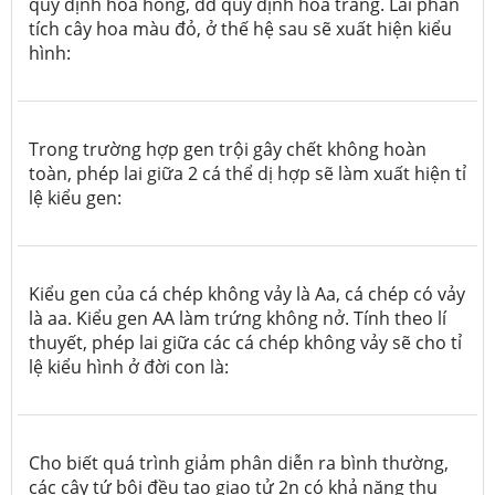
quy định hoa hồng, dd quy định hoa trắng. Lai phân
tích cây hoa màu đỏ, ở thế hệ sau sẽ xuất hiện kiểu
hình:
Trong trường hợp gen trội gây chết không hoàn
toàn, phép lai giữa 2 cá thể dị hợp sẽ làm xuất hiện tỉ
lệ kiểu gen:
Kiểu gen của cá chép không vảy là Aa, cá chép có vảy
là aa. Kiểu gen AA làm trứng không nở. Tính theo lí
thuyết, phép lai giữa các cá chép không vảy sẽ cho tỉ
lệ kiểu hình ở đời con là:
Cho biết quá trình giảm phân diễn ra bình thường,
các cây tứ bội đều tạo giao tử 2n có khả năng thụ