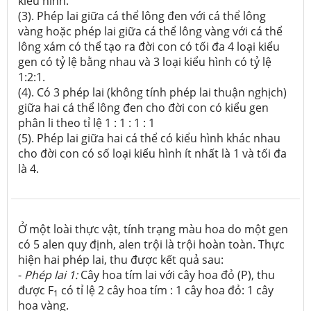
kiểu hình.
(3). Phép lai giữa cá thể lông đen với cá thể lông
vàng hoặc phép lai giữa cá thể lông vàng với cá thể
lông xám có thể tạo ra đời con có tối đa 4 loại kiểu
gen có tỷ lệ bằng nhau và 3 loại kiểu hình có tỷ lệ
1:2:1.
(4). Có 3 phép lai (không tính phép lai thuận nghịch)
giữa hai cá thể lông đen cho đời con có kiểu gen
phân li theo tỉ lệ 1 : 1 : 1 : 1
(5). Phép lai giữa hai cá thể có kiểu hình khác nhau
cho đời con có số loại kiểu hình ít nhất là 1 và tối đa
là 4.
Ở một loài thực vật, tính trạng màu hoa do một gen
có 5 alen quy định, alen trội là trội hoàn toàn. Thực
hiện hai phép lai, thu được kết quả sau:
-
Phép lai
1:
Cây hoa tím lai với cây hoa đỏ (P), thu
được F
có tỉ lệ 2 cây hoa tím : 1 cây hoa đỏ: 1 cây
1
hoa vàng.