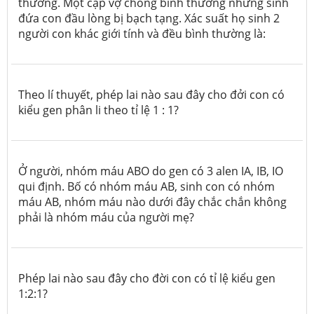
thường. Một cặp vợ chồng bình thường nhưng sinh
đứa con đầu lòng bị bạch tạng. Xác suất họ sinh 2
người con khác giới tính và đều bình thường là:
Theo lí thuyết, phép lai nào sau đây cho đởi con có
kiểu gen phân li theo tỉ lệ 1 : 1?
Ở người, nhóm máu ABO do gen có 3 alen IA, IB, IO
qui định. Bố có nhóm máu AB, sinh con có nhóm
máu AB, nhóm máu nào dưới đây chắc chắn không
phải là nhóm máu của người mẹ?
Phép lai nào sau đây cho đời con có tỉ lệ kiểu gen
1:2:1?