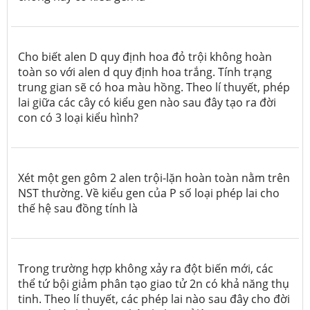
Cho biết alen D quy định hoa đỏ trội không hoàn
toàn so với alen d quy định hoa trắng. Tính trạng
trung gian sẽ có hoa màu hồng. Theo lí thuyết, phép
lai giữa các cây có kiểu gen nào sau đây tạo ra đời
con có 3 loại kiểu hình?
Xét một gen gôm 2 alen trội-lặn hoàn toàn nằm trên
NST thường. Về kiểu gen của P số loại phép lai cho
thế hệ sau đồng tính là
Trong trường hợp không xảy ra đột biến mới, các
thể tứ bội giảm phân tạo giao tử 2n có khả năng thụ
tinh. Theo lí thuyết, các phép lai nào sau đây cho đời