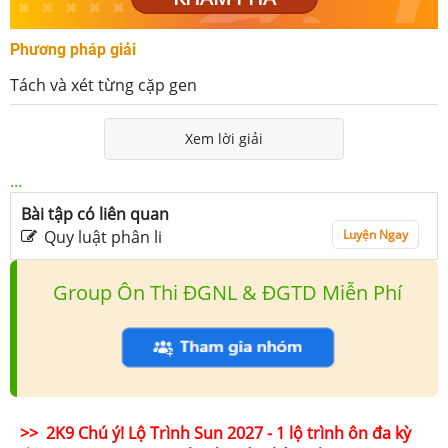
Phương pháp giải
Tách và xét từng cặp gen
Xem lời giải
...
Bài tập có liên quan
Quy luật phân li
Luyện Ngay
Group Ôn Thi ĐGNL & ĐGTD Miễn Phí
>> 2K9 Chú ý! Lộ Trình Sun 2027 - 1 lộ trình ôn đa kỳ