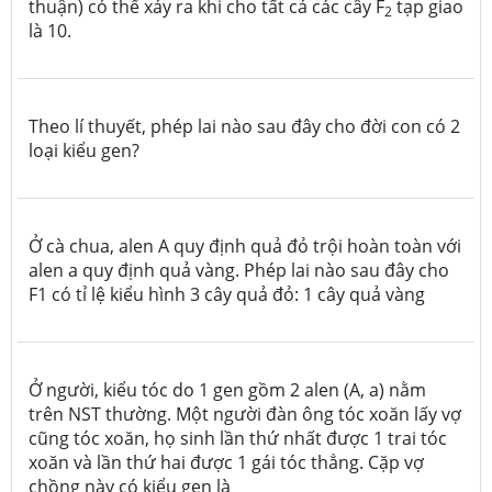
thuận) có thể xảy ra khi cho tất cả các cây F
tạp giao
2
là 10.
Theo lí thuyết, phép lai nào sau đây cho đời con có 2
loại kiểu gen?
Ở cà chua, alen A quy định quả đỏ trội hoàn toàn với
alen a quy định quả vàng. Phép lai nào sau đây cho
F1 có tỉ lệ kiểu hình 3 cây quả đỏ: 1 cây quả vàng
Ở người, kiểu tóc do 1 gen gồm 2 alen (A, a) nằm
trên NST thường. Một người đàn ông tóc xoăn lấy vợ
cũng tóc xoăn, họ sinh lần thứ nhất được 1 trai tóc
xoăn và lần thứ hai được 1 gái tóc thẳng. Cặp vợ
chồng này có kiểu gen là