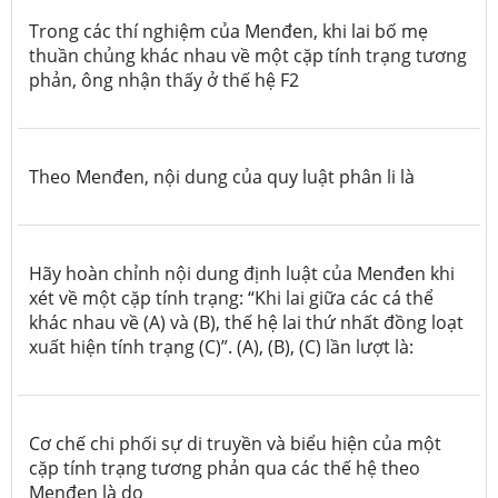
Trong các thí nghiệm của Menđen, khi lai bố mẹ
thuần chủng khác nhau về một cặp tính trạng tương
phản, ông nhận thấy ở thế hệ
F2
Theo Menđen, nội dung của quy luật phân li là
Hãy hoàn chỉnh nội dung định luật của Menđen khi
xét về một cặp tính trạng: “Khi lai giữa các cá thể
khác nhau về (A) và (B), thế hệ lai thứ nhất đồng loạt
xuất hiện tính trạng (C)”. (A), (B), (C) lần lượt là:
Cơ chế chi phối sự di truyền và biểu hiện của một
cặp tính trạng tương phản qua các thế hệ theo
Menđen là do