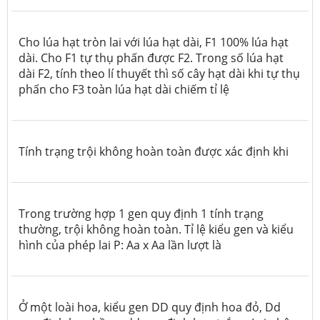
Cho lúa hạt tròn lai với lúa hạt dài, F1 100% lúa hạt
dài. Cho F1 tự thụ phấn được F2. Trong số lúa hạt
dài F2, tính theo lí thuyết thì số cây hạt dài khi tự thụ
phấn cho F3 toàn lúa hạt dài chiếm tỉ lệ
Tính trạng trội không hoàn toàn được xác định khi
Trong trường hợp 1 gen quy định 1 tính trạng
thường, trội không hoàn toàn. Tỉ lệ kiểu gen và kiểu
hình của phép lai P: Aa x Aa lần lượt là
Ở một loài hoa, kiểu gen DD quy định hoa đỏ, Dd