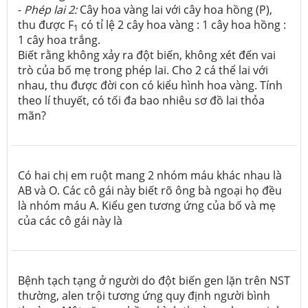
-
Phép lai 2:
Cây hoa vàng lai với cây hoa hồng (P),
thu được F
có tỉ lệ 2 cây hoa vàng : 1 cây hoa hồng :
1
1 cây hoa trắng.
Biết rằng không xảy ra đột biến, không xét đến vai
trò của bố mẹ trong phép lai. Cho 2 cá thể lai với
nhau, thu được đời con có kiểu hình hoa vàng. Tính
theo lí thuyết, có tối đa bao nhiêu sơ đồ lai thỏa
mãn?
Có hai chị em ruột mang 2 nhóm máu khác nhau là
AB và O. Các cô gái này biết rõ ông bà ngoại họ đều
là nhóm máu A. Kiểu gen tương ứng của bố và mẹ
của các cô gái này là
Bệnh tạch tạng ở người do đột biến gen lặn trên NST
thường, alen trội tương ứng quy định người bình