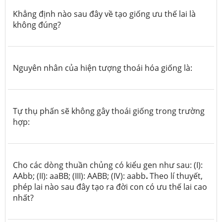
Khẳng định nào sau đây về tạo giống ưu thế lai là
không đúng?
Nguyên nhân của hiện tượng thoái hóa giống là:
Tự thụ phấn sẽ không gây thoái giống trong trường
hợp:
Cho các dòng thuần chủng có kiểu gen như sau: (I):
AAbb; (II): aaBB; (III): AABB; (IV): aabb
.
Theo lí thuyết,
phép lai nào sau đây tạo ra đời con có ưu thế lai cao
nhất?