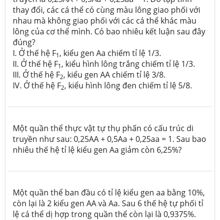
thay đổi, các cá thể có cùng màu lông giao phối với
nhau mà không giao phối với các cá thể khác màu
lông của cơ thể mình. Có bao nhiêu kết luận sau đây
đúng?
I. Ở thế hệ F
, kiểu gen Aa chiếm tỉ lệ 1/3.
1
II. Ở thế hệ F
, kiểu hình lông trắng chiếm tỉ lệ 1/3.
1
III. Ở thế hệ F
, kiểu gen AA chiếm tỉ lệ 3/8.
2
IV. Ở thế hệ F
, kiểu hình lông đen chiếm tỉ lệ 5/8.
2
Một quần thể thực vật tự thụ phấn có cấu trúc di
truyền như sau: 0,25AA + 0,5Aa + 0,25aa = 1. Sau bao
nhiêu thế hệ tỉ lệ kiểu gen Aa giảm còn 6,25%?
Một quần thể ban đầu có tỉ lệ kiểu gen aa bằng 10%,
còn lại là 2 kiểu gen AA và Aa. Sau 6 thế hệ tự phối tỉ
lệ cá thể dị hợp trong quần thể còn lại là 0,9375%.