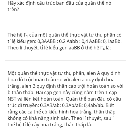
Hãy xác định cấu trúc ban đầu của quần thể nói
trên?
Thế hệ F
của một quần thể thực vật tự thụ phấn có
1
tỉ lệ kiểu gen: 0,3AABB : 0,2 Aabb : 0,4 AaBB: 0,1aaBb.
Theo lí thuyết, tỉ lệ kiểu gen aaBB ở thế hệ F
là:
4
Một quần thể thực vật tự thụ phấn, alen A quy định
hoa đỏ trội hoàn toàn so với alen a quy định hoa
trắng, alen B quy định thân cao trội hoàn toàn so với
b thân thấp. Hai cặp gen này cùng nằm trên 1 cặp
NST và liên kết hoàn toàn. Quần thể ban đầu có cấu
trúc di truyền: 0,3AB/ab: 0,3Ab/aB: 0,4ab/ab. Biết
rằng các cá thể có kiểu hình hoa trắng, thân thấp
không có khả năng sinh sản. Theo lí thuyết, sau 1
thế hệ tỉ lệ cây hoa trắng, thân thấp là: