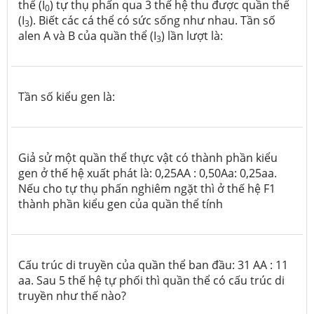
thể (I
) tự thụ phấn qua 3 thế hệ thu được quần thể
0
(I
). Biết các cá thể có sức sống như nhau. Tần số
3
alen A và B của quần thể (I
) lần lượt là:
3
Tần số kiểu gen là:
Giả sử một quần thể thực vật có thành phần kiểu
gen ở thế hệ xuất phát là: 0,25AA : 0,50Aa: 0,25aa.
Nếu cho tự thụ phấn nghiêm ngặt thì ở thế hệ F1
thành phần kiểu gen của quần thể tính
Cấu trúc di truyền của quần thể ban đầu: 31 AA : 11
aa. Sau 5 thế hệ tự phối thì quần thể có cấu trúc di
truyền như thế nào?