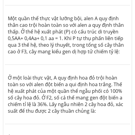
Một quần thể thực vật lưỡng bội, alen A quy định
thân cao trội hoàn toàn so với alen a quy định thân
thấp. Ở thể hệ xuất phát (P) có cấu trúc di truyền
0,5AA+ 0,4Aa+ 0,1 aa = 1. Khi P tự thụ phấn liên tiếp
qua 3 thế hệ, theo lý thuyết, trong tổng số cây thân
cao ở F3, cây mang kiểu gen dị hợp tử chiếm tỷ lệ:
Ở một loài thực vật, A quy định hoa đỏ trội hoàn
toàn so với alen đột biến a qui định hoa trắng. Thế
hệ xuất phát của một quần thể ngẫu phối có 100%
số cây hoa đỏ. Ở F
2
, số cá thể mang gen đột biến a
chiếm tỉ lệ là 36%. Lấy ngẫu nhiên 2 cây hoa đỏ, xác
suất để thu được 2 cây thuần chủng là: