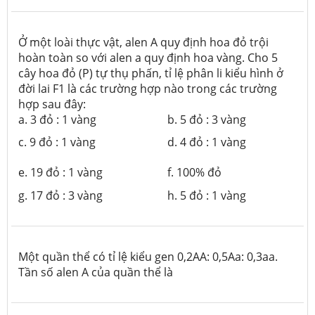
Ở một loài thực vật, alen A quy định hoa đỏ trội
hoàn toàn so với alen a quy định hoa vàng. Cho 5
cây hoa đỏ (P) tự thụ phấn, tỉ lệ phân li kiểu hình ở
đời lai F1 là các trường hợp nào trong các trường
hợp sau đây:
a. 3 đỏ : 1 vàng
b. 5 đỏ : 3 vàng
c. 9 đỏ : 1 vàng
d. 4 đỏ : 1 vàng
e. 19 đỏ : 1 vàng
f. 100% đỏ
g. 17 đỏ : 3 vàng
h. 5 đỏ : 1 vàng
Một quần thể có tỉ lệ kiểu gen
0,2AA: 0,5Aa: 0,3aa.
Tần số alen A của quần thể là