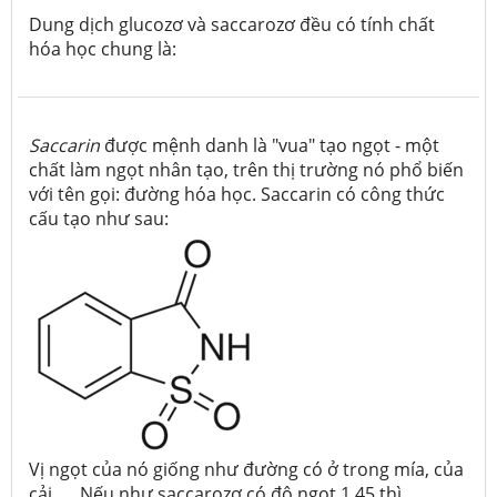
Dung dịch glucozơ và saccarozơ đều có tính chất
hóa học chung là:
Saccarin
được mệnh danh là "vua" tạo ngọt - một
chất làm ngọt nhân tạo, trên thị trường nó phổ biến
với tên gọi: đường hóa học. Saccarin có công thức
cấu tạo như sau:
Vị ngọt của nó giống như đường có ở trong mía, của
cải, … Nếu như saccarozơ có độ ngọt 1,45 thì