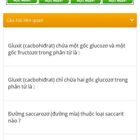
Câu hỏi liên quan
Gluxit (cacbohiđrat) chứa một gốc glucozơ và một
gốc fructozơ trong phân tử là :
Gluxit (cacbohiđrat) chỉ chứa hai gốc glucozơ trong
phân tử là :
Đường saccarozơ (đường mía) thuộc loại saccarit
nào ?