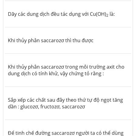
Dãy các dung dịch đều tác dụng với Cu(OH)
là:
2
Khi thủy phân saccarozơ thì thu được
Khi thủy phân saccarozơ trong môi trường axit cho
dung dịch có tính khử, vậy chứng tỏ rằng :
Sắp xếp các chất sau đây theo thứ tự độ ngọt tăng
dần : glucozơ, fructozơ, saccarozơ
Để tinh chế đường saccarozơ người ta có thể dùng