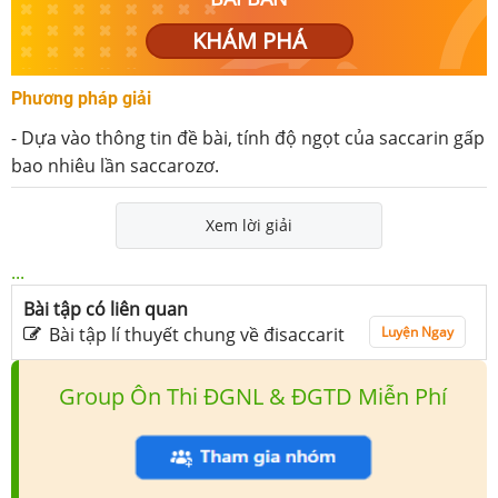
KHÁM PHÁ
Phương pháp giải
- Dựa vào thông tin đề bài, tính độ ngọt của saccarin gấp
bao nhiêu lần saccarozơ.
Xem lời giải
...
Bài tập có liên quan
Bài tập lí thuyết chung về đisaccarit
Luyện Ngay
Group Ôn Thi ĐGNL & ĐGTD Miễn Phí