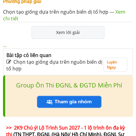
Phương pháp giải
Chọn tạo giống dựa trên nguồn biến dị tổ hợp
---
Xem
chi tiết
Xem lời giải
...
Bài tập có liên quan
Chọn tạo giống dựa trên nguồn biến dị
Luyện
Ngay
tổ hợp
Group Ôn Thi ĐGNL & ĐGTD Miễn Phí
>> 2K9 Chú ý! Lộ Trình Sun 2027 - 1 lộ trình ôn đa kỳ
thi
(TN THPT, ĐGNL (Hà Nội/ Hồ Chí Minh), ĐGNL Sư