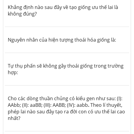
Khẳng định nào sau đây về tạo giống ưu thế lai là
không đúng?
Nguyên nhân của hiện tượng thoái hóa giống là:
Tự thụ phấn sẽ không gây thoái giống trong trường
hợp:
Cho các dòng thuần chủng có kiểu gen như sau: (I):
AAbb; (II): aaBB; (III): AABB; (IV): aabb
.
Theo lí thuyết,
phép lai nào sau đây tạo ra đời con có ưu thế lai cao
nhất?