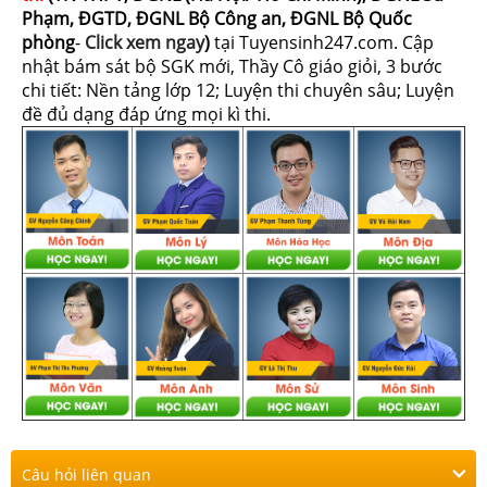
Phạm, ĐGTD, ĐGNL Bộ Công an, ĐGNL Bộ Quốc
phòng
-
Click xem ngay
)
tại Tuyensinh247.com.
Cập
nhật bám sát bộ SGK mới, Thầy Cô giáo giỏi, 3 bước
chi tiết: Nền tảng lớp 12; Luyện thi chuyên sâu; Luyện
đề đủ dạng đáp ứng mọi kì thi.
Câu hỏi liên quan