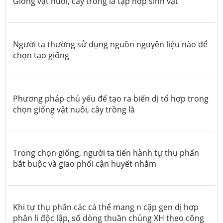
Giống vật nuôi, cây trồng là tập hợp sinh vật
Người ta thường sử dụng nguồn nguyên liệu nào để
chọn tạo giống
Phương pháp chủ yếu để tạo ra biến dị tổ hợp trong
chọn giống vật nuôi, cây trồng là
Trong chọn giống, người ta tiến hành tự thụ phấn
bắt buộc và giao phối cận huyết nhằm
Khi tự thụ phấn các cá thể mang n cặp gen dị hợp
phân li độc lập, số dòng thuần chủng XH theo công