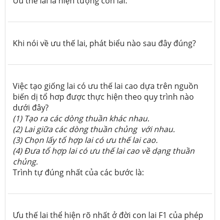
Ưu thế lai là hiện tượng con lai:
Khi nói về ưu thế lai, phát biểu nào sau đây đúng?
Việc tạo giống lai có ưu thế lai cao dựa trên nguồn
biến dị tổ hơp được thực hiện theo quy trình nào
dưới đây?
(1) Tạo ra các dòng thuần khác nhau.
(2) Lai giữa các dòng thuần chủng với nhau.
(3) Chọn lấy tổ hợp lai có ưu thế lai cao.
(4) Đưa tổ hợp lai có ưu thế lai cao về dạng thuần
chủng.
Trình tự đúng nhất của các bước là:
Ưu thế lai thể hiện rõ nhất ở đời con lai F1 của phép