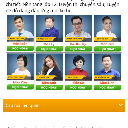
chi tiết: Nền tảng lớp 12; Luyện thi chuyên sâu; Luyện
đề đủ dạng đáp ứng mọi kì thi.
Câu hỏi liên quan