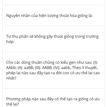
Nguyên nhân của hiện tượng thoái hóa giống là:
Tự thụ phấn sẽ không gây thoái giống trong trường
hợp:
Cho các dòng thuần chủng có kiểu gen như sau: (I):
AAbb; (II): aaBB; (III): AABB; (IV): aabb
.
Theo lí thuyết,
phép lai nào sau đây tạo ra đời con có ưu thế lai cao
nhất?
Phương pháp nào sau đây có thể tạo ra giống có ưu
thể lai?