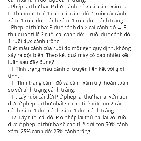
- Phép lai thứ hai: P đực cánh đỏ × cái cánh xám →
F
thu được tỉ lệ 1 ruồi cái cánh đỏ: 1 ruồi cái cánh
1
xám: 1 ruồi đực cánh xám: 1 ruồi đực cánh trắng.
- Phép lai thứ ba: P đực cánh đỏ × cái cánh đỏ → F
1
thu được tỉ lệ 2 ruồi cái cánh đỏ: 1 ruồi đực cánh đỏ:
1 ruồi đực cánh trắng.
Biết màu cánh của ruồi do một gen quy định, không
xảy ra đột biến. Theo kết quả mày có bao nhiêu kết
luận sau đây đúng?
I. Tính trạng màu cánh di truyền liên kết với giới
tính.
II. Tính trạng cánh đỏ và cánh xám trội hoàn toàn
so với tính trạng cánh trắng.
III. Lấy ruồi cái đời P ở phép lai thứ hai lai với ruồi
đực ở phép lai thứ nhất sẽ cho tỉ lệ đời con 2 cái
cánh xám: 1 đực cánh xám: 1 đực cánh trắng.
IV. Lấy ruồi cái đời P ở phép lai thứ hai lai với ruồi
đực ở phép lai thứ ba sẽ cho tỉ lệ đời con 50% cánh
xám: 25% cánh đỏ: 25% cánh trắng.