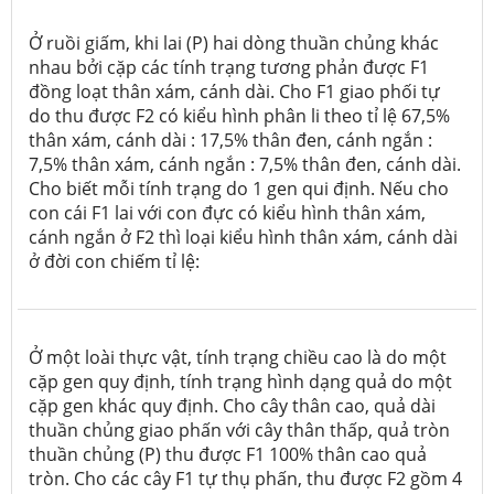
Ở ruồi giấm, khi lai (P) hai dòng thuần chủng khác
nhau bởi cặp các tính trạng tương phản được F1
đồng loạt thân xám, cánh dài. Cho F1 giao phối tự
do thu được F2 có kiểu hình phân li theo tỉ lệ 67,5%
thân xám, cánh dài : 17,5% thân đen, cánh ngắn :
7,5% thân xám, cánh ngắn : 7,5% thân đen, cánh dài.
Cho biết mỗi tính trạng do 1 gen qui định. Nếu cho
con cái F1 lai với con đực có kiểu hình thân xám,
cánh ngắn ở F2 thì loại kiểu hình thân xám, cánh dài
ở đời con chiếm tỉ lệ:
Ở một loài thực vật, tính trạng chiều cao là do một
cặp gen quy định, tính trạng hình dạng quả do một
cặp gen khác quy định. Cho cây thân cao, quả dài
thuần chủng giao phấn với cây thân thấp, quả tròn
thuần chủng (P) thu được F1 100% thân cao quả
tròn. Cho các cây F1 tự thụ phấn, thu được F2 gồm 4