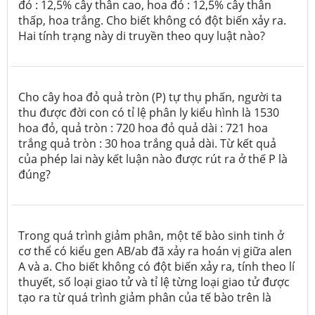
đỏ : 12,5% cây thân cao, hoa đỏ : 12,5% cây thân
thấp, hoa trắng. Cho biết không có đột biến xảy ra.
Hai tính trạng này di truyền theo quy luật nào?
Cho cây hoa đỏ quả tròn (P) tự thụ phấn, người ta
thu được đời con có tỉ lệ phân ly kiểu hình là 1530
hoa đỏ, quả tròn : 720 hoa đỏ quả dài : 721 hoa
trắng quả tròn : 30 hoa trắng quả dài. Từ kết quả
của phép lai này kết luận nào được rút ra ở thế P là
đúng?
Trong quá trình giảm phân, một tế bào sinh tinh ở
cơ thể có kiểu gen AB/ab đã xảy ra hoán vị giữa alen
A và a. Cho biết không có đột biến xảy ra, tính theo lí
thuyết, số loại giao tử và tỉ lệ từng loại giao tử được
tạo ra từ quá trình giảm phân của tế bào trên là