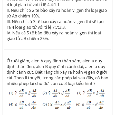
4 loại giao tử với tỉ lệ 4:4:1:1.
II. Nếu chỉ có 2 tế bào xảy ra hoán vị gen thì loại giao
tử Ab chiếm 10%.
III. Nếu chỉ có 3 tế bào xảy ra hoán vị gen thì sẽ tạo
ra 4 loại giao tử với tỉ lệ 7:7:3:3.
IV. Nếu cả 5 tế bào đều xảy ra hoán vị gen thì loại
giao tử aB chiếm 25%.
Ở ruồi giấm, alen A quy định thân xám, alen a quy
định thân đen; alen B quy định cánh dài, alen b quy
định cánh cụt. Biết rằng chỉ xảy ra hoán vị gen ở giới
cái. Theo lí thuyết, trong các phép lai sau đây, có bao
nhiêu phép lai cho đời con có 3 loại kiểu hình?