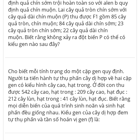
định quả chín sớm trội hoàn toàn so với alen b quy
định quả chín muộn. Lai cây quả tròn chín sớm với
cây quả dài chín muộn (P) thu được F
1
gồm 85 cây
quả tròn, chín muộn; 84 cây quả dài chín sớm; 23
cây quả tròn chín sớm; 22 cây quả dài chín
muộn. Biết rằng không xảy ra đột biến P có thể có
kiểu gen nào sau đây?
Cho biết mỗi tính trạng do một cặp gen quy định.
Người ta tiến hành tự thụ phấn cây dị hợp về hai cặp
gen có kiểu hình cây cao, hạt trong. Ở đời con thu
được 542 cây cao, hạt trong : 209 cây cao, hạt đục :
212 cây lùn, hạt trong : 41 cây lùn, hạt đục. Biết rằng
mọi diễn biến của quá trình sinh noãn và sinh hạt
phấn đều giống nhau. Kiểu gen của cây dị hợp đem
tự thụ phấn và tần số hoán vị gen (f) là: