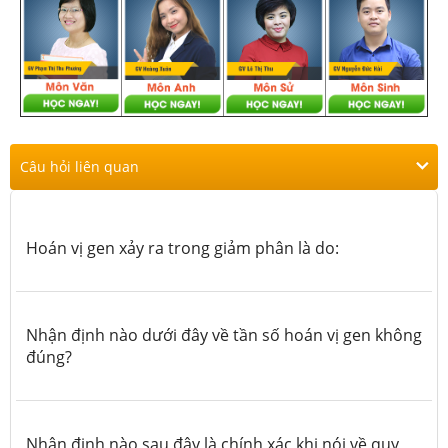
Câu hỏi liên quan
Hoán vị gen xảy ra trong giảm phân là do:
Nhận định nào dưới đây về tần số hoán vị gen không
đúng?
Nhận định nào sau đây là chính xác khi nói về quy