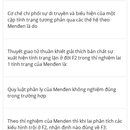
Cơ chế chi phối sự di truyền và biểu hiện của một
cặp tính trạng tương phản qua các thế hệ theo
Menđen là do
Thuyết giao tử thuần khiết giải thích bản chất sự
xuất hiện tính trạng lặn ở đời F2 trong thí nghiệm lai
1 tính trạng của Menđen là:
Quy luật phân ly của Menđen không nghiệm đúng
trong trường hợp
Theo thí nghiệm của Menden thì khi lai phân tích các
kiểu hình trội ở F2, nhận định nào đúng về F3: