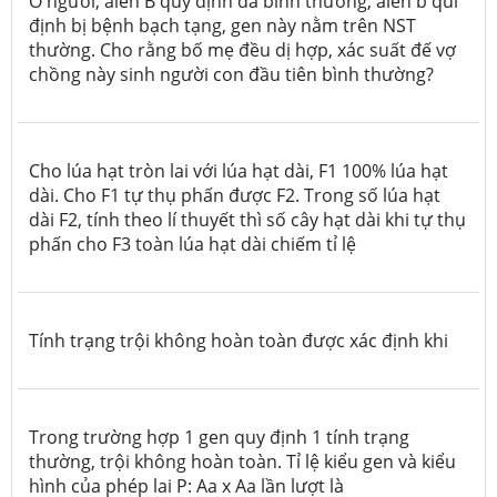
Ở người, alen B quy định da bình thường; alen b qui
định bị bệnh bạch tạng, gen này nằm trên NST
thường. Cho rằng bố mẹ đều dị hợp, xác suất đế vợ
chồng này sinh người con
đầu tiên
bình thường?
Cho lúa hạt tròn lai với lúa hạt dài, F1 100% lúa hạt
dài. Cho F1 tự thụ phấn được F2. Trong số lúa hạt
dài F2, tính theo lí thuyết thì số cây hạt dài khi tự thụ
phấn cho F3 toàn lúa hạt dài chiếm tỉ lệ
Tính trạng trội không hoàn toàn được xác định khi
Trong trường hợp 1 gen quy định 1 tính trạng
thường, trội không hoàn toàn. Tỉ lệ kiểu gen và kiểu
hình của phép lai P: Aa x Aa lần lượt là