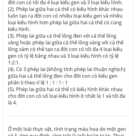
đời con có tối đa 4 loại kiểu gen và 3 loại kiểu hình.
(2). Phép lai giữa hai cá thể có kiểu hình khác nhau
luôn tạo ra đời con có nhiều loại kiểu gen và nhiều
loại kiểu hình hơn phép lai giữa hai cá thể có cùng
kiểu hình.
(3). Phép lai giữa cá thể lông đen với cá thể lông
vàng hoặc phép lai giữa cá thể lông vàng với cá thể
lông xám có thể tạo ra đời con có tối đa 4 loại kiểu
gen có tỷ lệ bằng nhau và 3 loại kiểu hình có tỷ lệ
1:2:1.
(4). Có 3 phép lai (không tính phép lai thuận nghịch)
giữa hai cá thể lông đen cho đời con có kiểu gen
phân li theo tỉ lệ 1 : 1 : 1 : 1
(5). Phép lai giữa hai cá thể có kiểu hình khác nhau
cho đời con có số loại kiểu hình ít nhất là 1 và tối đa
là 4.
Ở một loài thực vật, tính trạng màu hoa do một gen
có 5 alen quy định, alen trội là trội hoàn toàn. Thực