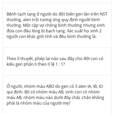
Bệnh tạch tạng ở người do đột biến gen lặn trên NST
thường, alen trội tương ứng quy định người bình
thường. Một cặp vợ chồng bình thường nhưng sinh
đứa con đầu lòng bị bạch tạng. Xác suất họ sinh 2
người con khác giới tính và đều bình thường là:
Theo lí thuyết, phép lai nào sau đây cho đởi con có
kiểu gen phân li theo tỉ lệ 1 : 1?
Ở người, nhóm máu ABO do gen có 3 alen IA, IB, IO
qui định. Bố có nhóm máu AB, sinh con có nhóm
máu AB, nhóm máu nào dưới đây chắc chắn không
phải là nhóm máu của người mẹ?