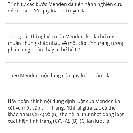
Trình tự các bước Menđen đã tiến hành nghiên cứu
để rút ra được quy luật di truyền là:
Trong các thí nghiệm của Menđen, khi lai bố mẹ
thuần chủng khác nhau về một cặp tính trạng tương
phản, ông nhận thấy ở thế hệ
F2
Theo Menđen, nội dung của quy luật phân li là
Hãy hoàn chỉnh nội dung định luật của Menđen khi
xét về một cặp tính trạng: “Khi lai giữa các cá thể
khác nhau về (A) và (B), thế hệ lai thứ nhất đồng loạt
xuất hiện tính trạng (C)”. (A), (B), (C) lần lượt là: