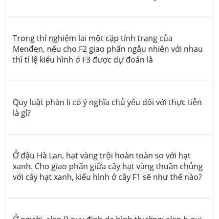
Trong thí nghiệm lai một cặp tính trạng của
Menđen, nếu cho F2 giao phấn ngẫu nhiên với nhau
thì tỉ lệ kiểu hình ở F3 được dự đoán là
Quy luật phân li có ý nghĩa chủ yếu đối với thực tiễn
là gỉ?
Ở đậu Hà Lan, hạt vàng trội hoàn toàn so với hạt
xanh. Cho giao phấn giữa cây hạt vàng thuần chủng
với cây hạt xanh, kiểu hình ở cây F1 sẽ như thế nào?