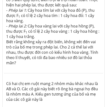
hiện hai phép lai, thu được kết quả sau:
-
Phép lai
1:
Cây hoa tím lai với cây hoa đỏ (P), thu
được F
có tỉ lệ 2 cây hoa tím : 1 cây hoa đỏ: 1 cây
1
hoa vàng.
-
Phép lai 2:
Cây hoa vàng lai với cây hoa hồng (P),
thu được F
có tỉ lệ 2 cây hoa vàng : 1 cây hoa hồng :
1
1 cây hoa trắng.
Biết rằng không xảy ra đột biến, không xét đến vai
trò của bố mẹ trong phép lai. Cho 2 cá thể lai với
nhau, thu được đời con có kiểu hình hoa vàng. Tính
theo lí thuyết, có tối đa bao nhiêu sơ đồ lai thỏa
mãn?
Có hai chị em ruột mang 2 nhóm máu khác nhau là
AB và O. Các cô gái này biết rõ ông bà ngoại họ đều
là nhóm máu A. Kiểu gen tương ứng của bố và mẹ
của các cô gái này là