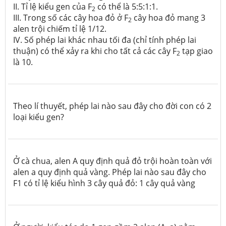
II. Tỉ lệ kiểu gen của F
có thể là 5:5:1:1.
2
III. Trong số các cây hoa đỏ ở F
cây hoa đỏ mang 3
2
alen trội chiếm tỉ lệ 1/12.
IV. Số phép lai khác nhau tối đa (chỉ tính phép lai
thuận) có thể xảy ra khi cho tất cả các cây F
tạp giao
2
là 10.
Theo lí thuyết, phép lai nào sau đây cho đời con có 2
loại kiểu gen?
Ở cà chua, alen A quy định quả đỏ trội hoàn toàn với
alen a quy định quả vàng. Phép lai nào sau đây cho
F1 có tỉ lệ kiểu hình 3 cây quả đỏ: 1 cây quả vàng