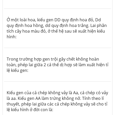
Ở một loài hoa, kiểu gen DD quy định hoa đỏ, Dd
quy định hoa hồng, dd quy định hoa trắng. Lai phân
tích cây hoa màu đỏ, ở thế hệ sau sẽ xuất hiện kiểu
hình:
Trong trường hợp gen trội gây chết không hoàn
toàn, phép lai giữa 2 cá thể dị hợp sẽ làm xuất hiện tỉ
lệ kiểu gen:
Kiểu gen của cá chép không vảy là Aa, cá chép có vảy
là aa. Kiểu gen AA làm trứng không nở. Tính theo lí
thuyết, phép lai giữa các cá chép không vảy sẽ cho tỉ
lệ kiểu hình ở đời con là: