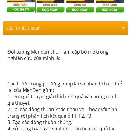
Câu hỏi liên quan
Đối tượng Menden chọn làm cặp bố mẹ trong
nghiên cứu của mình là:
Các bước trong phương pháp lai và phân tích cơ thể
lai của MenĐen gồm:
1. Đưa giả thuyết giải thích kết quả và chứng minh
giả thuyết.
2. Lai các dòng thuần khác nhau về 1 hoặc vài tính
trạng rồi phân tích kết quả ở F1, F2, F3.
3. Tạo các dòng thuần chủng.
4. Sử dụng toán xác suất để phân tích kết quả lai.